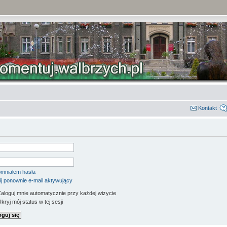
Kontakt
mniałem hasła
ij ponownie e-mail aktywujący
aloguj mnie automatycznie przy każdej wizycie
kryj mój status w tej sesji