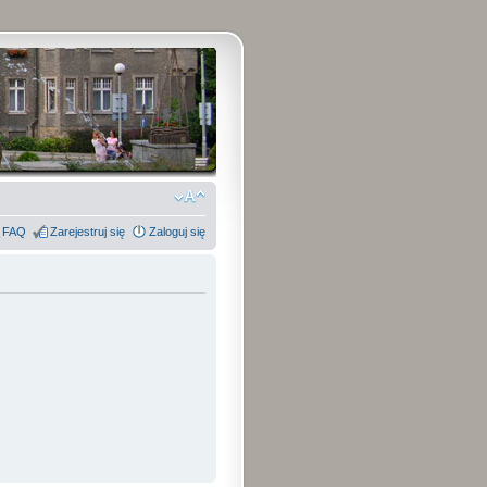
FAQ
Zarejestruj się
Zaloguj się