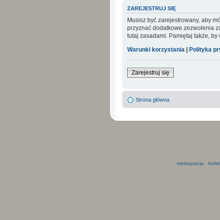
ZAREJESTRUJ SIĘ
Musisz być zarejestrowany, aby mó
przyznać dodatkowe zezwolenia zar
tutaj zasadami. Pamiętaj także, by
Warunki korzystania
|
Polityka p
Zarejestruj się
Strona główna
motoryzacja
-
hotel