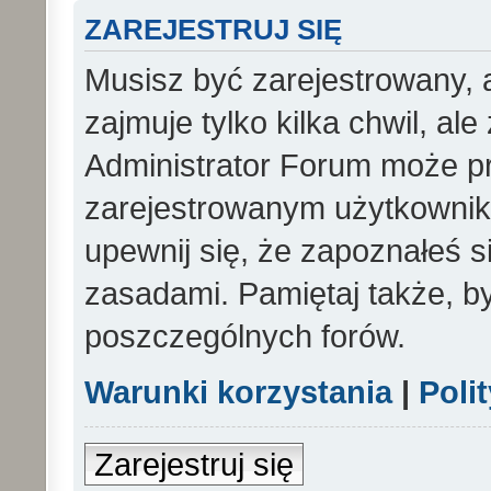
ZAREJESTRUJ SIĘ
Musisz być zarejestrowany, 
zajmuje tylko kilka chwil, al
Administrator Forum może p
zarejestrowanym użytkowniko
upewnij się, że zapoznałeś si
zasadami. Pamiętaj także, b
poszczególnych forów.
Warunki korzystania
|
Poli
Zarejestruj się