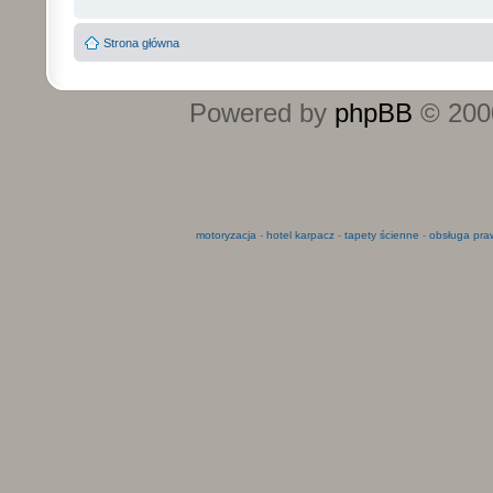
Strona główna
Powered by
phpBB
© 2000
motoryzacja
-
hotel karpacz
-
tapety ścienne
-
obsługa pra