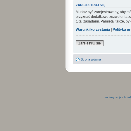
ZAREJESTRUJ SIĘ
Musisz być zarejestrowany, aby mó
przyznać dodatkowe zezwolenia zar
tutaj zasadami. Pamiętaj także, by
Warunki korzystania
|
Polityka p
Zarejestruj się
Strona główna
motoryzacja
-
hotel