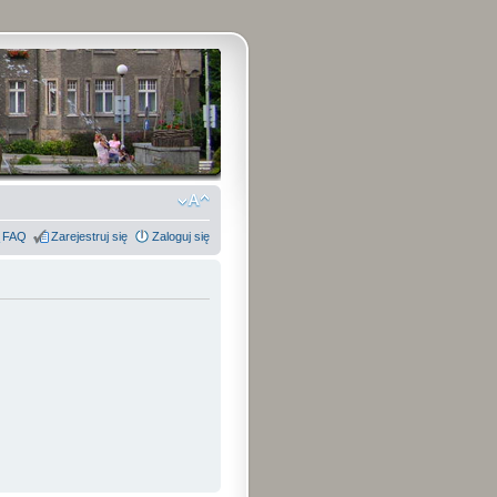
FAQ
Zarejestruj się
Zaloguj się