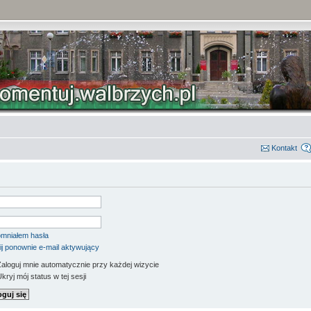
Kontakt
mniałem hasła
ij ponownie e-mail aktywujący
aloguj mnie automatycznie przy każdej wizycie
kryj mój status w tej sesji