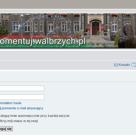
Kontakt
mniałem hasła
ij ponownie e-mail aktywujący
aloguj mnie automatycznie przy każdej wizycie
kryj mój status w tej sesji