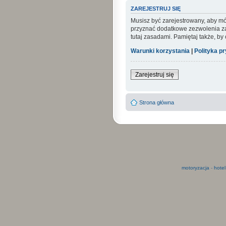
ZAREJESTRUJ SIĘ
Musisz być zarejestrowany, aby mó
przyznać dodatkowe zezwolenia zar
tutaj zasadami. Pamiętaj także, by
Warunki korzystania
|
Polityka p
Zarejestruj się
Strona główna
motoryzacja
-
hotel