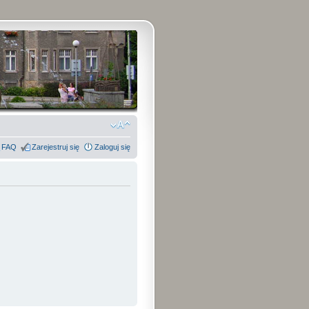
FAQ
Zarejestruj się
Zaloguj się