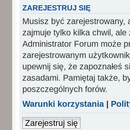
ZAREJESTRUJ SIĘ
Musisz być zarejestrowany, 
zajmuje tylko kilka chwil, al
Administrator Forum może p
zarejestrowanym użytkowniko
upewnij się, że zapoznałeś si
zasadami. Pamiętaj także, b
poszczególnych forów.
Warunki korzystania
|
Poli
Zarejestruj się