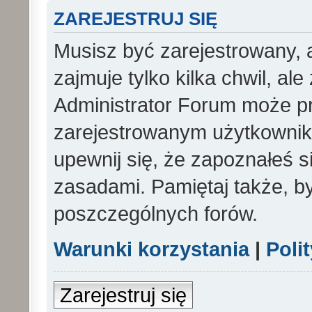
ZAREJESTRUJ SIĘ
Musisz być zarejestrowany, 
zajmuje tylko kilka chwil, al
Administrator Forum może p
zarejestrowanym użytkowniko
upewnij się, że zapoznałeś si
zasadami. Pamiętaj także, b
poszczególnych forów.
Warunki korzystania
|
Poli
Zarejestruj się