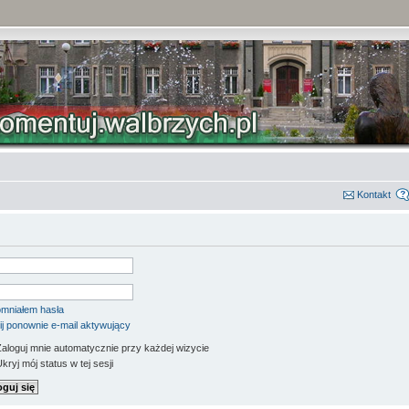
Kontakt
mniałem hasła
ij ponownie e-mail aktywujący
aloguj mnie automatycznie przy każdej wizycie
kryj mój status w tej sesji