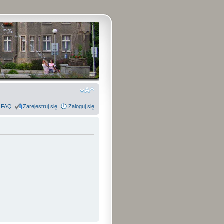
FAQ
Zarejestruj się
Zaloguj się