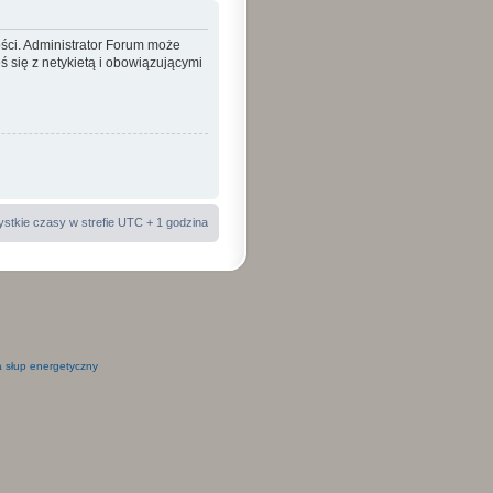
ości. Administrator Forum może
 się z netykietą i obowiązującymi
stkie czasy w strefie UTC + 1 godzina
 słup energetyczny