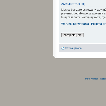
ZAREJESTRUJ SIĘ
Musisz być zarejestrowany, aby mó
przyznać dodatkowe zezwolenia zar
tutaj zasadami. Pamiętaj także, by
Warunki korzystania
|
Polityka p
Zarejestruj się
Strona główna
motoryzacja
-
hotel