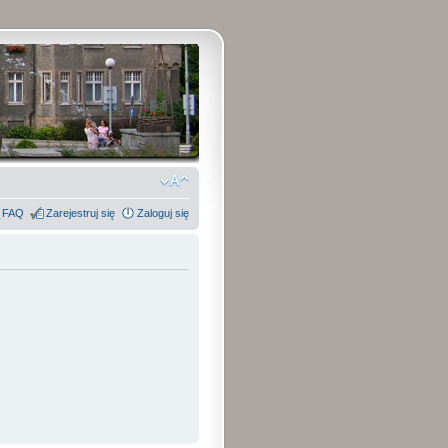
FAQ
Zarejestruj się
Zaloguj się