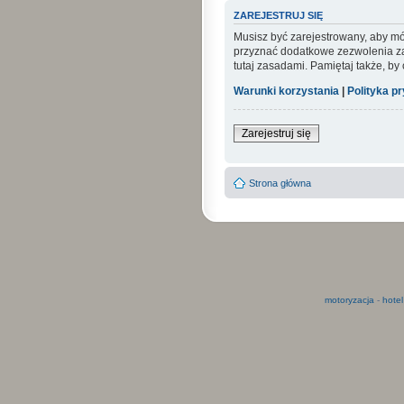
ZAREJESTRUJ SIĘ
Musisz być zarejestrowany, aby mó
przyznać dodatkowe zezwolenia zar
tutaj zasadami. Pamiętaj także, by
Warunki korzystania
|
Polityka p
Zarejestruj się
Strona główna
motoryzacja
-
hotel