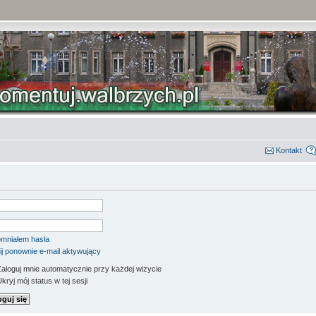
Kontakt
mniałem hasła
ij ponownie e-mail aktywujący
aloguj mnie automatycznie przy każdej wizycie
kryj mój status w tej sesji