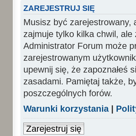
ZAREJESTRUJ SIĘ
Musisz być zarejestrowany, 
zajmuje tylko kilka chwil, al
Administrator Forum może p
zarejestrowanym użytkowniko
upewnij się, że zapoznałeś si
zasadami. Pamiętaj także, b
poszczególnych forów.
Warunki korzystania
|
Poli
Zarejestruj się