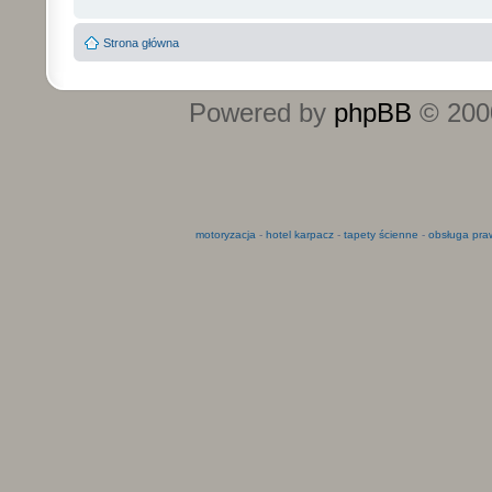
Strona główna
Powered by
phpBB
© 2000
motoryzacja
-
hotel karpacz
-
tapety ścienne
-
obsługa pra