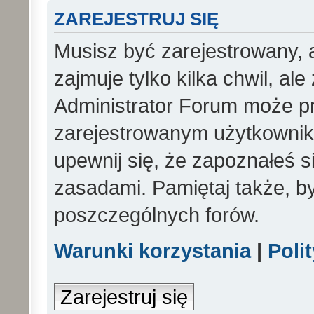
ZAREJESTRUJ SIĘ
Musisz być zarejestrowany, 
zajmuje tylko kilka chwil, al
Administrator Forum może p
zarejestrowanym użytkowniko
upewnij się, że zapoznałeś si
zasadami. Pamiętaj także, b
poszczególnych forów.
Warunki korzystania
|
Poli
Zarejestruj się