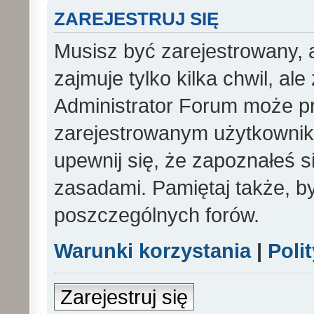
ZAREJESTRUJ SIĘ
Musisz być zarejestrowany, 
zajmuje tylko kilka chwil, al
Administrator Forum może p
zarejestrowanym użytkowniko
upewnij się, że zapoznałeś si
zasadami. Pamiętaj także, b
poszczególnych forów.
Warunki korzystania
|
Poli
Zarejestruj się