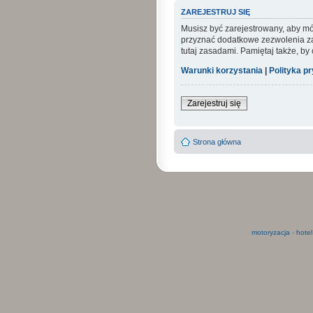
ZAREJESTRUJ SIĘ
Musisz być zarejestrowany, aby mó
przyznać dodatkowe zezwolenia zar
tutaj zasadami. Pamiętaj także, by
Warunki korzystania
|
Polityka p
Zarejestruj się
Strona główna
motoryzacja
-
hotel