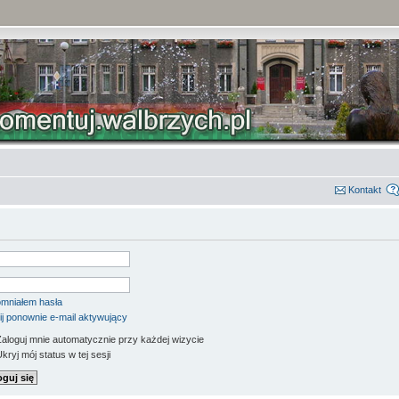
Kontakt
mniałem hasła
ij ponownie e-mail aktywujący
aloguj mnie automatycznie przy każdej wizycie
kryj mój status w tej sesji