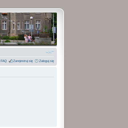
FAQ
Zarejestruj się
Zaloguj się