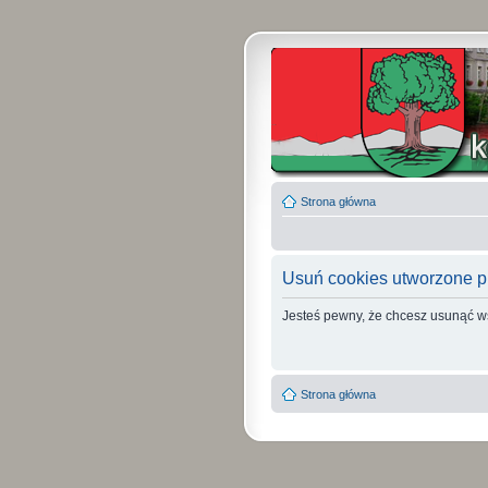
Strona główna
Usuń cookies utworzone p
Jesteś pewny, że chcesz usunąć w
Strona główna