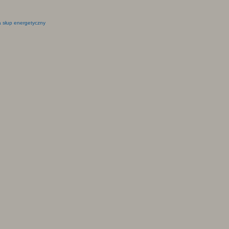
 słup energetyczny