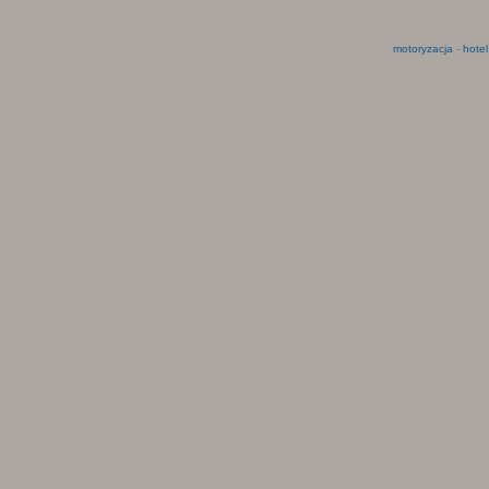
motoryzacja
-
hotel