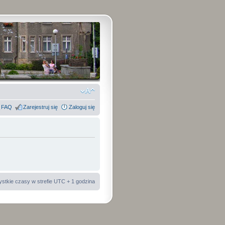
FAQ
Zarejestruj się
Zaloguj się
stkie czasy w strefie UTC + 1 godzina