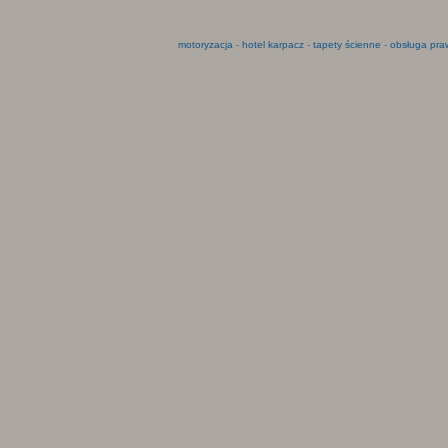
motoryzacja
-
hotel karpacz
-
tapety ścienne
-
obsługa pra