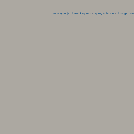
motoryzacja
-
hotel karpacz
-
tapety ścienne
-
obsługa pra