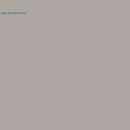
 słup energetyczny