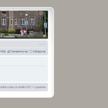
FAQ
Zarejestruj się
Zaloguj się
stkie czasy w strefie UTC + 1 godzina