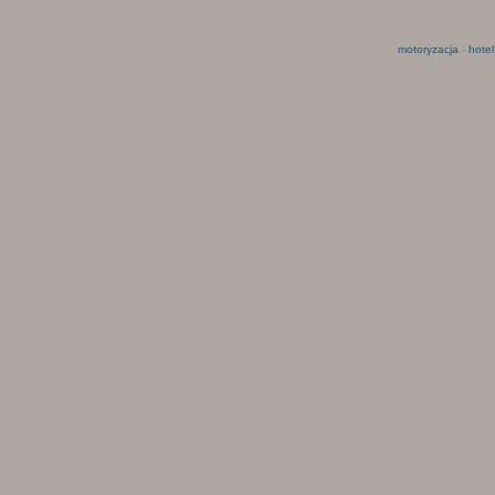
motoryzacja
-
hotel