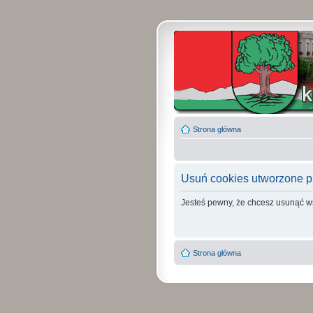
Strona główna
Usuń cookies utworzone p
Jesteś pewny, że chcesz usunąć w
Strona główna