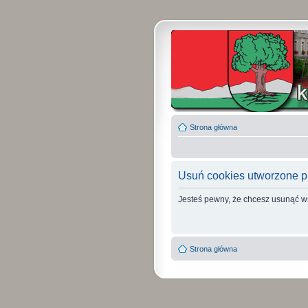
Strona główna
Usuń cookies utworzone p
Jesteś pewny, że chcesz usunąć w
Strona główna