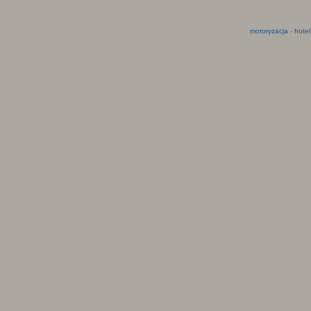
motoryzacja
-
hotel