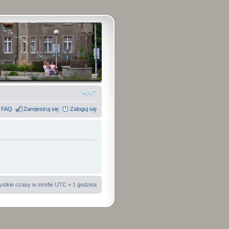
FAQ
Zarejestruj się
Zaloguj się
stkie czasy w strefie UTC + 1 godzina