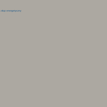
 słup energetyczny