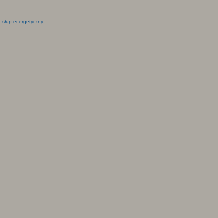
 słup energetyczny