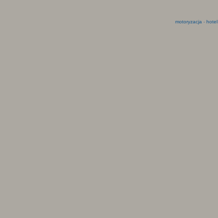
motoryzacja
-
hotel