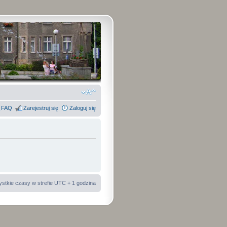
FAQ
Zarejestruj się
Zaloguj się
stkie czasy w strefie UTC + 1 godzina