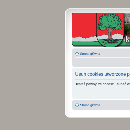
Strona główna
Usuń cookies utworzone p
Jesteś pewny, że chcesz usunąć w
Strona główna