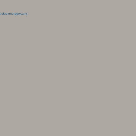
 słup energetyczny