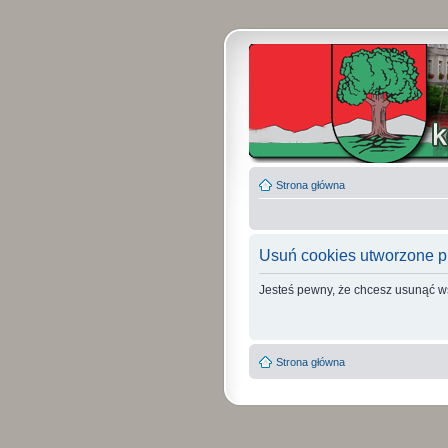
Strona główna
Usuń cookies utworzone p
Jesteś pewny, że chcesz usunąć w
Strona główna