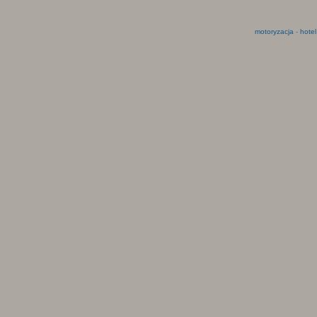
motoryzacja
-
hotel