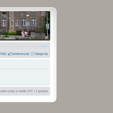
FAQ
Zarejestruj się
Zaloguj się
stkie czasy w strefie UTC + 1 godzina