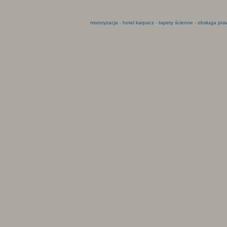
motoryzacja
-
hotel karpacz
-
tapety ścienne
-
obsługa pra