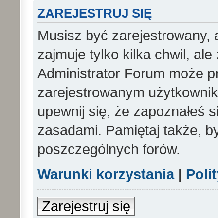
ZAREJESTRUJ SIĘ
Musisz być zarejestrowany, 
zajmuje tylko kilka chwil, al
Administrator Forum może p
zarejestrowanym użytkowniko
upewnij się, że zapoznałeś si
zasadami. Pamiętaj także, b
poszczególnych forów.
Warunki korzystania
|
Poli
Zarejestruj się