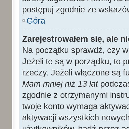
postępuj zgodnie ze wskazó
Góra
Zarejestrowałem się, ale n
Na początku sprawdź, czy wp
Jeżeli te są w porządku, to
rzeczy. Jeżeli włączone są f
Mam mniej niż 13 lat
podczas 
zgodnie z otrzymanymi instruk
twoje konto wymaga aktywac
aktywacji wszystkich nowyc
użytkowników, bądź przez ad