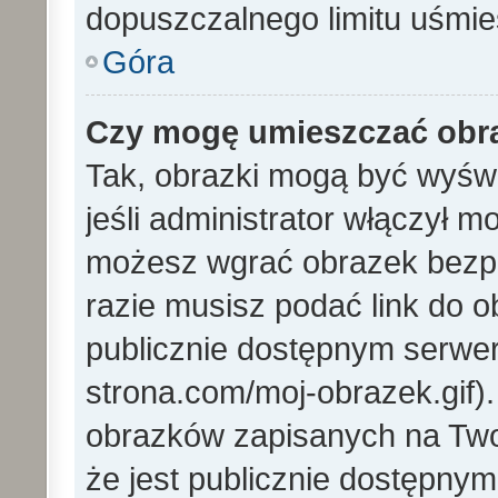
dopuszczalnego limitu uśmi
Góra
Czy mogę umieszczać obra
Tak, obrazki mogą być wyświ
jeśli administrator włączył 
możesz wgrać obrazek bezp
razie musisz podać link do
publicznie dostępnym serwer
strona.com/moj-obrazek.gif)
obrazków zapisanych na Tw
że jest publicznie dostępny