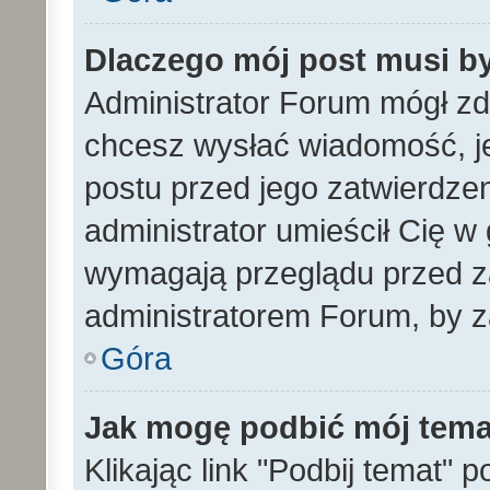
Dlaczego mój post musi b
Administrator Forum mógł z
chcesz wysłać wiadomość, 
postu przed jego zatwierdze
administrator umieścił Cię w
wymagają przeglądu przed za
administratorem Forum, by z
Góra
Jak mogę podbić mój tem
Klikając link "Podbij temat" 