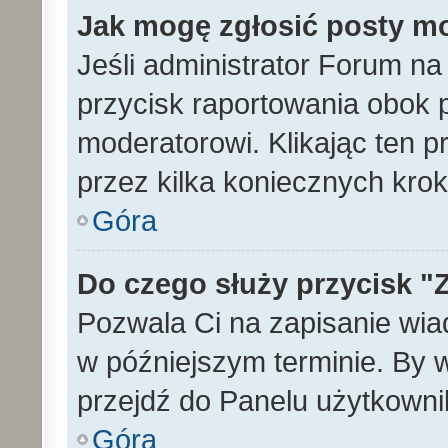
Jak mogę zgłosić posty m
Jeśli administrator Forum na
przycisk raportowania obok p
moderatorowi. Klikając ten p
przez kilka koniecznych kro
Góra
Do czego służy przycisk "
Pozwala Ci na zapisanie wia
w późniejszym terminie. By
przejdź do Panelu użytkowni
Góra