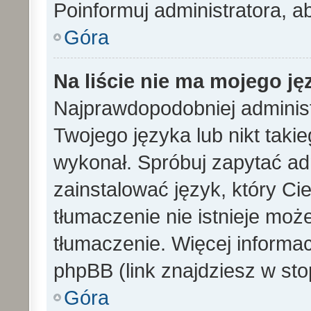
Poinformuj administratora, a
Góra
Na liście nie ma mojego ję
Najprawdopodobniej administ
Twojego języka lub nikt taki
wykonał. Spróbuj zapytać ad
zainstalować język, który Cieb
tłumaczenie nie istnieje mo
tłumaczenie. Więcej informac
phpBB (link znajdziesz w sto
Góra