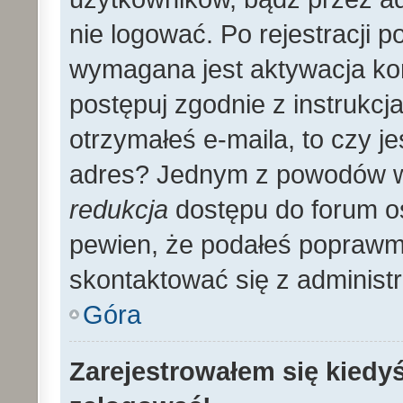
nie logować. Po rejestracji
wymagana jest aktywacja kon
postępuj zgodnie z instrukcja
otrzymałeś e-maila, to czy 
adres? Jednym z powodów wy
redukcja
dostępu do forum os
pewien, że podałeś poprawmy
skontaktować się z administ
Góra
Zarejestrowałem się kiedyś