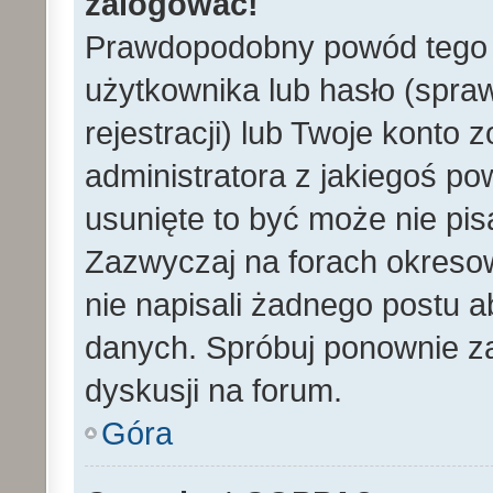
zalogować!
Prawdopodobny powód tego 
użytkownika lub hasło (spraw
rejestracji) lub Twoje konto 
administratora z jakiegoś po
usunięte to być może nie pi
Zazwyczaj na forach okreso
nie napisali żadnego postu 
danych. Spróbuj ponownie za
dyskusji na forum.
Góra