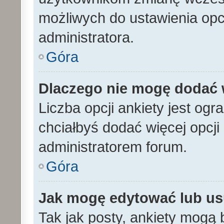
możliwych do ustawienia opcj
administratora.
Góra
Dlaczego nie mogę dodać w
Liczba opcji ankiety jest ogr
chciałbyś dodać więcej opcji 
administratorem forum.
Góra
Jak mogę edytować lub us
Tak jak posty, ankiety mogą 