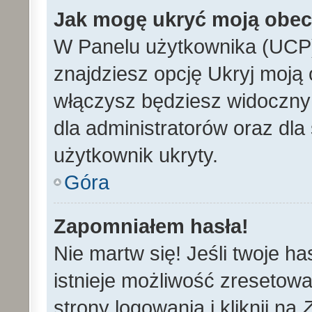
Jak mogę ukryć moją obe
W Panelu użytkownika (UCP)
znajdziesz opcję Ukryj moją 
włączysz będziesz widoczny n
dla administratorów oraz dla 
użytkownik ukryty.
Góra
Zapomniałem hasła!
Nie martw się! Jeśli twoje h
istnieje możliwość zresetowa
strony logowania i kliknij na