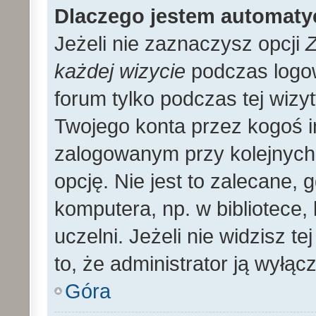
Dlaczego jestem automat
Jeżeli nie zaznaczysz opcji
Z
każdej wizycie
podczas logo
forum tylko podczas tej wizyt
Twojego konta przez kogoś 
zalogowanym przy kolejnyc
opcję. Nie jest to zalecane,
komputera, np. w bibliotece, 
uczelni. Jeżeli nie widzisz t
to, że administrator ją wyłącz
Góra