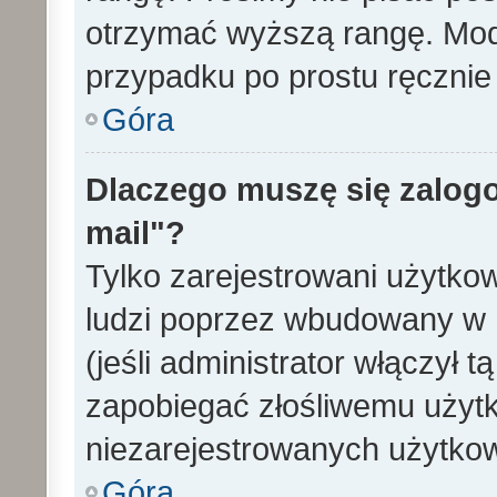
otrzymać wyższą rangę. Mode
przypadku po prostu ręcznie 
Góra
Dlaczego muszę się zalogo
mail"?
Tylko zarejestrowani użytko
ludzi poprzez wbudowany w 
(jeśli administrator włączył 
zapobiegać złośliwemu użytk
niezarejestrowanych użytko
Góra