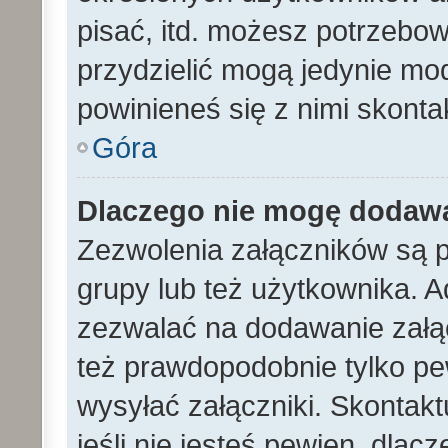
pisać, itd. możesz potrzebo
przydzielić mogą jedynie mod
powinieneś się z nimi skont
Góra
Dlaczego nie mogę dodaw
Zezwolenia załączników są 
grupy lub też użytkownika. A
zezwalać na dodawanie załą
też prawdopodobnie tylko p
wysyłać załączniki. Skontakt
jeśli nie jesteś pewien, dla