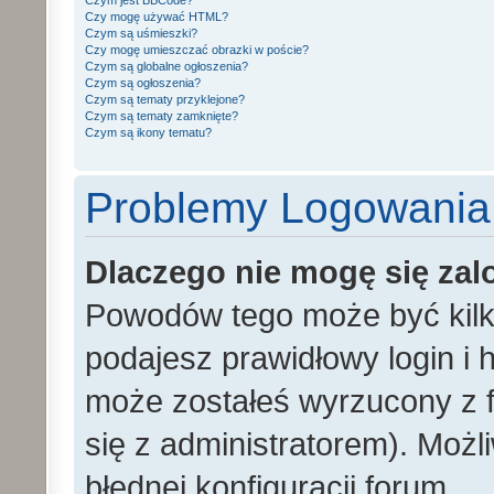
Czym jest BBCode?
Czy mogę używać HTML?
Czym są uśmieszki?
Czy mogę umieszczać obrazki w poście?
Czym są globalne ogłoszenia?
Czym są ogłoszenia?
Czym są tematy przyklejone?
Czym są tematy zamknięte?
Czym są ikony tematu?
Problemy Logowania i
Dlaczego nie mogę się za
Powodów tego może być kilka
podajesz prawidłowy login i h
może zostałeś wyrzucony z f
się z administratorem). Możl
błędnej konfiguracji forum.