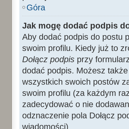
Góra
Jak mogę dodać podpis d
Aby dodać podpis do postu 
swoim profilu. Kiedy już to 
Dołącz podpis
przy formular
dodać podpis. Możesz także
wszystkich swoich postów z
swoim profilu (za każdym r
zadecydować o nie dodawani
odznaczenie pola Dołącz pod
wiadomości)