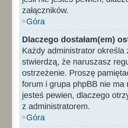
załączników.
Góra
Dlaczego dostałam(em) os
Każdy administrator określa 
stwierdzą, że naruszasz reg
ostrzeżenie. Proszę pamiętać
forum i grupa phpBB nie ma n
jesteś pewien, dlaczego otrz
z administratorem.
Góra