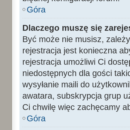
Góra
Dlaczego muszę się zarej
Być może nie musisz, zależy
rejestracja jest konieczna 
rejestracja umożliwi Ci dost
niedostępnych dla gości tak
wysyłanie maili do użytkown
awatara, subskrypcja grup uż
Ci chwilę więc zachęcamy ab
Góra