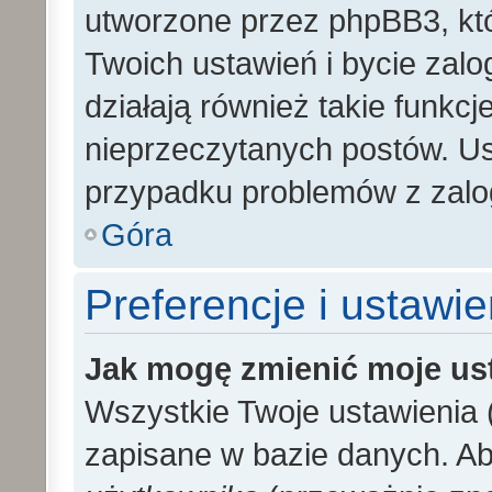
utworzone przez phpBB3, kt
Twoich ustawień i bycie zal
działają również takie funkc
nieprzeczytanych postów. U
przypadku problemów z zalo
Góra
Preferencje i ustawi
Jak mogę zmienić moje us
Wszystkie Twoje ustawienia (
zapisane w bazie danych. Aby 