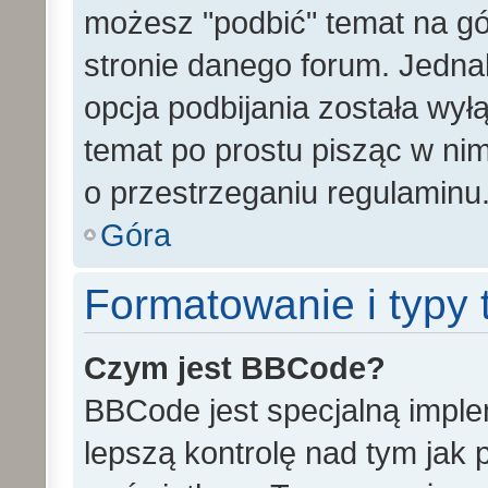
możesz "podbić" temat na gó
stronie danego forum. Jednak 
opcja podbijania została wy
temat po prostu pisząc w ni
o przestrzeganiu regulaminu
Góra
Formatowanie i typy
Czym jest BBCode?
BBCode jest specjalną impl
lepszą kontrolę nad tym jak