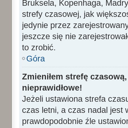
Bruksela, Kopenhaga, Madryd
strefy czasowej, jak większ
jedynie przez zarejestrowan
jeszcze się nie zarejestrowa
to zrobić.
Góra
Zmieniłem strefę czasową, 
nieprawidłowe!
Jeżeli ustawiona strefa cza
czas letni, a czas nadal jes
prawdopodobnie źle ustawion