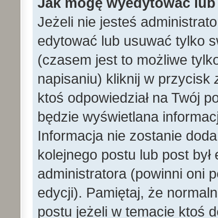
Jak mogę wyedytować lub
Jeżeli nie jesteś administr
edytować lub usuwać tylko s
(czasem jest to możliwe tylk
napisaniu) kliknij w przycisk
ktoś odpowiedział na Twój po
będzie wyświetlana informacj
Informacja nie zostanie dodan
kolejnego postu lub post by
administratora (powinni oni
edycji). Pamiętaj, że norma
postu jeżeli w temacie ktoś d