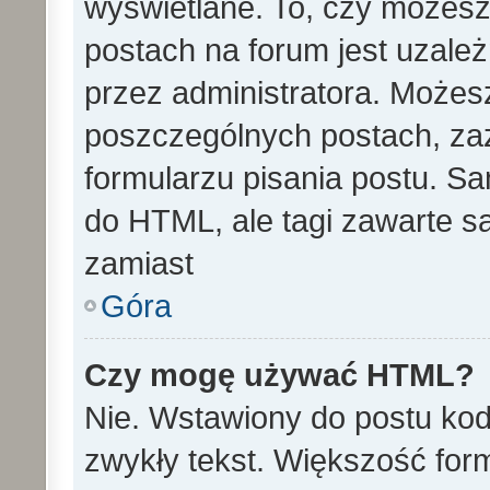
wyświetlane. To, czy może
postach na forum jest uzale
przez administratora. Może
poszczególnych postach, za
formularzu pisania postu. S
do HTML, ale tagi zawarte s
zamiast
Góra
Czy mogę używać HTML?
Nie. Wstawiony do postu ko
zwykły tekst. Większość fo