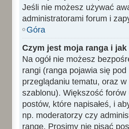
Jeśli nie możesz używać awa
administratorami forum i zapy
Góra
Czym jest moja ranga i ja
Na ogół nie możesz bezpośre
rangi (ranga pojawia się po
przeglądaniu tematu, oraz w 
szablonu). Większość forów
postów, które napisałeś, i a
np. moderatorzy czy adminis
rangę. Prosimy nie pisać pos