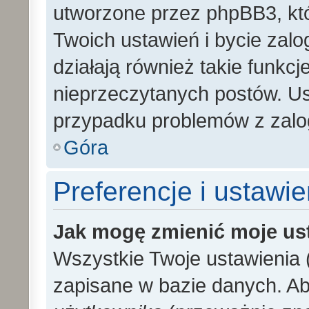
utworzone przez phpBB3, kt
Twoich ustawień i bycie zal
działają również takie funkc
nieprzeczytanych postów. U
przypadku problemów z zalo
Góra
Preferencje i ustawi
Jak mogę zmienić moje us
Wszystkie Twoje ustawienia (
zapisane w bazie danych. Aby 