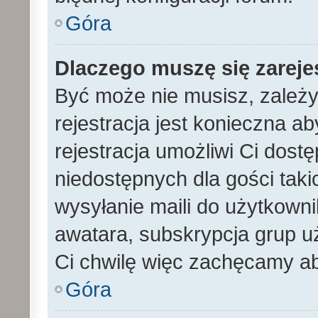
Góra
Dlaczego muszę się zarej
Być może nie musisz, zależy
rejestracja jest konieczna 
rejestracja umożliwi Ci dost
niedostępnych dla gości tak
wysyłanie maili do użytkown
awatara, subskrypcja grup uż
Ci chwilę więc zachęcamy ab
Góra