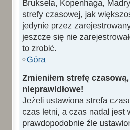
Bruksela, Kopenhaga, Madryd
strefy czasowej, jak większ
jedynie przez zarejestrowan
jeszcze się nie zarejestrowa
to zrobić.
Góra
Zmieniłem strefę czasową, 
nieprawidłowe!
Jeżeli ustawiona strefa cza
czas letni, a czas nadal jes
prawdopodobnie źle ustawion