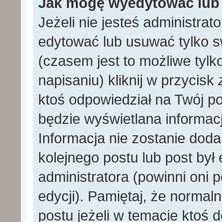
Jak mogę wyedytować lub
Jeżeli nie jesteś administr
edytować lub usuwać tylko s
(czasem jest to możliwe tylk
napisaniu) kliknij w przycisk
ktoś odpowiedział na Twój po
będzie wyświetlana informacj
Informacja nie zostanie dodan
kolejnego postu lub post by
administratora (powinni oni
edycji). Pamiętaj, że norma
postu jeżeli w temacie ktoś d