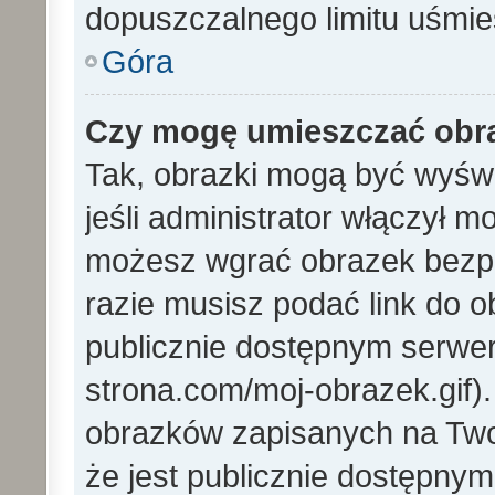
dopuszczalnego limitu uśmi
Góra
Czy mogę umieszczać obra
Tak, obrazki mogą być wyświ
jeśli administrator włączył 
możesz wgrać obrazek bezp
razie musisz podać link do
publicznie dostępnym serwer
strona.com/moj-obrazek.gif)
obrazków zapisanych na Tw
że jest publicznie dostępny