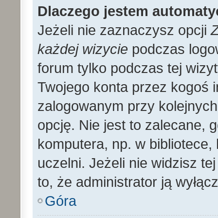
Dlaczego jestem automat
Jeżeli nie zaznaczysz opcji
Z
każdej wizycie
podczas logo
forum tylko podczas tej wizyt
Twojego konta przez kogoś 
zalogowanym przy kolejnyc
opcję. Nie jest to zalecane,
komputera, np. w bibliotece, 
uczelni. Jeżeli nie widzisz t
to, że administrator ją wyłącz
Góra