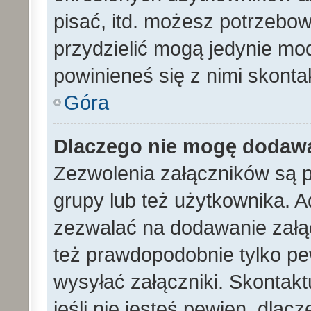
pisać, itd. możesz potrzebo
przydzielić mogą jedynie mod
powinieneś się z nimi skont
Góra
Dlaczego nie mogę dodaw
Zezwolenia załączników są 
grupy lub też użytkownika. A
zezwalać na dodawanie załą
też prawdopodobnie tylko p
wysyłać załączniki. Skontakt
jeśli nie jesteś pewien, dla