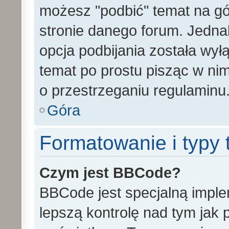
możesz "podbić" temat na gó
stronie danego forum. Jednak 
opcja podbijania została wy
temat po prostu pisząc w ni
o przestrzeganiu regulaminu
Góra
Formatowanie i typy
Czym jest BBCode?
BBCode jest specjalną impl
lepszą kontrolę nad tym jak