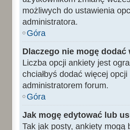
możliwych do ustawienia opcj
administratora.
Góra
Dlaczego nie mogę dodać w
Liczba opcji ankiety jest ogr
chciałbyś dodać więcej opcji 
administratorem forum.
Góra
Jak mogę edytować lub us
Tak jak posty, ankiety mogą 