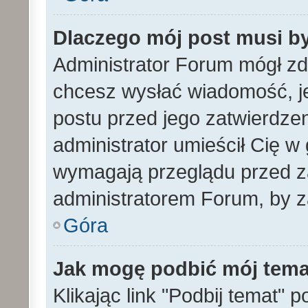
Dlaczego mój post musi b
Administrator Forum mógł z
chcesz wysłać wiadomość, 
postu przed jego zatwierdze
administrator umieścił Cię w
wymagają przeglądu przed za
administratorem Forum, by z
Góra
Jak mogę podbić mój tem
Klikając link "Podbij temat" 