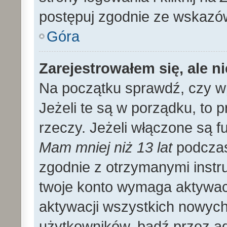
postępuj zgodnie ze wskazó
Góra
Zarejestrowałem się, ale n
Na początku sprawdź, czy wp
Jeżeli te są w porządku, to
rzeczy. Jeżeli włączone są f
Mam mniej niż 13 lat
podczas 
zgodnie z otrzymanymi instruk
twoje konto wymaga aktywac
aktywacji wszystkich nowyc
użytkowników, bądź przez ad