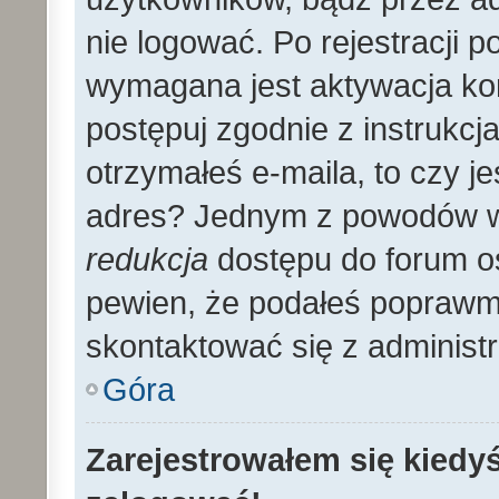
nie logować. Po rejestracji
wymagana jest aktywacja kon
postępuj zgodnie z instrukcja
otrzymałeś e-maila, to czy 
adres? Jednym z powodów wy
redukcja
dostępu do forum os
pewien, że podałeś poprawmy
skontaktować się z administ
Góra
Zarejestrowałem się kiedyś