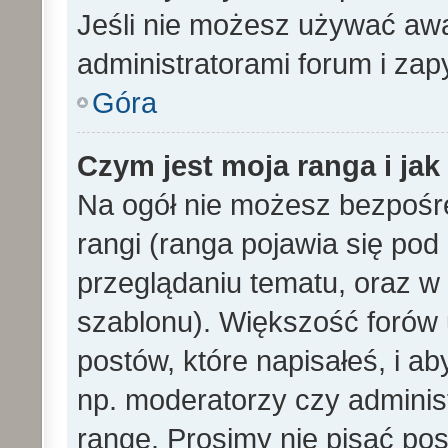
Jeśli nie możesz używać awa
administratorami forum i zapy
Góra
Czym jest moja ranga i ja
Na ogół nie możesz bezpośre
rangi (ranga pojawia się po
przeglądaniu tematu, oraz w 
szablonu). Większość forów
postów, które napisałeś, i a
np. moderatorzy czy adminis
rangę. Prosimy nie pisać pos