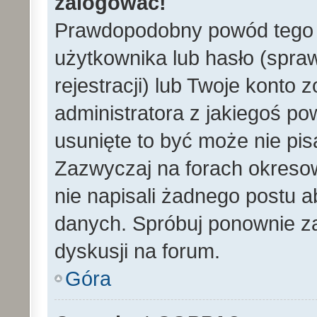
zalogować!
Prawdopodobny powód tego 
użytkownika lub hasło (spraw
rejestracji) lub Twoje konto 
administratora z jakiegoś po
usunięte to być może nie pi
Zazwyczaj na forach okreso
nie napisali żadnego postu 
danych. Spróbuj ponownie za
dyskusji na forum.
Góra