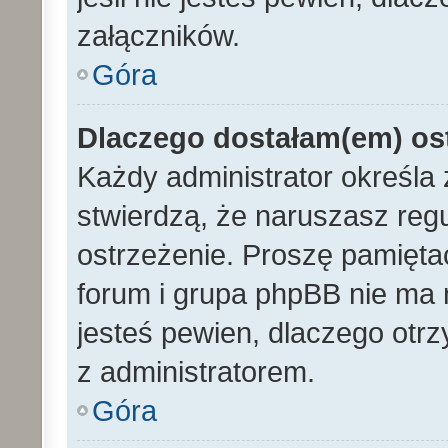
załączników.
Góra
Dlaczego dostałam(em) os
Każdy administrator określa 
stwierdzą, że naruszasz reg
ostrzeżenie. Proszę pamiętać
forum i grupa phpBB nie ma n
jesteś pewien, dlaczego otrz
z administratorem.
Góra