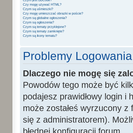
Czym jest BBCode?
Czy mogę używać HTML?
Czym są uśmieszki?
Czy mogę umieszczać obrazki w poście?
Czym są globalne ogłoszenia?
Czym są ogłoszenia?
Czym są tematy przyklejone?
Czym są tematy zamknięte?
Czym są ikony tematu?
Problemy Logowania i
Dlaczego nie mogę się za
Powodów tego może być kilka
podajesz prawidłowy login i h
może zostałeś wyrzucony z f
się z administratorem). Możl
błędnej konfiguracji forum.