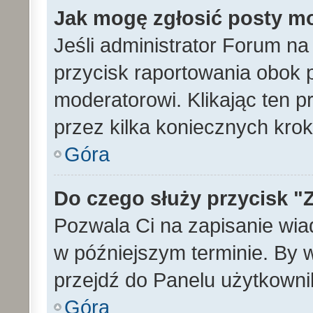
Jak mogę zgłosić posty m
Jeśli administrator Forum na
przycisk raportowania obok p
moderatorowi. Klikając ten p
przez kilka koniecznych kro
Góra
Do czego służy przycisk "
Pozwala Ci na zapisanie wia
w późniejszym terminie. By
przejdź do Panelu użytkowni
Góra