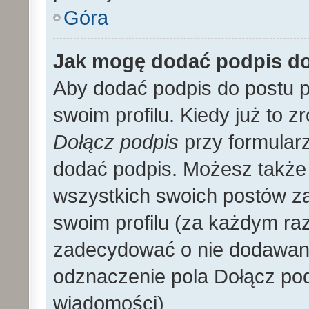
Góra
Jak mogę dodać podpis d
Aby dodać podpis do postu 
swoim profilu. Kiedy już to 
Dołącz podpis
przy formular
dodać podpis. Możesz także
wszystkich swoich postów z
swoim profilu (za każdym r
zadecydować o nie dodawani
odznaczenie pola Dołącz pod
wiadomości)