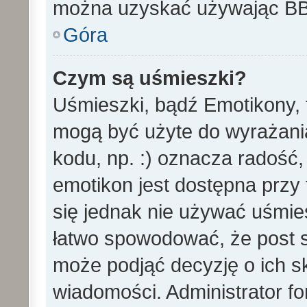
można uzyskać używając B
Góra
Czym są uśmieszki?
Uśmieszki, bądź Emotikony, t
mogą być użyte do wyrażania
kodu, np. :) oznacza radość,
emotikon jest dostępna przy 
się jednak nie używać uśmi
łatwo spowodować, że post st
może podjąć decyzję o ich s
wiadomości. Administrator f