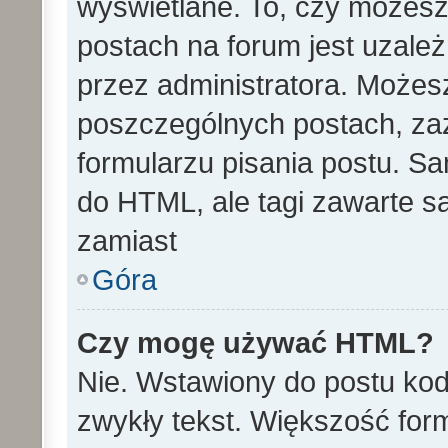
wyświetlane. To, czy może
postach na forum jest uzale
przez administratora. Może
poszczególnych postach, za
formularzu pisania postu. S
do HTML, ale tagi zawarte s
zamiast
Góra
Czy mogę używać HTML?
Nie. Wstawiony do postu ko
zwykły tekst. Większość fo