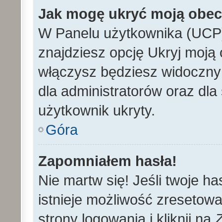
Jak mogę ukryć moją obe
W Panelu użytkownika (UCP)
znajdziesz opcję Ukryj moją 
włączysz będziesz widoczny n
dla administratorów oraz dla 
użytkownik ukryty.
Góra
Zapomniałem hasła!
Nie martw się! Jeśli twoje h
istnieje możliwość zresetowa
strony logowania i kliknij na