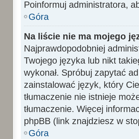
Poinformuj administratora, a
Góra
Na liście nie ma mojego ję
Najprawdopodobniej administ
Twojego języka lub nikt taki
wykonał. Spróbuj zapytać ad
zainstalować język, który Cieb
tłumaczenie nie istnieje mo
tłumaczenie. Więcej informac
phpBB (link znajdziesz w sto
Góra