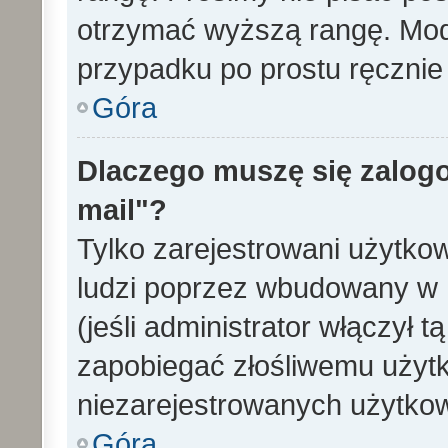
otrzymać wyższą rangę. Mode
przypadku po prostu ręcznie 
Góra
Dlaczego muszę się zalogo
mail"?
Tylko zarejestrowani użytko
ludzi poprzez wbudowany w 
(jeśli administrator włączył 
zapobiegać złośliwemu użytk
niezarejestrowanych użytko
Góra