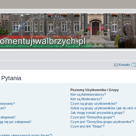
Kontakt
 Pytania
Poziomy Użytkownika i Grupy
Kim są Administratorzy?
Kim są Moderatorzy?
gowywany?
Czym są grupy użytkowników?
rum?
Gdzie są grupy użytkowników i jak do nich
Jak mogę zostać przywódcą grupy?
 zalogować!
Czym jest "Domyślna grupa"?
gę się już zalogować!
Czym jest "Domyślna grupa użytkownika"?
Czym jest link "Ekipa"?
cookies utworzonych przez forum"?