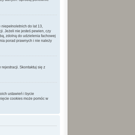
iepełnoletnich do lat 13,
 Jeżeli nie jesteś pewien, czy
sobą, zdolną do udzielenia fachowej
nia porad prawnych i nie należy
ejestracji. Skontaktuj się z
ich ustawień i bycie
unięcie cookies może pomóc w