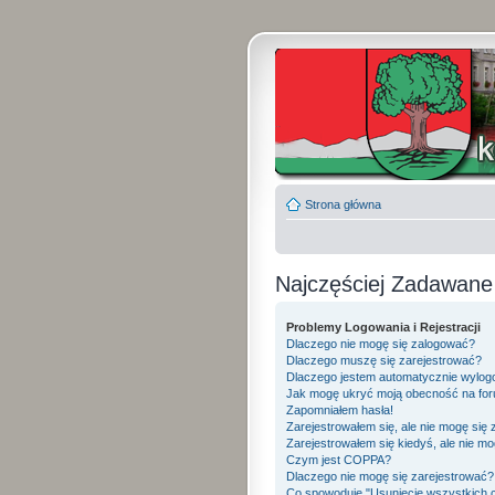
Strona główna
Najczęściej Zadawane
Problemy Logowania i Rejestracji
Dlaczego nie mogę się zalogować?
Dlaczego muszę się zarejestrować?
Dlaczego jestem automatycznie wylo
Jak mogę ukryć moją obecność na fo
Zapomniałem hasła!
Zarejestrowałem się, ale nie mogę się
Zarejestrowałem się kiedyś, ale nie mo
Czym jest COPPA?
Dlaczego nie mogę się zarejestrować?
Co spowoduje "Usunięcie wszystkich 