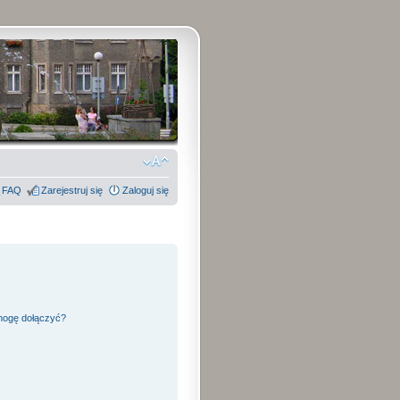
FAQ
Zarejestruj się
Zaloguj się
 mogę dołączyć?