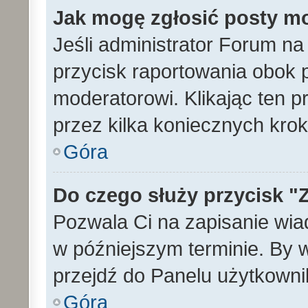
Jak mogę zgłosić posty m
Jeśli administrator Forum na
przycisk raportowania obok p
moderatorowi. Klikając ten p
przez kilka koniecznych kro
Góra
Do czego służy przycisk "
Pozwala Ci na zapisanie wia
w późniejszym terminie. By
przejdź do Panelu użytkowni
Góra