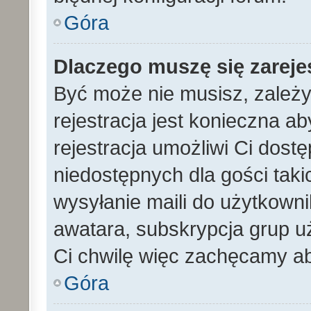
Góra
Dlaczego muszę się zarej
Być może nie musisz, zależy
rejestracja jest konieczna 
rejestracja umożliwi Ci dost
niedostępnych dla gości tak
wysyłanie maili do użytkown
awatara, subskrypcja grup uż
Ci chwilę więc zachęcamy ab
Góra