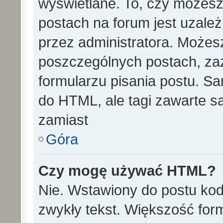
wyświetlane. To, czy może
postach na forum jest uzale
przez administratora. Może
poszczególnych postach, za
formularzu pisania postu. S
do HTML, ale tagi zawarte s
zamiast
Góra
Czy mogę używać HTML?
Nie. Wstawiony do postu ko
zwykły tekst. Większość fo