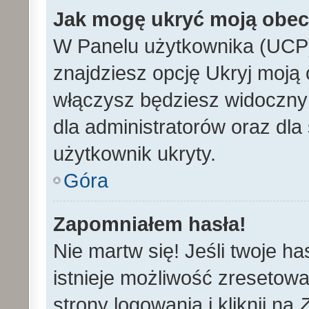
Jak mogę ukryć moją obe
W Panelu użytkownika (UCP)
znajdziesz opcję Ukryj moją 
włączysz będziesz widoczny n
dla administratorów oraz dla 
użytkownik ukryty.
Góra
Zapomniałem hasła!
Nie martw się! Jeśli twoje h
istnieje możliwość zresetowa
strony logowania i kliknij na