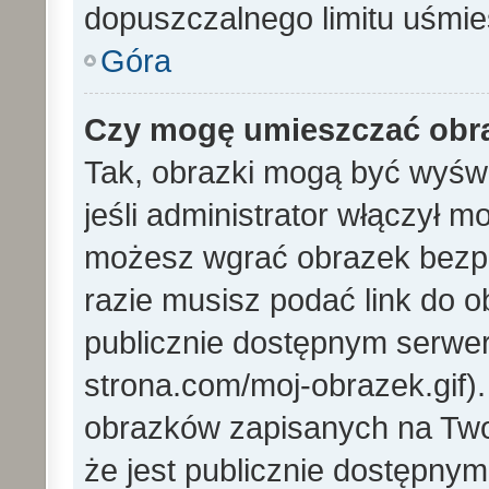
dopuszczalnego limitu uśmi
Góra
Czy mogę umieszczać obra
Tak, obrazki mogą być wyświ
jeśli administrator włączył 
możesz wgrać obrazek bezp
razie musisz podać link do
publicznie dostępnym serwer
strona.com/moj-obrazek.gif)
obrazków zapisanych na Tw
że jest publicznie dostępny