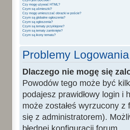
Czym jest BBCode?
Czy mogę używać HTML?
Czym są uśmieszki?
Czy mogę umieszczać obrazki w poście?
Czym są globalne ogłoszenia?
Czym są ogłoszenia?
Czym są tematy przyklejone?
Czym są tematy zamknięte?
Czym są ikony tematu?
Problemy Logowania i
Dlaczego nie mogę się za
Powodów tego może być kilka
podajesz prawidłowy login i h
może zostałeś wyrzucony z f
się z administratorem). Możl
błędnej konfiguracji forum.