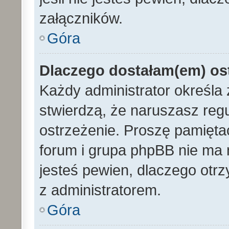
załączników.
Góra
Dlaczego dostałam(em) os
Każdy administrator określa 
stwierdzą, że naruszasz reg
ostrzeżenie. Proszę pamiętać
forum i grupa phpBB nie ma n
jesteś pewien, dlaczego otrz
z administratorem.
Góra