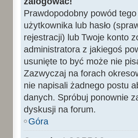
zalogować!
Prawdopodobny powód tego 
użytkownika lub hasło (spraw
rejestracji) lub Twoje konto 
administratora z jakiegoś po
usunięte to być może nie pi
Zazwyczaj na forach okreso
nie napisali żadnego postu 
danych. Spróbuj ponownie za
dyskusji na forum.
Góra