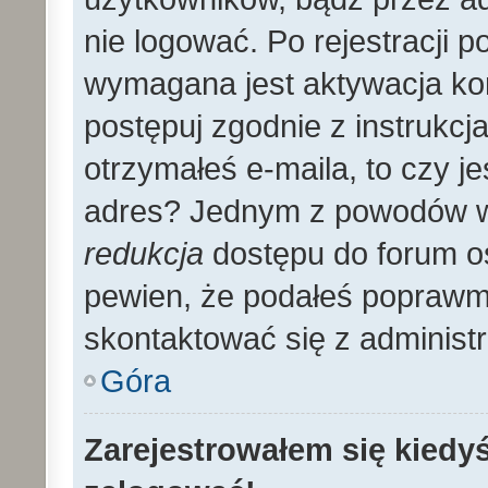
nie logować. Po rejestracji
wymagana jest aktywacja kon
postępuj zgodnie z instrukcja
otrzymałeś e-maila, to czy 
adres? Jednym z powodów wy
redukcja
dostępu do forum os
pewien, że podałeś poprawmy
skontaktować się z administ
Góra
Zarejestrowałem się kiedyś