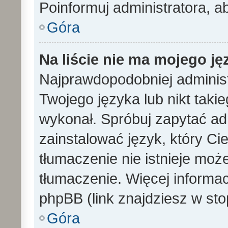
Poinformuj administratora, a
Góra
Na liście nie ma mojego ję
Najprawdopodobniej administ
Twojego języka lub nikt taki
wykonał. Spróbuj zapytać ad
zainstalować język, który Cieb
tłumaczenie nie istnieje mo
tłumaczenie. Więcej informac
phpBB (link znajdziesz w sto
Góra