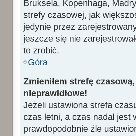
Bruksela, Kopenhaga, Madryd
strefy czasowej, jak większ
jedynie przez zarejestrowan
jeszcze się nie zarejestrowa
to zrobić.
Góra
Zmieniłem strefę czasową, 
nieprawidłowe!
Jeżeli ustawiona strefa cza
czas letni, a czas nadal jes
prawdopodobnie źle ustawion