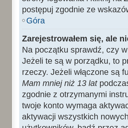
postępuj zgodnie ze wskazó
Góra
Zarejestrowałem się, ale n
Na początku sprawdź, czy wp
Jeżeli te są w porządku, to
rzeczy. Jeżeli włączone są f
Mam mniej niż 13 lat
podczas 
zgodnie z otrzymanymi instruk
twoje konto wymaga aktywac
aktywacji wszystkich nowyc
użytkowników, bądź przez ad