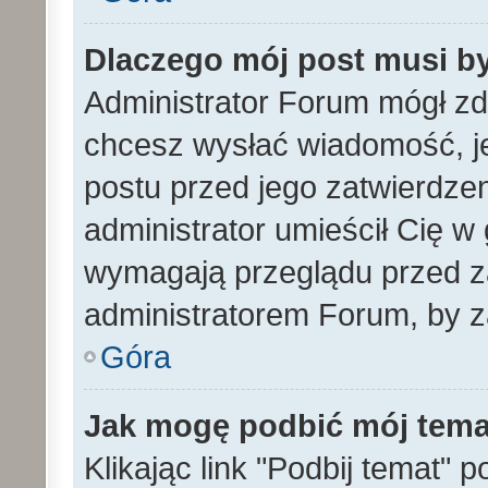
Dlaczego mój post musi b
Administrator Forum mógł z
chcesz wysłać wiadomość, 
postu przed jego zatwierdze
administrator umieścił Cię w
wymagają przeglądu przed za
administratorem Forum, by z
Góra
Jak mogę podbić mój tem
Klikając link "Podbij temat" 