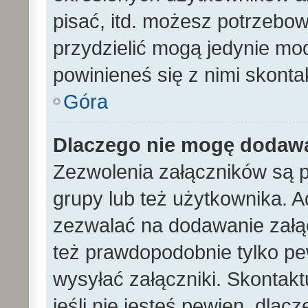
pisać, itd. możesz potrzebo
przydzielić mogą jedynie mod
powinieneś się z nimi skont
Góra
Dlaczego nie mogę dodaw
Zezwolenia załączników są 
grupy lub też użytkownika. A
zezwalać na dodawanie załą
też prawdopodobnie tylko p
wysyłać załączniki. Skontakt
jeśli nie jesteś pewien, dla