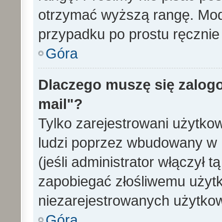
otrzymać wyższą rangę. Mode
przypadku po prostu ręcznie 
Góra
Dlaczego muszę się zalogo
mail"?
Tylko zarejestrowani użytko
ludzi poprzez wbudowany w 
(jeśli administrator włączył 
zapobiegać złośliwemu użytk
niezarejestrowanych użytko
Góra