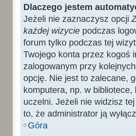
Dlaczego jestem automat
Jeżeli nie zaznaczysz opcji
Z
każdej wizycie
podczas logo
forum tylko podczas tej wizyt
Twojego konta przez kogoś 
zalogowanym przy kolejnyc
opcję. Nie jest to zalecane,
komputera, np. w bibliotece, 
uczelni. Jeżeli nie widzisz t
to, że administrator ją wyłącz
Góra