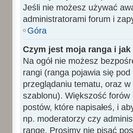
Jeśli nie możesz używać awa
administratorami forum i zapy
Góra
Czym jest moja ranga i ja
Na ogół nie możesz bezpośre
rangi (ranga pojawia się po
przeglądaniu tematu, oraz w 
szablonu). Większość forów
postów, które napisałeś, i a
np. moderatorzy czy adminis
rangę. Prosimy nie pisać pos