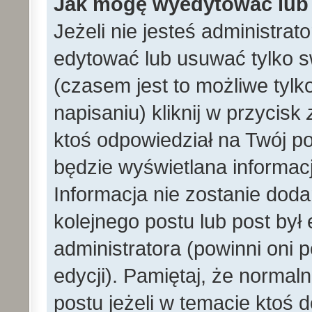
Jak mogę wyedytować lub
Jeżeli nie jesteś administr
edytować lub usuwać tylko s
(czasem jest to możliwe tylk
napisaniu) kliknij w przycisk
ktoś odpowiedział na Twój po
będzie wyświetlana informacj
Informacja nie zostanie dodan
kolejnego postu lub post by
administratora (powinni oni
edycji). Pamiętaj, że norma
postu jeżeli w temacie ktoś d