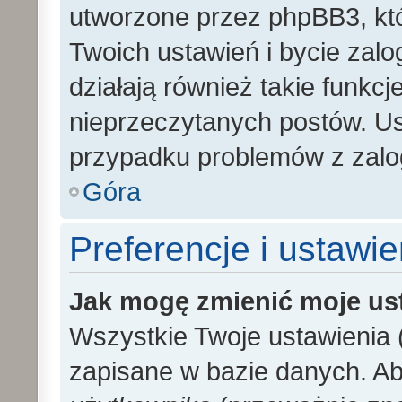
utworzone przez phpBB3, kt
Twoich ustawień i bycie zal
działają również takie funkc
nieprzeczytanych postów. U
przypadku problemów z zalo
Góra
Preferencje i ustawi
Jak mogę zmienić moje us
Wszystkie Twoje ustawienia (
zapisane w bazie danych. Aby 