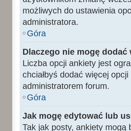
możliwych do ustawienia opcj
administratora.
Góra
Dlaczego nie mogę dodać w
Liczba opcji ankiety jest ogr
chciałbyś dodać więcej opcji 
administratorem forum.
Góra
Jak mogę edytować lub us
Tak jak posty, ankiety mogą 