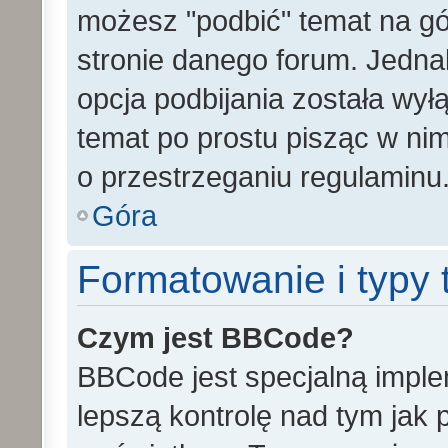
możesz "podbić" temat na gó
stronie danego forum. Jednak 
opcja podbijania została wy
temat po prostu pisząc w ni
o przestrzeganiu regulaminu
Góra
Formatowanie i typy
Czym jest BBCode?
BBCode jest specjalną impl
lepszą kontrolę nad tym jak