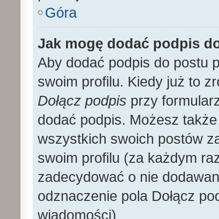
Góra
Jak mogę dodać podpis d
Aby dodać podpis do postu 
swoim profilu. Kiedy już to 
Dołącz podpis
przy formular
dodać podpis. Możesz także
wszystkich swoich postów z
swoim profilu (za każdym r
zadecydować o nie dodawani
odznaczenie pola Dołącz pod
wiadomości)