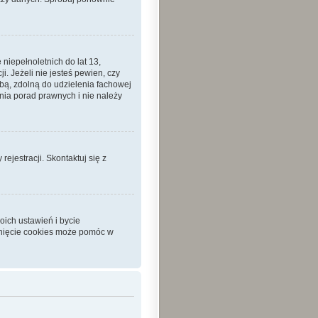
iepełnoletnich do lat 13,
 Jeżeli nie jesteś pewien, czy
sobą, zdolną do udzielenia fachowej
nia porad prawnych i nie należy
ejestracji. Skontaktuj się z
ich ustawień i bycie
unięcie cookies może pomóc w