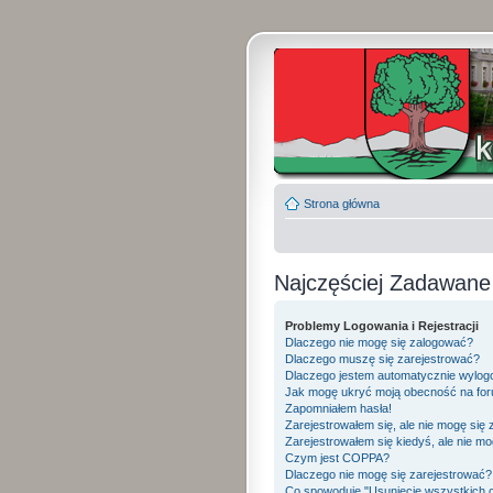
Strona główna
Najczęściej Zadawane
Problemy Logowania i Rejestracji
Dlaczego nie mogę się zalogować?
Dlaczego muszę się zarejestrować?
Dlaczego jestem automatycznie wylo
Jak mogę ukryć moją obecność na fo
Zapomniałem hasła!
Zarejestrowałem się, ale nie mogę się
Zarejestrowałem się kiedyś, ale nie mo
Czym jest COPPA?
Dlaczego nie mogę się zarejestrować?
Co spowoduje "Usunięcie wszystkich 