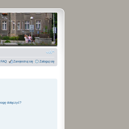
FAQ
Zarejestruj się
Zaloguj się
 mogę dołączyć?