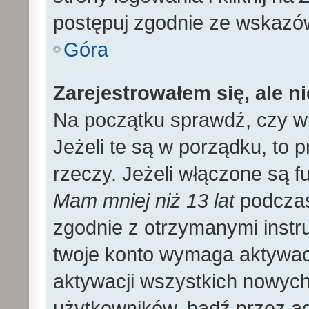
postępuj zgodnie ze wskazó
Góra
Zarejestrowałem się, ale n
Na początku sprawdź, czy wp
Jeżeli te są w porządku, to
rzeczy. Jeżeli włączone są f
Mam mniej niż 13 lat
podczas 
zgodnie z otrzymanymi instruk
twoje konto wymaga aktywac
aktywacji wszystkich nowyc
użytkowników, bądź przez ad