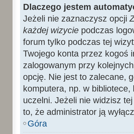
Dlaczego jestem automat
Jeżeli nie zaznaczysz opcji
Z
każdej wizycie
podczas logo
forum tylko podczas tej wizyt
Twojego konta przez kogoś 
zalogowanym przy kolejnyc
opcję. Nie jest to zalecane,
komputera, np. w bibliotece, 
uczelni. Jeżeli nie widzisz t
to, że administrator ją wyłącz
Góra