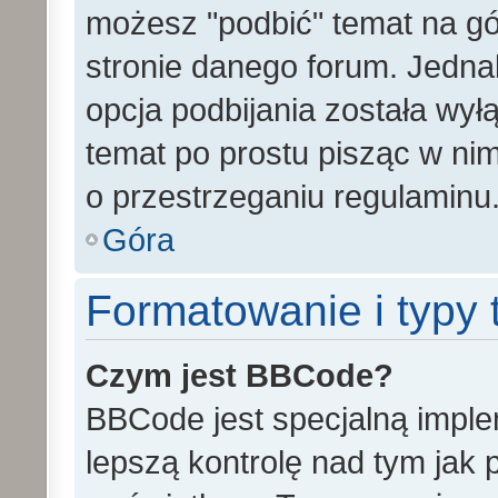
możesz "podbić" temat na gó
stronie danego forum. Jednak 
opcja podbijania została wy
temat po prostu pisząc w ni
o przestrzeganiu regulaminu
Góra
Formatowanie i typy
Czym jest BBCode?
BBCode jest specjalną impl
lepszą kontrolę nad tym jak