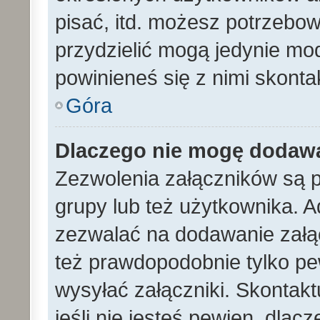
pisać, itd. możesz potrzebo
przydzielić mogą jedynie mod
powinieneś się z nimi skont
Góra
Dlaczego nie mogę dodaw
Zezwolenia załączników są 
grupy lub też użytkownika. A
zezwalać na dodawanie załą
też prawdopodobnie tylko p
wysyłać załączniki. Skontakt
jeśli nie jesteś pewien, dla