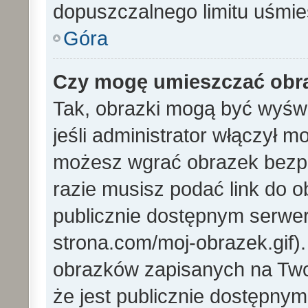
dopuszczalnego limitu uśmi
Góra
Czy mogę umieszczać obra
Tak, obrazki mogą być wyświ
jeśli administrator włączył 
możesz wgrać obrazek bezp
razie musisz podać link do
publicznie dostępnym serwer
strona.com/moj-obrazek.gif)
obrazków zapisanych na Tw
że jest publicznie dostępny