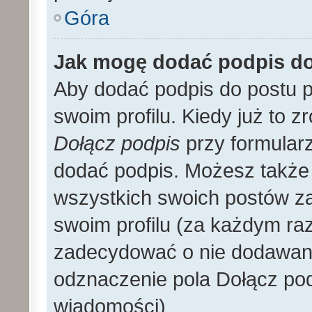
Góra
Jak mogę dodać podpis d
Aby dodać podpis do postu 
swoim profilu. Kiedy już to 
Dołącz podpis
przy formular
dodać podpis. Możesz także
wszystkich swoich postów z
swoim profilu (za każdym r
zadecydować o nie dodawani
odznaczenie pola Dołącz pod
wiadomości)