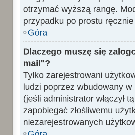
otrzymać wyższą rangę. Mode
przypadku po prostu ręcznie 
Góra
Dlaczego muszę się zalogo
mail"?
Tylko zarejestrowani użytko
ludzi poprzez wbudowany w 
(jeśli administrator włączył 
zapobiegać złośliwemu użytk
niezarejestrowanych użytko
Góra