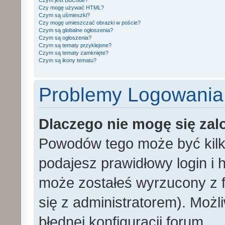
Czym jest BBCode?
Czy mogę używać HTML?
Czym są uśmieszki?
Czy mogę umieszczać obrazki w poście?
Czym są globalne ogłoszenia?
Czym są ogłoszenia?
Czym są tematy przyklejone?
Czym są tematy zamknięte?
Czym są ikony tematu?
Problemy Logowania i
Dlaczego nie mogę się za
Powodów tego może być kilka
podajesz prawidłowy login i h
może zostałeś wyrzucony z f
się z administratorem). Możl
błędnej konfiguracji forum.