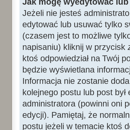
Jak mogę wyedytować lub
Jeżeli nie jesteś administr
edytować lub usuwać tylko s
(czasem jest to możliwe tylk
napisaniu) kliknij w przycisk
ktoś odpowiedział na Twój po
będzie wyświetlana informacj
Informacja nie zostanie dodan
kolejnego postu lub post by
administratora (powinni oni
edycji). Pamiętaj, że norma
postu jeżeli w temacie ktoś d