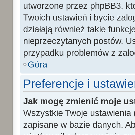
utworzone przez phpBB3, kt
Twoich ustawień i bycie zal
działają również takie funkc
nieprzeczytanych postów. U
przypadku problemów z zalo
Góra
Preferencje i ustawi
Jak mogę zmienić moje us
Wszystkie Twoje ustawienia (
zapisane w bazie danych. Aby 