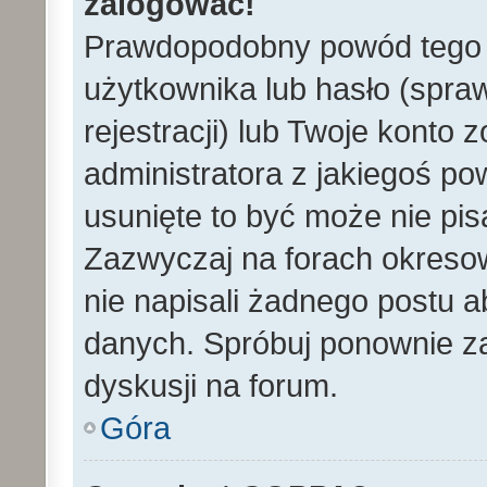
zalogować!
Prawdopodobny powód tego 
użytkownika lub hasło (spraw
rejestracji) lub Twoje konto 
administratora z jakiegoś po
usunięte to być może nie pi
Zazwyczaj na forach okreso
nie napisali żadnego postu 
danych. Spróbuj ponownie za
dyskusji na forum.
Góra