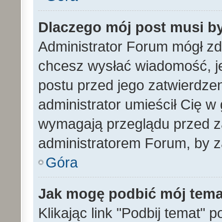
Dlaczego mój post musi b
Administrator Forum mógł z
chcesz wysłać wiadomość, 
postu przed jego zatwierdze
administrator umieścił Cię w
wymagają przeglądu przed za
administratorem Forum, by z
Góra
Jak mogę podbić mój tem
Klikając link "Podbij temat" 