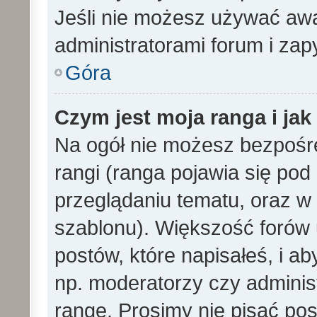
Jeśli nie możesz używać awa
administratorami forum i zapy
Góra
Czym jest moja ranga i ja
Na ogół nie możesz bezpośre
rangi (ranga pojawia się po
przeglądaniu tematu, oraz w 
szablonu). Większość forów
postów, które napisałeś, i a
np. moderatorzy czy adminis
rangę. Prosimy nie pisać pos