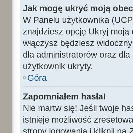
Jak mogę ukryć moją obe
W Panelu użytkownika (UCP)
znajdziesz opcję Ukryj moją 
włączysz będziesz widoczny n
dla administratorów oraz dla 
użytkownik ukryty.
Góra
Zapomniałem hasła!
Nie martw się! Jeśli twoje h
istnieje możliwość zresetowa
strony logowania i kliknij na