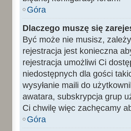
Góra
Dlaczego muszę się zarej
Być może nie musisz, zależy
rejestracja jest konieczna 
rejestracja umożliwi Ci dost
niedostępnych dla gości tak
wysyłanie maili do użytkown
awatara, subskrypcja grup uż
Ci chwilę więc zachęcamy ab
Góra