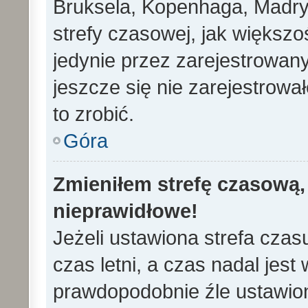
Bruksela, Kopenhaga, Madryd
strefy czasowej, jak większ
jedynie przez zarejestrowan
jeszcze się nie zarejestrowa
to zrobić.
Góra
Zmieniłem strefę czasową, 
nieprawidłowe!
Jeżeli ustawiona strefa cza
czas letni, a czas nadal jes
prawdopodobnie źle ustawion