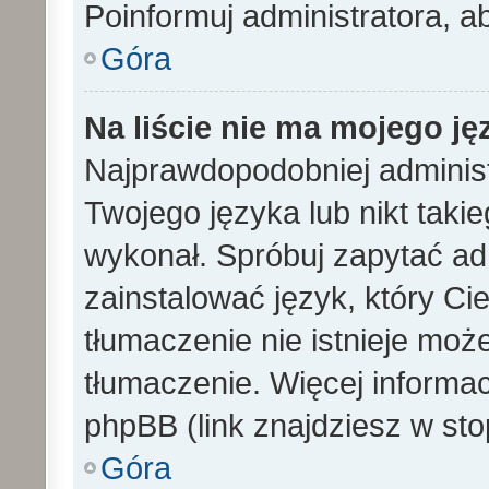
Poinformuj administratora, a
Góra
Na liście nie ma mojego ję
Najprawdopodobniej administ
Twojego języka lub nikt taki
wykonał. Spróbuj zapytać ad
zainstalować język, który Cieb
tłumaczenie nie istnieje mo
tłumaczenie. Więcej informac
phpBB (link znajdziesz w sto
Góra