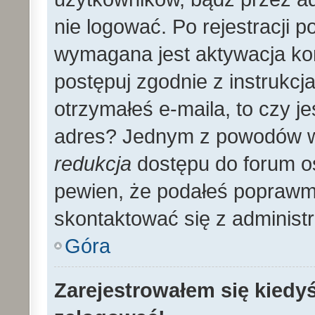
nie logować. Po rejestracji
wymagana jest aktywacja kon
postępuj zgodnie z instrukcja
otrzymałeś e-maila, to czy 
adres? Jednym z powodów wy
redukcja
dostępu do forum os
pewien, że podałeś poprawmy
skontaktować się z administ
Góra
Zarejestrowałem się kiedyś