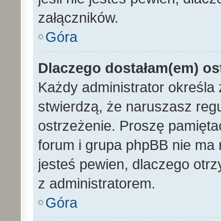
załączników.
Góra
Dlaczego dostałam(em) os
Każdy administrator określa 
stwierdzą, że naruszasz reg
ostrzeżenie. Proszę pamiętać
forum i grupa phpBB nie ma n
jesteś pewien, dlaczego otrz
z administratorem.
Góra