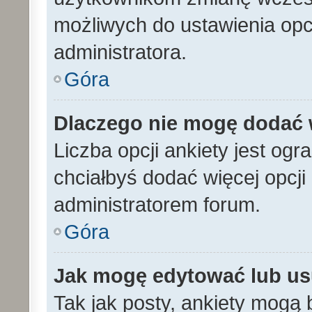
możliwych do ustawienia opcj
administratora.
Góra
Dlaczego nie mogę dodać w
Liczba opcji ankiety jest ogr
chciałbyś dodać więcej opcji 
administratorem forum.
Góra
Jak mogę edytować lub us
Tak jak posty, ankiety mogą 