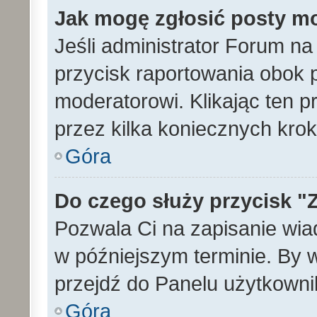
Jak mogę zgłosić posty m
Jeśli administrator Forum na
przycisk raportowania obok p
moderatorowi. Klikając ten p
przez kilka koniecznych kro
Góra
Do czego służy przycisk "
Pozwala Ci na zapisanie wia
w późniejszym terminie. By
przejdź do Panelu użytkowni
Góra