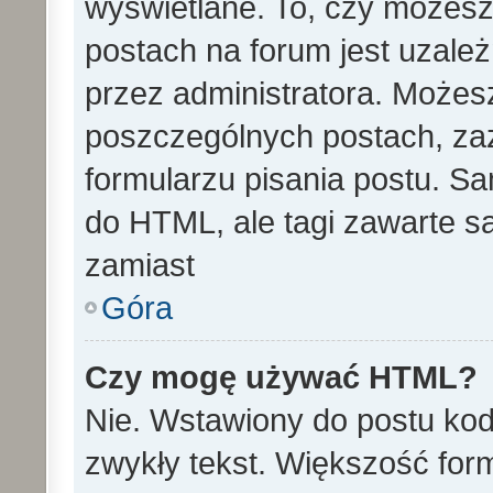
wyświetlane. To, czy może
postach na forum jest uzale
przez administratora. Może
poszczególnych postach, za
formularzu pisania postu. S
do HTML, ale tagi zawarte s
zamiast
Góra
Czy mogę używać HTML?
Nie. Wstawiony do postu ko
zwykły tekst. Większość fo