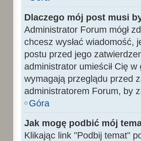
Dlaczego mój post musi b
Administrator Forum mógł z
chcesz wysłać wiadomość, 
postu przed jego zatwierdze
administrator umieścił Cię w
wymagają przeglądu przed za
administratorem Forum, by z
Góra
Jak mogę podbić mój tem
Klikając link "Podbij temat" 