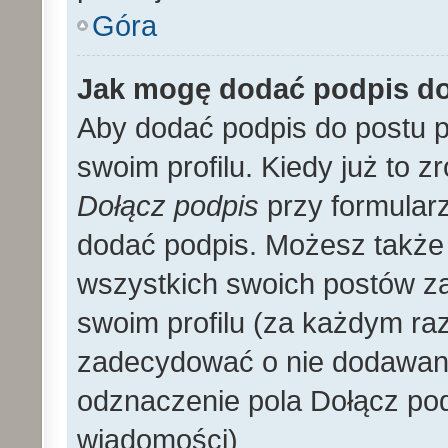
Góra
Jak mogę dodać podpis d
Aby dodać podpis do postu 
swoim profilu. Kiedy już to 
Dołącz podpis
przy formular
dodać podpis. Możesz także
wszystkich swoich postów z
swoim profilu (za każdym r
zadecydować o nie dodawani
odznaczenie pola Dołącz pod
wiadomości)