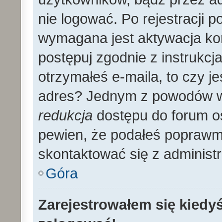
nie logować. Po rejestracji
wymagana jest aktywacja kon
postępuj zgodnie z instrukcja
otrzymałeś e-maila, to czy 
adres? Jednym z powodów wy
redukcja
dostępu do forum os
pewien, że podałeś poprawmy
skontaktować się z administ
Góra
Zarejestrowałem się kiedyś