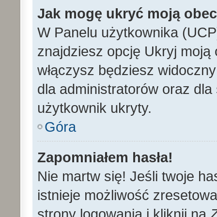
Jak mogę ukryć moją obe
W Panelu użytkownika (UCP)
znajdziesz opcję Ukryj moją 
włączysz będziesz widoczny n
dla administratorów oraz dla 
użytkownik ukryty.
Góra
Zapomniałem hasła!
Nie martw się! Jeśli twoje h
istnieje możliwość zresetowa
strony logowania i kliknij na