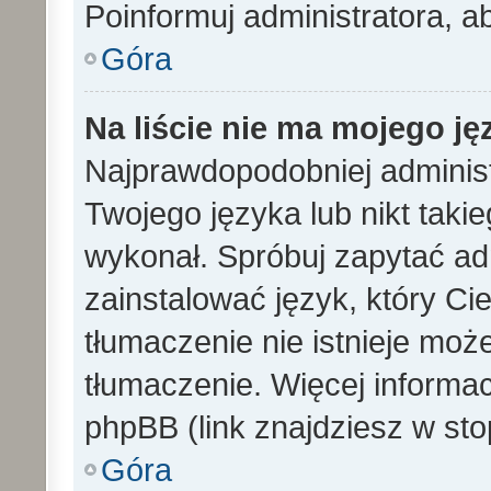
Poinformuj administratora, a
Góra
Na liście nie ma mojego ję
Najprawdopodobniej administ
Twojego języka lub nikt taki
wykonał. Spróbuj zapytać ad
zainstalować język, który Cieb
tłumaczenie nie istnieje mo
tłumaczenie. Więcej informac
phpBB (link znajdziesz w sto
Góra