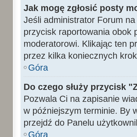
Jak mogę zgłosić posty m
Jeśli administrator Forum na
przycisk raportowania obok p
moderatorowi. Klikając ten p
przez kilka koniecznych kro
Góra
Do czego służy przycisk "
Pozwala Ci na zapisanie wia
w późniejszym terminie. By
przejdź do Panelu użytkowni
Góra