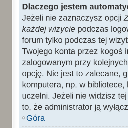
Dlaczego jestem automat
Jeżeli nie zaznaczysz opcji
Z
każdej wizycie
podczas logo
forum tylko podczas tej wizyt
Twojego konta przez kogoś 
zalogowanym przy kolejnyc
opcję. Nie jest to zalecane,
komputera, np. w bibliotece, 
uczelni. Jeżeli nie widzisz t
to, że administrator ją wyłącz
Góra