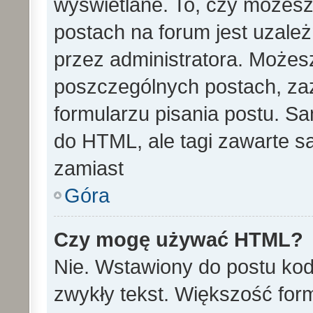
wyświetlane. To, czy może
postach na forum jest uzale
przez administratora. Może
poszczególnych postach, za
formularzu pisania postu. S
do HTML, ale tagi zawarte s
zamiast
Góra
Czy mogę używać HTML?
Nie. Wstawiony do postu ko
zwykły tekst. Większość fo