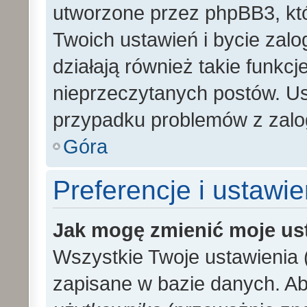
utworzone przez phpBB3, kt
Twoich ustawień i bycie zal
działają również takie funkc
nieprzeczytanych postów. U
przypadku problemów z zalo
Góra
Preferencje i ustawi
Jak mogę zmienić moje us
Wszystkie Twoje ustawienia (
zapisane w bazie danych. Aby 