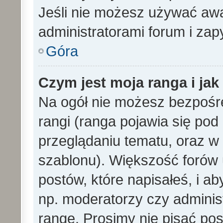
Jeśli nie możesz używać awa
administratorami forum i zapy
Góra
Czym jest moja ranga i ja
Na ogół nie możesz bezpośre
rangi (ranga pojawia się po
przeglądaniu tematu, oraz w 
szablonu). Większość forów
postów, które napisałeś, i a
np. moderatorzy czy adminis
rangę. Prosimy nie pisać pos