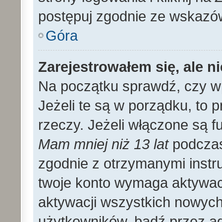
postępuj zgodnie ze wskazó
Góra
Zarejestrowałem się, ale n
Na początku sprawdź, czy wp
Jeżeli te są w porządku, to
rzeczy. Jeżeli włączone są f
Mam mniej niż 13 lat
podczas 
zgodnie z otrzymanymi instruk
twoje konto wymaga aktywac
aktywacji wszystkich nowyc
użytkowników, bądź przez ad