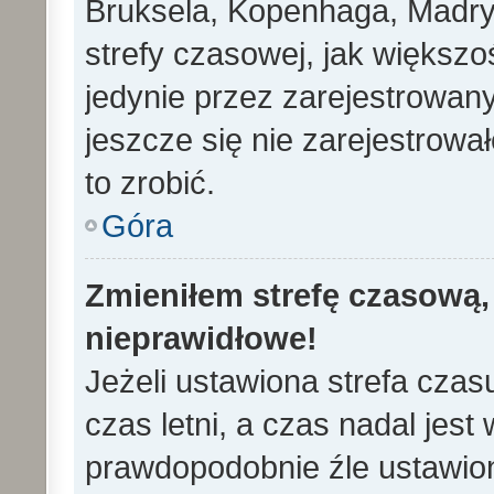
Bruksela, Kopenhaga, Madryd
strefy czasowej, jak większ
jedynie przez zarejestrowan
jeszcze się nie zarejestrowa
to zrobić.
Góra
Zmieniłem strefę czasową, 
nieprawidłowe!
Jeżeli ustawiona strefa cza
czas letni, a czas nadal jes
prawdopodobnie źle ustawion