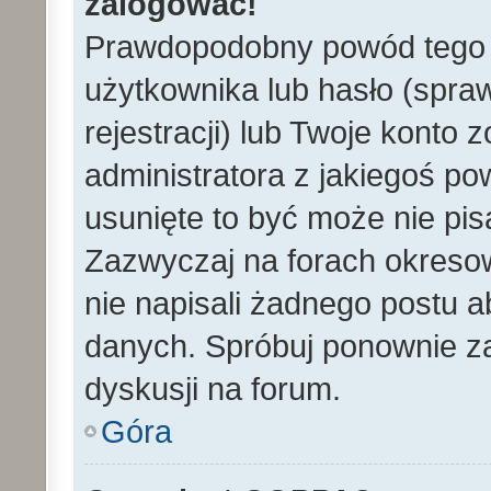
zalogować!
Prawdopodobny powód tego 
użytkownika lub hasło (spraw
rejestracji) lub Twoje konto 
administratora z jakiegoś po
usunięte to być może nie pi
Zazwyczaj na forach okreso
nie napisali żadnego postu 
danych. Spróbuj ponownie za
dyskusji na forum.
Góra