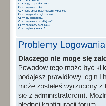
Czym jest BBCode?
Czy mogę używać HTML?
Czym są uśmieszki?
Czy mogę umieszczać obrazki w poście?
Czym są globalne ogłoszenia?
Czym są ogłoszenia?
Czym są tematy przyklejone?
Czym są tematy zamknięte?
Czym są ikony tematu?
Problemy Logowania i
Dlaczego nie mogę się za
Powodów tego może być kilka
podajesz prawidłowy login i h
może zostałeś wyrzucony z f
się z administratorem). Możl
błędnej konfiguracji forum.