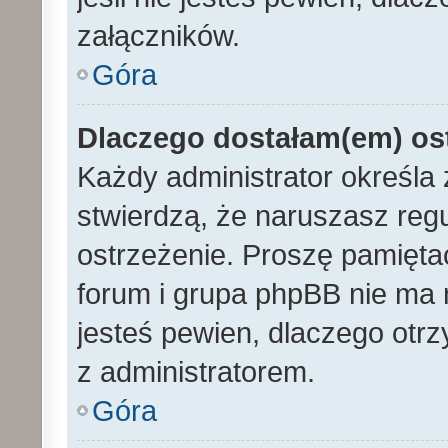
załączników.
Góra
Dlaczego dostałam(em) os
Każdy administrator określa 
stwierdzą, że naruszasz reg
ostrzeżenie. Proszę pamiętać
forum i grupa phpBB nie ma n
jesteś pewien, dlaczego otrz
z administratorem.
Góra