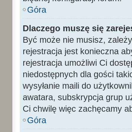
Góra
Dlaczego muszę się zarej
Być może nie musisz, zależy
rejestracja jest konieczna 
rejestracja umożliwi Ci dost
niedostępnych dla gości tak
wysyłanie maili do użytkown
awatara, subskrypcja grup uż
Ci chwilę więc zachęcamy ab
Góra