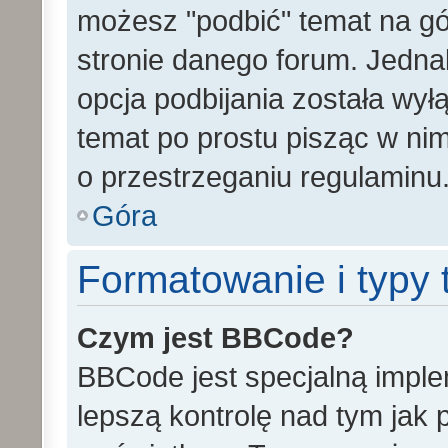
możesz "podbić" temat na gó
stronie danego forum. Jednak 
opcja podbijania została wy
temat po prostu pisząc w ni
o przestrzeganiu regulaminu
Góra
Formatowanie i typy
Czym jest BBCode?
BBCode jest specjalną impl
lepszą kontrolę nad tym jak