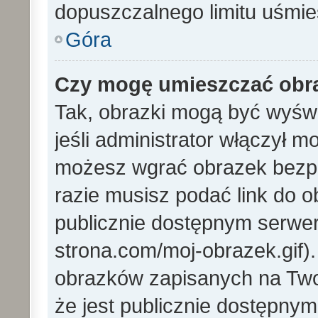
dopuszczalnego limitu uśmi
Góra
Czy mogę umieszczać obra
Tak, obrazki mogą być wyświ
jeśli administrator włączył 
możesz wgrać obrazek bezp
razie musisz podać link do
publicznie dostępnym serwer
strona.com/moj-obrazek.gif)
obrazków zapisanych na Tw
że jest publicznie dostępny