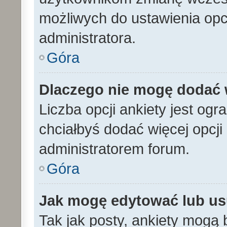
możliwych do ustawienia opcj
administratora.
Góra
Dlaczego nie mogę dodać w
Liczba opcji ankiety jest ogr
chciałbyś dodać więcej opcji 
administratorem forum.
Góra
Jak mogę edytować lub us
Tak jak posty, ankiety mogą 