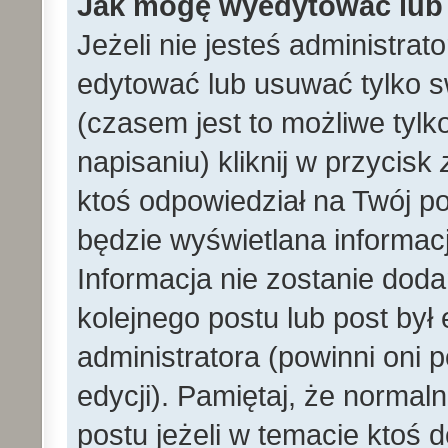
Jak mogę wyedytować lub
Jeżeli nie jesteś administr
edytować lub usuwać tylko s
(czasem jest to możliwe tylk
napisaniu) kliknij w przycisk
ktoś odpowiedział na Twój po
będzie wyświetlana informacj
Informacja nie zostanie dodan
kolejnego postu lub post by
administratora (powinni oni
edycji). Pamiętaj, że norma
postu jeżeli w temacie ktoś d