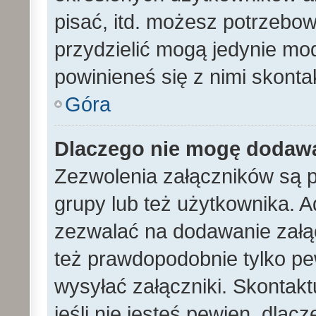
pisać, itd. możesz potrzebo
przydzielić mogą jedynie mod
powinieneś się z nimi skont
Góra
Dlaczego nie mogę dodaw
Zezwolenia załączników są 
grupy lub też użytkownika. A
zezwalać na dodawanie załą
też prawdopodobnie tylko p
wysyłać załączniki. Skontakt
jeśli nie jesteś pewien, dla