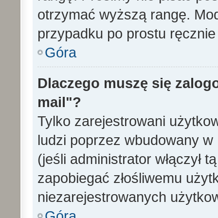
otrzymać wyższą rangę. Mode
przypadku po prostu ręcznie 
Góra
Dlaczego muszę się zalogo
mail"?
Tylko zarejestrowani użytko
ludzi poprzez wbudowany w 
(jeśli administrator włączył 
zapobiegać złośliwemu użytk
niezarejestrowanych użytko
Góra