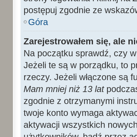
postępuj zgodnie ze wskazó
Góra
Zarejestrowałem się, ale n
Na początku sprawdź, czy wp
Jeżeli te są w porządku, to
rzeczy. Jeżeli włączone są f
Mam mniej niż 13 lat
podczas 
zgodnie z otrzymanymi instruk
twoje konto wymaga aktywac
aktywacji wszystkich nowyc
użytkowników, bądź przez ad