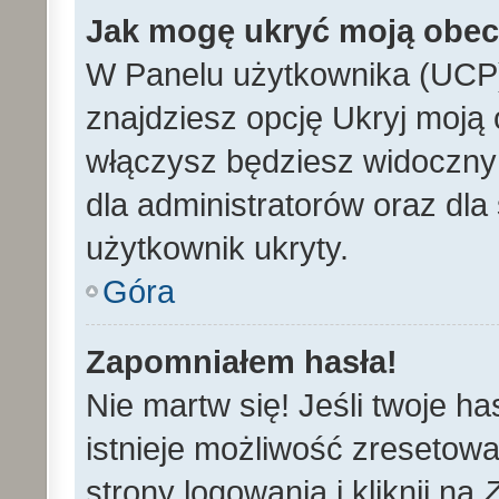
Jak mogę ukryć moją obe
W Panelu użytkownika (UCP)
znajdziesz opcję Ukryj moją 
włączysz będziesz widoczny n
dla administratorów oraz dla 
użytkownik ukryty.
Góra
Zapomniałem hasła!
Nie martw się! Jeśli twoje h
istnieje możliwość zresetowa
strony logowania i kliknij na