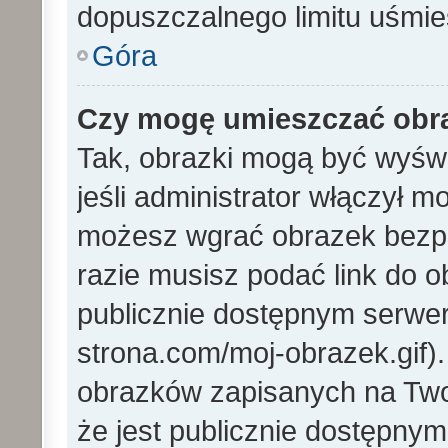
dopuszczalnego limitu uśmi
Góra
Czy mogę umieszczać obra
Tak, obrazki mogą być wyświ
jeśli administrator włączył 
możesz wgrać obrazek bezp
razie musisz podać link do
publicznie dostępnym serwer
strona.com/moj-obrazek.gif)
obrazków zapisanych na Tw
że jest publicznie dostępny