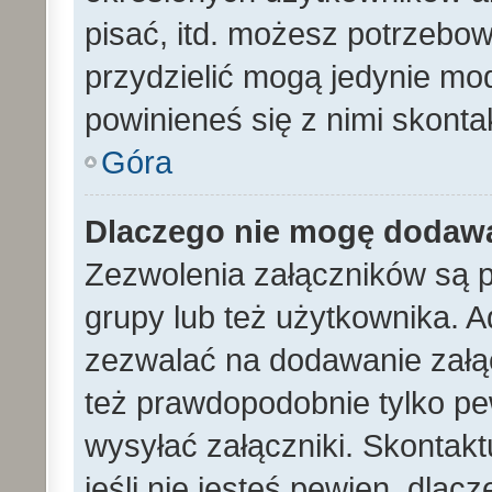
pisać, itd. możesz potrzebo
przydzielić mogą jedynie mod
powinieneś się z nimi skont
Góra
Dlaczego nie mogę dodaw
Zezwolenia załączników są 
grupy lub też użytkownika. A
zezwalać na dodawanie załą
też prawdopodobnie tylko p
wysyłać załączniki. Skontakt
jeśli nie jesteś pewien, dla