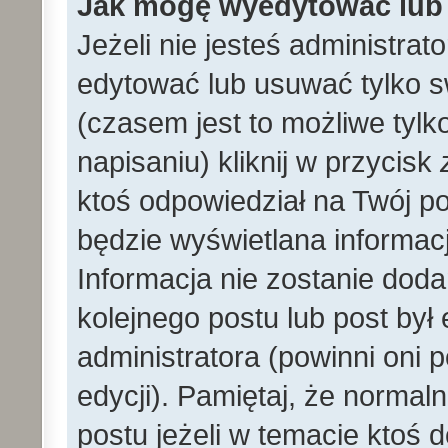
Jak mogę wyedytować lub
Jeżeli nie jesteś administr
edytować lub usuwać tylko s
(czasem jest to możliwe tylk
napisaniu) kliknij w przycisk
ktoś odpowiedział na Twój po
będzie wyświetlana informacj
Informacja nie zostanie dodan
kolejnego postu lub post by
administratora (powinni oni
edycji). Pamiętaj, że norma
postu jeżeli w temacie ktoś d