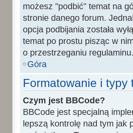
możesz "podbić" temat na gó
stronie danego forum. Jednak 
opcja podbijania została wy
temat po prostu pisząc w ni
o przestrzeganiu regulaminu
Góra
Formatowanie i typy
Czym jest BBCode?
BBCode jest specjalną impl
lepszą kontrolę nad tym jak