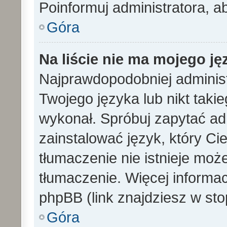
Poinformuj administratora, a
Góra
Na liście nie ma mojego ję
Najprawdopodobniej administ
Twojego języka lub nikt taki
wykonał. Spróbuj zapytać ad
zainstalować język, który Cieb
tłumaczenie nie istnieje mo
tłumaczenie. Więcej informac
phpBB (link znajdziesz w sto
Góra