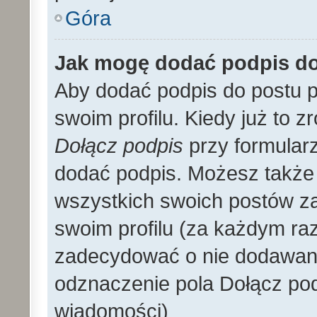
Góra
Jak mogę dodać podpis d
Aby dodać podpis do postu 
swoim profilu. Kiedy już to 
Dołącz podpis
przy formular
dodać podpis. Możesz także
wszystkich swoich postów z
swoim profilu (za każdym r
zadecydować o nie dodawani
odznaczenie pola Dołącz pod
wiadomości)