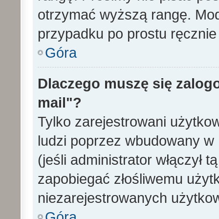
otrzymać wyższą rangę. Mode
przypadku po prostu ręcznie 
Góra
Dlaczego muszę się zalogo
mail"?
Tylko zarejestrowani użytko
ludzi poprzez wbudowany w 
(jeśli administrator włączył 
zapobiegać złośliwemu użytk
niezarejestrowanych użytko
Góra