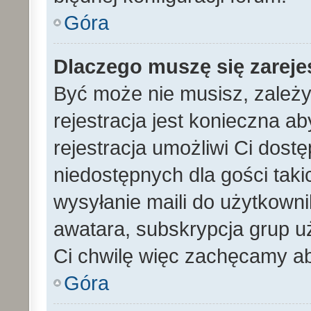
Góra
Dlaczego muszę się zarej
Być może nie musisz, zależy
rejestracja jest konieczna 
rejestracja umożliwi Ci dost
niedostępnych dla gości tak
wysyłanie maili do użytkown
awatara, subskrypcja grup uż
Ci chwilę więc zachęcamy ab
Góra