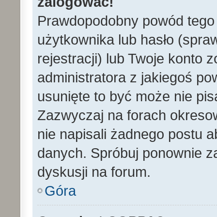
zalogować!
Prawdopodobny powód tego 
użytkownika lub hasło (spraw
rejestracji) lub Twoje konto 
administratora z jakiegoś po
usunięte to być może nie pi
Zazwyczaj na forach okreso
nie napisali żadnego postu 
danych. Spróbuj ponownie za
dyskusji na forum.
Góra