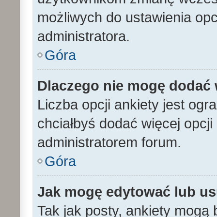
możliwych do ustawienia opcj
administratora.
Góra
Dlaczego nie mogę dodać w
Liczba opcji ankiety jest ogr
chciałbyś dodać więcej opcji 
administratorem forum.
Góra
Jak mogę edytować lub us
Tak jak posty, ankiety mogą 