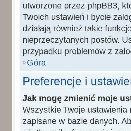
utworzone przez phpBB3, kt
Twoich ustawień i bycie zal
działają również takie funkc
nieprzeczytanych postów. U
przypadku problemów z zalo
Góra
Preferencje i ustawi
Jak mogę zmienić moje us
Wszystkie Twoje ustawienia (
zapisane w bazie danych. Aby 