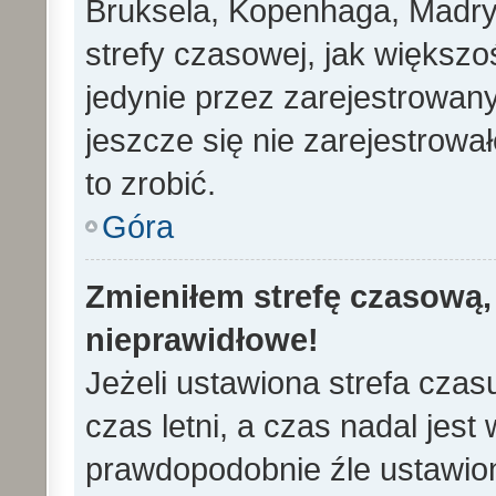
Bruksela, Kopenhaga, Madryd
strefy czasowej, jak większ
jedynie przez zarejestrowan
jeszcze się nie zarejestrowa
to zrobić.
Góra
Zmieniłem strefę czasową, 
nieprawidłowe!
Jeżeli ustawiona strefa cza
czas letni, a czas nadal jes
prawdopodobnie źle ustawion