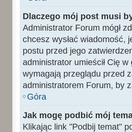
Dlaczego mój post musi b
Administrator Forum mógł z
chcesz wysłać wiadomość, 
postu przed jego zatwierdze
administrator umieścił Cię w
wymagają przeglądu przed za
administratorem Forum, by z
Góra
Jak mogę podbić mój tem
Klikając link "Podbij temat" 