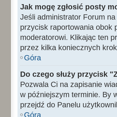
Jak mogę zgłosić posty m
Jeśli administrator Forum na
przycisk raportowania obok p
moderatorowi. Klikając ten p
przez kilka koniecznych kro
Góra
Do czego służy przycisk "
Pozwala Ci na zapisanie wia
w późniejszym terminie. By
przejdź do Panelu użytkowni
Góra