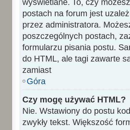
wyświetlane. To, czy może
postach na forum jest uzale
przez administratora. Może
poszczególnych postach, za
formularzu pisania postu. S
do HTML, ale tagi zawarte s
zamiast
Góra
Czy mogę używać HTML?
Nie. Wstawiony do postu ko
zwykły tekst. Większość fo