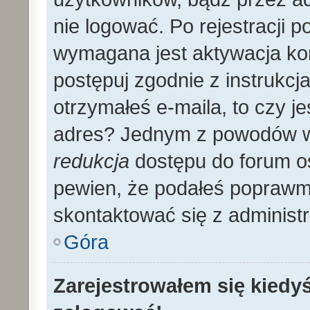
nie logować. Po rejestracji
wymagana jest aktywacja kon
postępuj zgodnie z instrukcja
otrzymałeś e-maila, to czy 
adres? Jednym z powodów wy
redukcja
dostępu do forum os
pewien, że podałeś poprawmy
skontaktować się z administ
Góra
Zarejestrowałem się kiedyś