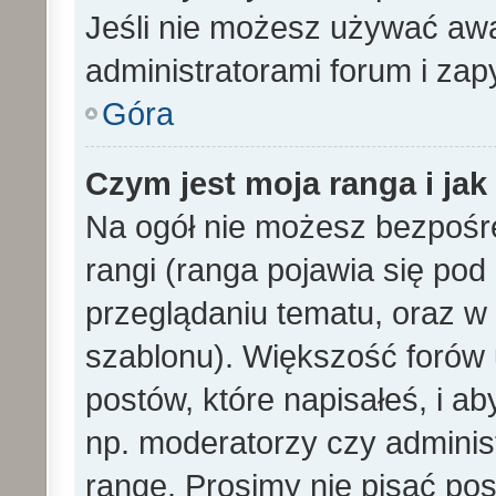
Jeśli nie możesz używać awa
administratorami forum i zapy
Góra
Czym jest moja ranga i ja
Na ogół nie możesz bezpośre
rangi (ranga pojawia się po
przeglądaniu tematu, oraz w 
szablonu). Większość forów
postów, które napisałeś, i a
np. moderatorzy czy adminis
rangę. Prosimy nie pisać pos