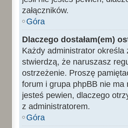
załączników.
Góra
Dlaczego dostałam(em) os
Każdy administrator określa 
stwierdzą, że naruszasz reg
ostrzeżenie. Proszę pamiętać
forum i grupa phpBB nie ma n
jesteś pewien, dlaczego otrz
z administratorem.
Góra