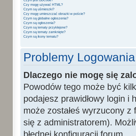
Czym jest BBCode?
Czy mogę używać HTML?
Czym są uśmieszki?
Czy mogę umieszczać obrazki w poście?
Czym są globalne ogłoszenia?
Czym są ogłoszenia?
Czym są tematy przyklejone?
Czym są tematy zamknięte?
Czym są ikony tematu?
Problemy Logowania i
Dlaczego nie mogę się za
Powodów tego może być kilka
podajesz prawidłowy login i h
może zostałeś wyrzucony z f
się z administratorem). Możl
błędnej konfiguracji forum.