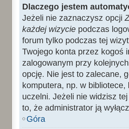
Dlaczego jestem automat
Jeżeli nie zaznaczysz opcji
Z
każdej wizycie
podczas logo
forum tylko podczas tej wizyt
Twojego konta przez kogoś 
zalogowanym przy kolejnyc
opcję. Nie jest to zalecane,
komputera, np. w bibliotece, 
uczelni. Jeżeli nie widzisz t
to, że administrator ją wyłącz
Góra