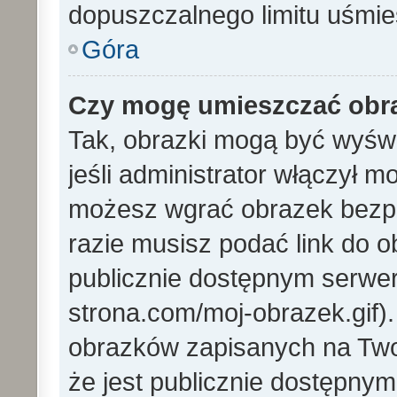
dopuszczalnego limitu uśmi
Góra
Czy mogę umieszczać obra
Tak, obrazki mogą być wyświ
jeśli administrator włączył 
możesz wgrać obrazek bezp
razie musisz podać link do
publicznie dostępnym serwer
strona.com/moj-obrazek.gif)
obrazków zapisanych na Tw
że jest publicznie dostępny