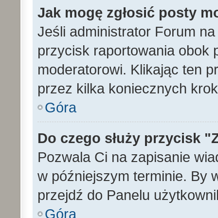
Jak mogę zgłosić posty m
Jeśli administrator Forum na
przycisk raportowania obok p
moderatorowi. Klikając ten p
przez kilka koniecznych kro
Góra
Do czego służy przycisk "
Pozwala Ci na zapisanie wia
w późniejszym terminie. By
przejdź do Panelu użytkowni
Góra