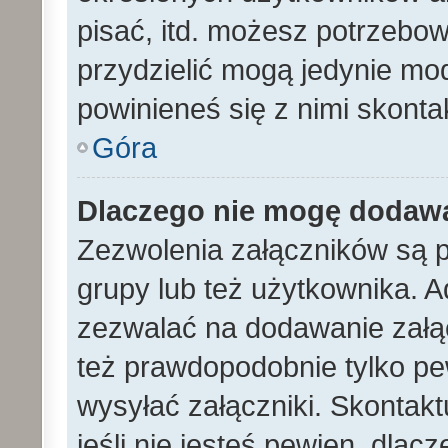
pisać, itd. możesz potrzebo
przydzielić mogą jedynie mod
powinieneś się z nimi skont
Góra
Dlaczego nie mogę dodaw
Zezwolenia załączników są 
grupy lub też użytkownika. A
zezwalać na dodawanie załą
też prawdopodobnie tylko p
wysyłać załączniki. Skontakt
jeśli nie jesteś pewien, dla