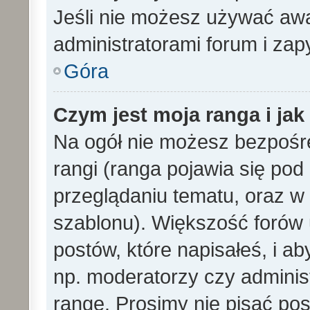
Jeśli nie możesz używać awa
administratorami forum i zapy
Góra
Czym jest moja ranga i ja
Na ogół nie możesz bezpośre
rangi (ranga pojawia się po
przeglądaniu tematu, oraz w 
szablonu). Większość forów
postów, które napisałeś, i a
np. moderatorzy czy adminis
rangę. Prosimy nie pisać pos