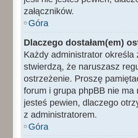
załączników.
Góra
Dlaczego dostałam(em) os
Każdy administrator określa 
stwierdzą, że naruszasz reg
ostrzeżenie. Proszę pamiętać
forum i grupa phpBB nie ma n
jesteś pewien, dlaczego otrz
z administratorem.
Góra