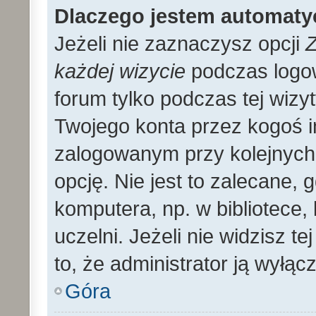
Dlaczego jestem automat
Jeżeli nie zaznaczysz opcji
Z
każdej wizycie
podczas logo
forum tylko podczas tej wizyt
Twojego konta przez kogoś 
zalogowanym przy kolejnyc
opcję. Nie jest to zalecane,
komputera, np. w bibliotece, 
uczelni. Jeżeli nie widzisz t
to, że administrator ją wyłącz
Góra