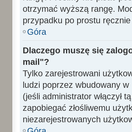
otrzymać wyższą rangę. Mode
przypadku po prostu ręcznie 
Góra
Dlaczego muszę się zalogo
mail"?
Tylko zarejestrowani użytko
ludzi poprzez wbudowany w 
(jeśli administrator włączył 
zapobiegać złośliwemu użytk
niezarejestrowanych użytko
Góra