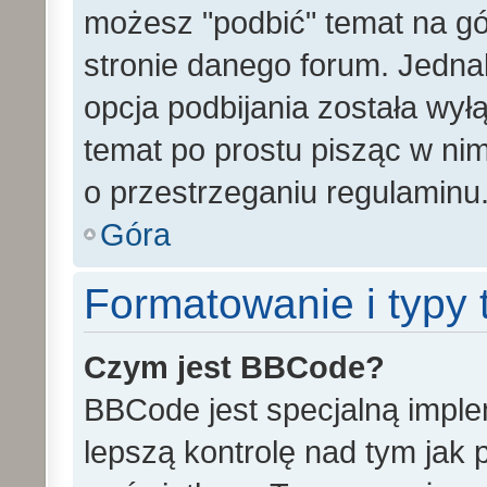
możesz "podbić" temat na gó
stronie danego forum. Jednak 
opcja podbijania została wy
temat po prostu pisząc w ni
o przestrzeganiu regulaminu
Góra
Formatowanie i typy
Czym jest BBCode?
BBCode jest specjalną impl
lepszą kontrolę nad tym jak