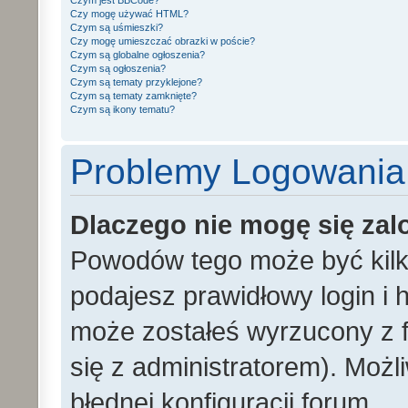
Czym jest BBCode?
Czy mogę używać HTML?
Czym są uśmieszki?
Czy mogę umieszczać obrazki w poście?
Czym są globalne ogłoszenia?
Czym są ogłoszenia?
Czym są tematy przyklejone?
Czym są tematy zamknięte?
Czym są ikony tematu?
Problemy Logowania i
Dlaczego nie mogę się za
Powodów tego może być kilka
podajesz prawidłowy login i h
może zostałeś wyrzucony z f
się z administratorem). Możl
błędnej konfiguracji forum.