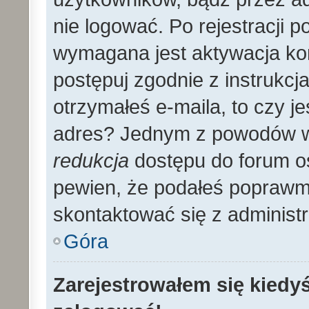
nie logować. Po rejestracji
wymagana jest aktywacja kon
postępuj zgodnie z instrukcja
otrzymałeś e-maila, to czy 
adres? Jednym z powodów wy
redukcja
dostępu do forum os
pewien, że podałeś poprawmy
skontaktować się z administ
Góra
Zarejestrowałem się kiedyś