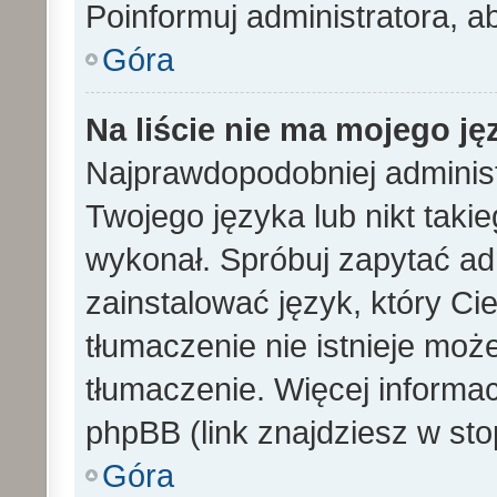
Poinformuj administratora, a
Góra
Na liście nie ma mojego ję
Najprawdopodobniej administ
Twojego języka lub nikt taki
wykonał. Spróbuj zapytać ad
zainstalować język, który Cieb
tłumaczenie nie istnieje mo
tłumaczenie. Więcej informac
phpBB (link znajdziesz w sto
Góra