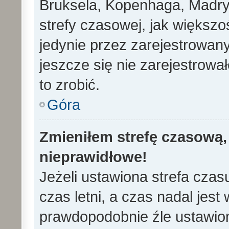
Bruksela, Kopenhaga, Madryd
strefy czasowej, jak większ
jedynie przez zarejestrowan
jeszcze się nie zarejestrowa
to zrobić.
Góra
Zmieniłem strefę czasową, 
nieprawidłowe!
Jeżeli ustawiona strefa cza
czas letni, a czas nadal jes
prawdopodobnie źle ustawion