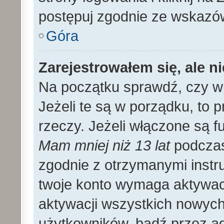
postępuj zgodnie ze wskazó
Góra
Zarejestrowałem się, ale n
Na początku sprawdź, czy wp
Jeżeli te są w porządku, to
rzeczy. Jeżeli włączone są f
Mam mniej niż 13 lat
podczas 
zgodnie z otrzymanymi instruk
twoje konto wymaga aktywac
aktywacji wszystkich nowyc
użytkowników, bądź przez ad