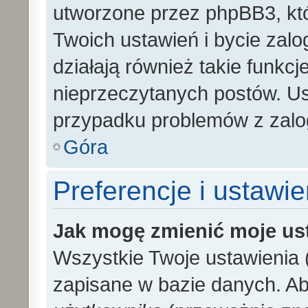
utworzone przez phpBB3, kt
Twoich ustawień i bycie zal
działają również takie funkc
nieprzeczytanych postów. U
przypadku problemów z zalo
Góra
Preferencje i ustawi
Jak mogę zmienić moje us
Wszystkie Twoje ustawienia (
zapisane w bazie danych. Aby 