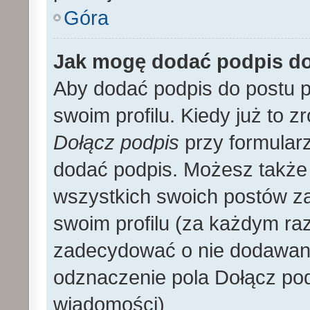
Góra
Jak mogę dodać podpis d
Aby dodać podpis do postu 
swoim profilu. Kiedy już to 
Dołącz podpis
przy formular
dodać podpis. Możesz także
wszystkich swoich postów z
swoim profilu (za każdym r
zadecydować o nie dodawani
odznaczenie pola Dołącz pod
wiadomości)