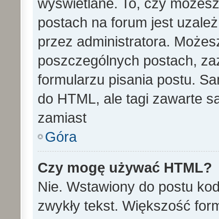
wyświetlane. To, czy może
postach na forum jest uzale
przez administratora. Może
poszczególnych postach, za
formularzu pisania postu. S
do HTML, ale tagi zawarte s
zamiast
Góra
Czy mogę używać HTML?
Nie. Wstawiony do postu ko
zwykły tekst. Większość fo