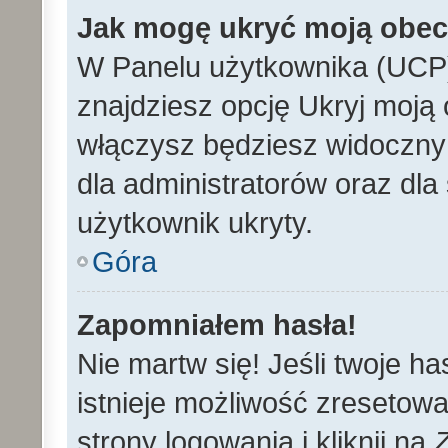
Jak mogę ukryć moją obe
W Panelu użytkownika (UCP)
znajdziesz opcję Ukryj moją 
włączysz będziesz widoczny n
dla administratorów oraz dla 
użytkownik ukryty.
Góra
Zapomniałem hasła!
Nie martw się! Jeśli twoje h
istnieje możliwość zresetowa
strony logowania i kliknij na