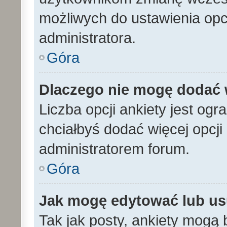
możliwych do ustawienia opcj
administratora.
Góra
Dlaczego nie mogę dodać w
Liczba opcji ankiety jest ogr
chciałbyś dodać więcej opcji 
administratorem forum.
Góra
Jak mogę edytować lub us
Tak jak posty, ankiety mogą 