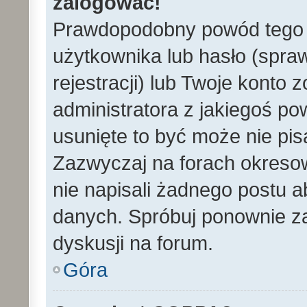
zalogować!
Prawdopodobny powód tego 
użytkownika lub hasło (spraw
rejestracji) lub Twoje konto 
administratora z jakiegoś po
usunięte to być może nie pi
Zazwyczaj na forach okreso
nie napisali żadnego postu 
danych. Spróbuj ponownie za
dyskusji na forum.
Góra