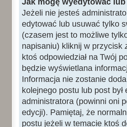
Jak mogę wyedytować lub
Jeżeli nie jesteś administr
edytować lub usuwać tylko s
(czasem jest to możliwe tylk
napisaniu) kliknij w przycisk
ktoś odpowiedział na Twój po
będzie wyświetlana informacj
Informacja nie zostanie dodan
kolejnego postu lub post by
administratora (powinni oni
edycji). Pamiętaj, że norma
postu jeżeli w temacie ktoś d