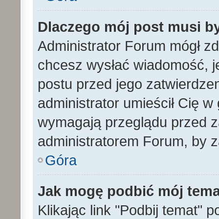
Dlaczego mój post musi b
Administrator Forum mógł z
chcesz wysłać wiadomość, 
postu przed jego zatwierdze
administrator umieścił Cię w
wymagają przeglądu przed za
administratorem Forum, by z
Góra
Jak mogę podbić mój tem
Klikając link "Podbij temat" 