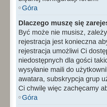
Góra
Dlaczego muszę się zarej
Być może nie musisz, zależy
rejestracja jest konieczna 
rejestracja umożliwi Ci dost
niedostępnych dla gości tak
wysyłanie maili do użytkown
awatara, subskrypcja grup uż
Ci chwilę więc zachęcamy ab
Góra