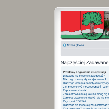
Strona główna
Najczęściej Zadawane
Problemy Logowania i Rejestracji
Dlaczego nie mogę się zalogować?
Dlaczego muszę się zarejestrować?
Dlaczego jestem automatycznie wylo
Jak mogę ukryć moją obecność na fo
Zapomniałem hasła!
Zarejestrowałem się, ale nie mogę się
Zarejestrowałem się kiedyś, ale nie mo
Czym jest COPPA?
Dlaczego nie mogę się zarejestrować?
Co spowoduje "Usunięcie wszystkich 