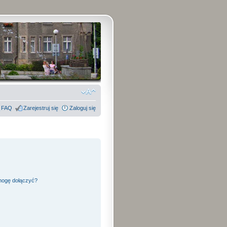
FAQ
Zarejestruj się
Zaloguj się
 mogę dołączyć?