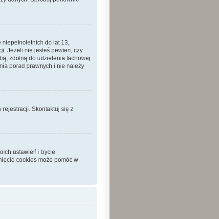
iepełnoletnich do lat 13,
 Jeżeli nie jesteś pewien, czy
sobą, zdolną do udzielenia fachowej
nia porad prawnych i nie należy
ejestracji. Skontaktuj się z
ich ustawień i bycie
unięcie cookies może pomóc w