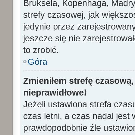
Bruksela, Kopenhaga, Madryd
strefy czasowej, jak większ
jedynie przez zarejestrowan
jeszcze się nie zarejestrowa
to zrobić.
Góra
Zmieniłem strefę czasową, 
nieprawidłowe!
Jeżeli ustawiona strefa cza
czas letni, a czas nadal jes
prawdopodobnie źle ustawion