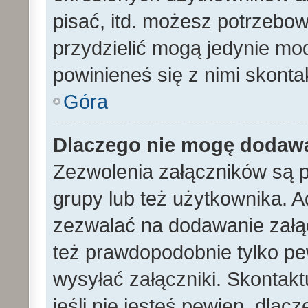
pisać, itd. możesz potrzebo
przydzielić mogą jedynie mod
powinieneś się z nimi skont
Góra
Dlaczego nie mogę dodaw
Zezwolenia załączników są 
grupy lub też użytkownika. A
zezwalać na dodawanie załą
też prawdopodobnie tylko p
wysyłać załączniki. Skontakt
jeśli nie jesteś pewien, dla