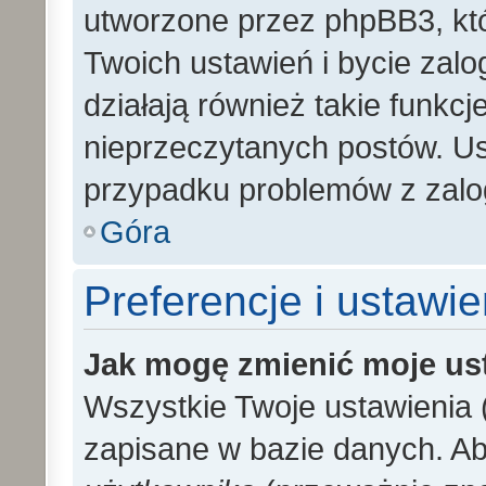
utworzone przez phpBB3, kt
Twoich ustawień i bycie zal
działają również takie funkc
nieprzeczytanych postów. U
przypadku problemów z zalo
Góra
Preferencje i ustawi
Jak mogę zmienić moje us
Wszystkie Twoje ustawienia (
zapisane w bazie danych. Aby 