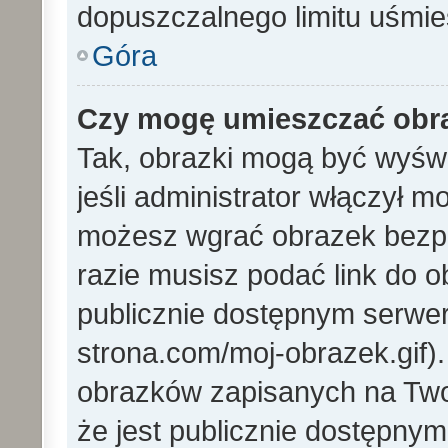
dopuszczalnego limitu uśmi
Góra
Czy mogę umieszczać obra
Tak, obrazki mogą być wyświ
jeśli administrator włączył 
możesz wgrać obrazek bezp
razie musisz podać link do
publicznie dostępnym serwer
strona.com/moj-obrazek.gif)
obrazków zapisanych na Tw
że jest publicznie dostępny