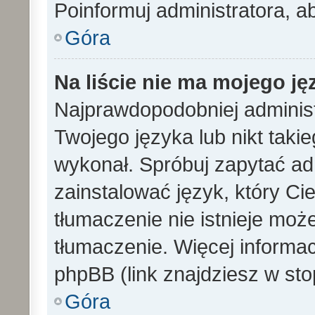
Poinformuj administratora, a
Góra
Na liście nie ma mojego ję
Najprawdopodobniej administ
Twojego języka lub nikt taki
wykonał. Spróbuj zapytać ad
zainstalować język, który Cieb
tłumaczenie nie istnieje mo
tłumaczenie. Więcej informac
phpBB (link znajdziesz w sto
Góra