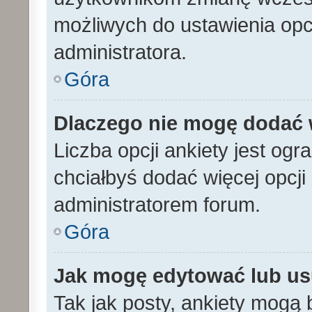
możliwych do ustawienia opcj
administratora.
Góra
Dlaczego nie mogę dodać w
Liczba opcji ankiety jest ogr
chciałbyś dodać więcej opcji 
administratorem forum.
Góra
Jak mogę edytować lub us
Tak jak posty, ankiety mogą 