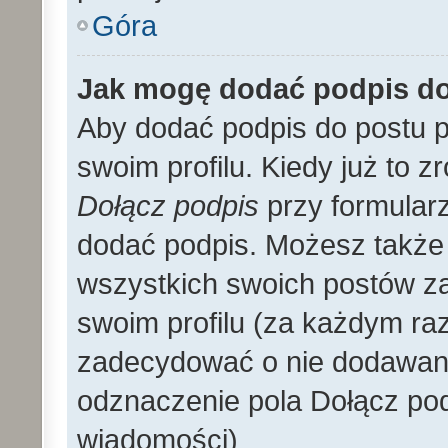
Góra
Jak mogę dodać podpis d
Aby dodać podpis do postu 
swoim profilu. Kiedy już to 
Dołącz podpis
przy formular
dodać podpis. Możesz także
wszystkich swoich postów z
swoim profilu (za każdym r
zadecydować o nie dodawani
odznaczenie pola Dołącz pod
wiadomości)