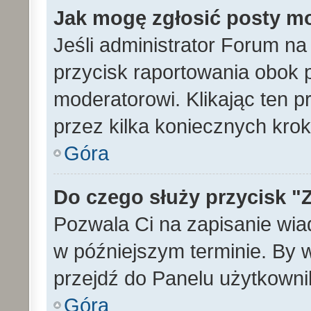
Jak mogę zgłosić posty m
Jeśli administrator Forum na
przycisk raportowania obok p
moderatorowi. Klikając ten p
przez kilka koniecznych kro
Góra
Do czego służy przycisk "
Pozwala Ci na zapisanie wia
w późniejszym terminie. By
przejdź do Panelu użytkowni
Góra