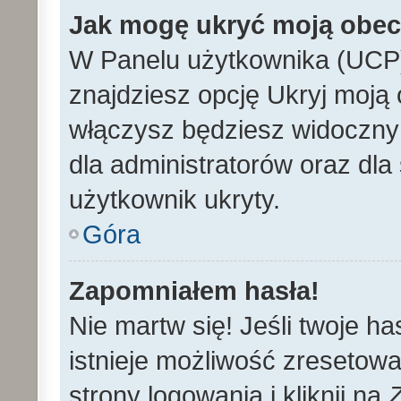
Jak mogę ukryć moją obe
W Panelu użytkownika (UCP)
znajdziesz opcję Ukryj moją 
włączysz będziesz widoczny n
dla administratorów oraz dla 
użytkownik ukryty.
Góra
Zapomniałem hasła!
Nie martw się! Jeśli twoje h
istnieje możliwość zresetowa
strony logowania i kliknij na