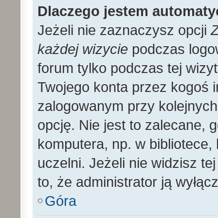
Dlaczego jestem automat
Jeżeli nie zaznaczysz opcji
Z
każdej wizycie
podczas logo
forum tylko podczas tej wizyt
Twojego konta przez kogoś 
zalogowanym przy kolejnyc
opcję. Nie jest to zalecane,
komputera, np. w bibliotece, 
uczelni. Jeżeli nie widzisz t
to, że administrator ją wyłącz
Góra