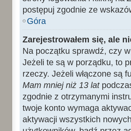
postępuj zgodnie ze wskazó
Góra
Zarejestrowałem się, ale n
Na początku sprawdź, czy wp
Jeżeli te są w porządku, to
rzeczy. Jeżeli włączone są f
Mam mniej niż 13 lat
podczas 
zgodnie z otrzymanymi instruk
twoje konto wymaga aktywac
aktywacji wszystkich nowyc
użytkowników, bądź przez ad