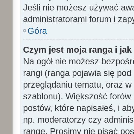
Jeśli nie możesz używać awa
administratorami forum i zapy
Góra
Czym jest moja ranga i ja
Na ogół nie możesz bezpośre
rangi (ranga pojawia się po
przeglądaniu tematu, oraz w 
szablonu). Większość forów
postów, które napisałeś, i a
np. moderatorzy czy adminis
rangę. Prosimy nie pisać pos