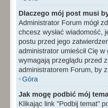
Dlaczego mój post musi b
Administrator Forum mógł z
chcesz wysłać wiadomość, 
postu przed jego zatwierdze
administrator umieścił Cię w
wymagają przeglądu przed za
administratorem Forum, by z
Góra
Jak mogę podbić mój tem
Klikając link "Podbij temat" 