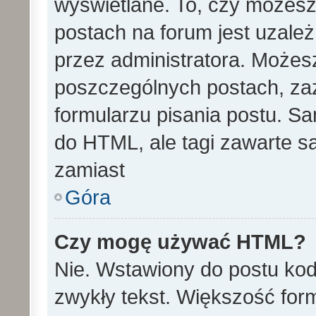
wyświetlane. To, czy może
postach na forum jest uzale
przez administratora. Może
poszczególnych postach, za
formularzu pisania postu. S
do HTML, ale tagi zawarte s
zamiast
Góra
Czy mogę używać HTML?
Nie. Wstawiony do postu ko
zwykły tekst. Większość fo