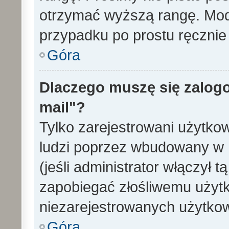
otrzymać wyższą rangę. Mode
przypadku po prostu ręcznie 
Góra
Dlaczego muszę się zalogo
mail"?
Tylko zarejestrowani użytko
ludzi poprzez wbudowany w 
(jeśli administrator włączył 
zapobiegać złośliwemu użytk
niezarejestrowanych użytko
Góra