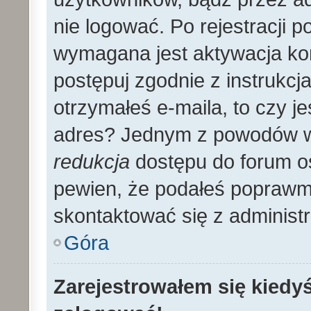
nie logować. Po rejestracji
wymagana jest aktywacja kon
postępuj zgodnie z instrukcja
otrzymałeś e-maila, to czy 
adres? Jednym z powodów wy
redukcja
dostępu do forum os
pewien, że podałeś poprawmy
skontaktować się z administ
Góra
Zarejestrowałem się kiedyś