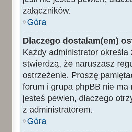
załączników.
Góra
Dlaczego dostałam(em) os
Każdy administrator określa 
stwierdzą, że naruszasz reg
ostrzeżenie. Proszę pamiętać
forum i grupa phpBB nie ma n
jesteś pewien, dlaczego otrz
z administratorem.
Góra