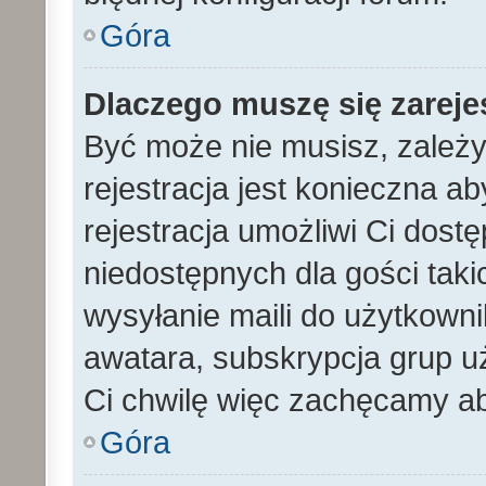
Góra
Dlaczego muszę się zarej
Być może nie musisz, zależy
rejestracja jest konieczna 
rejestracja umożliwi Ci dost
niedostępnych dla gości tak
wysyłanie maili do użytkown
awatara, subskrypcja grup uż
Ci chwilę więc zachęcamy ab
Góra