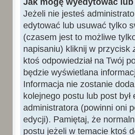
Jak mogę wyedytować lub
Jeżeli nie jesteś administr
edytować lub usuwać tylko s
(czasem jest to możliwe tylk
napisaniu) kliknij w przycisk
ktoś odpowiedział na Twój po
będzie wyświetlana informacj
Informacja nie zostanie dodan
kolejnego postu lub post by
administratora (powinni oni
edycji). Pamiętaj, że norma
postu jeżeli w temacie ktoś d