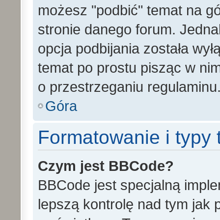
możesz "podbić" temat na gó
stronie danego forum. Jednak 
opcja podbijania została wy
temat po prostu pisząc w ni
o przestrzeganiu regulaminu
Góra
Formatowanie i typy
Czym jest BBCode?
BBCode jest specjalną impl
lepszą kontrolę nad tym jak