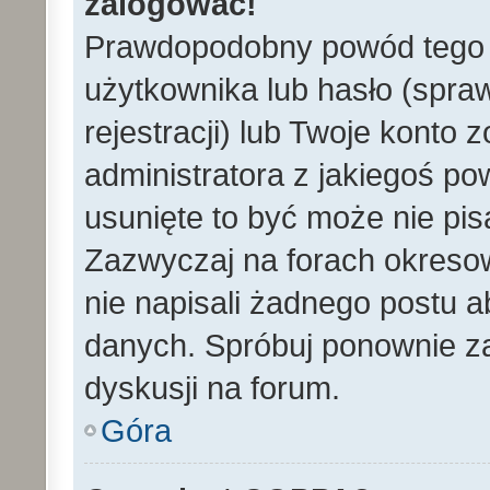
zalogować!
Prawdopodobny powód tego 
użytkownika lub hasło (spraw
rejestracji) lub Twoje konto 
administratora z jakiegoś po
usunięte to być może nie pi
Zazwyczaj na forach okreso
nie napisali żadnego postu 
danych. Spróbuj ponownie za
dyskusji na forum.
Góra