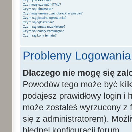
Czym jest BBCode?
Czy mogę używać HTML?
Czym są uśmieszki?
Czy mogę umieszczać obrazki w poście?
Czym są globalne ogłoszenia?
Czym są ogłoszenia?
Czym są tematy przyklejone?
Czym są tematy zamknięte?
Czym są ikony tematu?
Problemy Logowania i
Dlaczego nie mogę się za
Powodów tego może być kilka
podajesz prawidłowy login i h
może zostałeś wyrzucony z f
się z administratorem). Możl
błędnej konfiguracji forum.