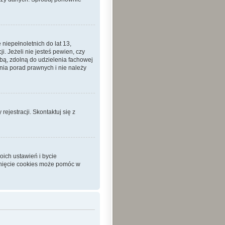
iepełnoletnich do lat 13,
 Jeżeli nie jesteś pewien, czy
sobą, zdolną do udzielenia fachowej
nia porad prawnych i nie należy
ejestracji. Skontaktuj się z
ich ustawień i bycie
unięcie cookies może pomóc w