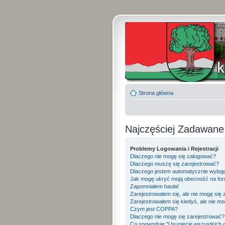
Strona główna
Najczęściej Zadawane
Problemy Logowania i Rejestracji
Dlaczego nie mogę się zalogować?
Dlaczego muszę się zarejestrować?
Dlaczego jestem automatycznie wylo
Jak mogę ukryć moją obecność na fo
Zapomniałem hasła!
Zarejestrowałem się, ale nie mogę się
Zarejestrowałem się kiedyś, ale nie mo
Czym jest COPPA?
Dlaczego nie mogę się zarejestrować?
Co spowoduje "Usunięcie wszystkich 