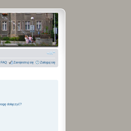
FAQ
Zarejestruj się
Zaloguj się
 mogę dołączyć?