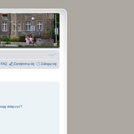
FAQ
Zarejestruj się
Zaloguj się
 mogę dołączyć?