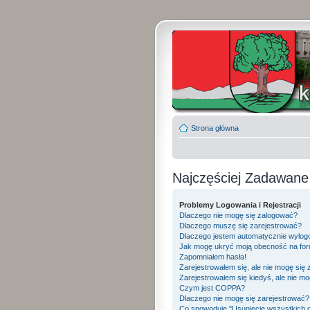
Strona główna
Najczęściej Zadawane
Problemy Logowania i Rejestracji
Dlaczego nie mogę się zalogować?
Dlaczego muszę się zarejestrować?
Dlaczego jestem automatycznie wylo
Jak mogę ukryć moją obecność na fo
Zapomniałem hasła!
Zarejestrowałem się, ale nie mogę się
Zarejestrowałem się kiedyś, ale nie mo
Czym jest COPPA?
Dlaczego nie mogę się zarejestrować?
Co spowoduje "Usunięcie wszystkich 