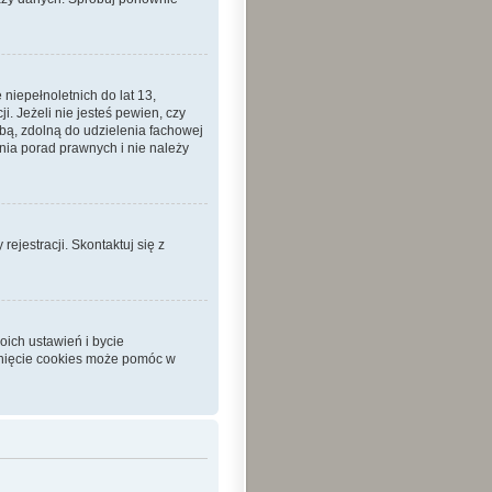
iepełnoletnich do lat 13,
 Jeżeli nie jesteś pewien, czy
sobą, zdolną do udzielenia fachowej
nia porad prawnych i nie należy
ejestracji. Skontaktuj się z
ich ustawień i bycie
unięcie cookies może pomóc w