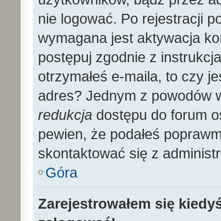
nie logować. Po rejestracji
wymagana jest aktywacja kon
postępuj zgodnie z instrukcja
otrzymałeś e-maila, to czy 
adres? Jednym z powodów wy
redukcja
dostępu do forum os
pewien, że podałeś poprawmy
skontaktować się z administ
Góra
Zarejestrowałem się kiedyś