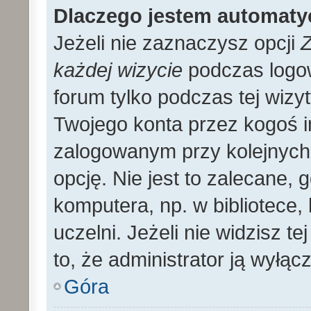
Dlaczego jestem automat
Jeżeli nie zaznaczysz opcji
Z
każdej wizycie
podczas logo
forum tylko podczas tej wizyt
Twojego konta przez kogoś 
zalogowanym przy kolejnyc
opcję. Nie jest to zalecane,
komputera, np. w bibliotece, 
uczelni. Jeżeli nie widzisz t
to, że administrator ją wyłącz
Góra