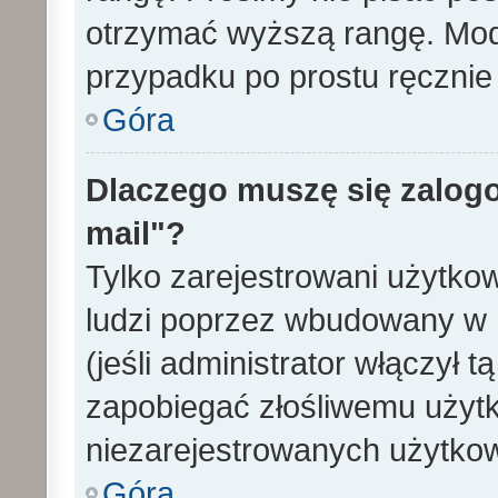
otrzymać wyższą rangę. Mode
przypadku po prostu ręcznie 
Góra
Dlaczego muszę się zalogo
mail"?
Tylko zarejestrowani użytko
ludzi poprzez wbudowany w 
(jeśli administrator włączył 
zapobiegać złośliwemu użytk
niezarejestrowanych użytko
Góra