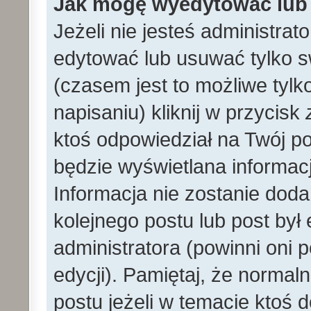
Jak mogę wyedytować lub
Jeżeli nie jesteś administr
edytować lub usuwać tylko s
(czasem jest to możliwe tylk
napisaniu) kliknij w przycisk
ktoś odpowiedział na Twój po
będzie wyświetlana informacj
Informacja nie zostanie dodan
kolejnego postu lub post by
administratora (powinni oni
edycji). Pamiętaj, że norma
postu jeżeli w temacie ktoś d