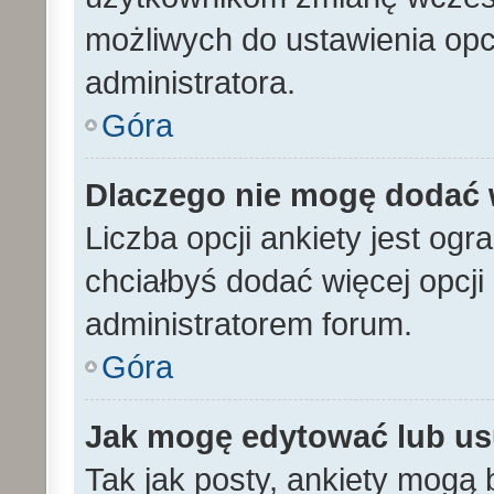
możliwych do ustawienia opcj
administratora.
Góra
Dlaczego nie mogę dodać w
Liczba opcji ankiety jest ogr
chciałbyś dodać więcej opcji 
administratorem forum.
Góra
Jak mogę edytować lub us
Tak jak posty, ankiety mogą 