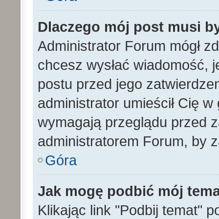
Dlaczego mój post musi b
Administrator Forum mógł z
chcesz wysłać wiadomość, 
postu przed jego zatwierdze
administrator umieścił Cię w
wymagają przeglądu przed za
administratorem Forum, by z
Góra
Jak mogę podbić mój tem
Klikając link "Podbij temat" 