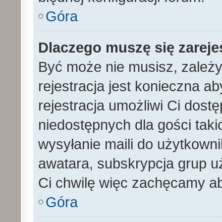
Góra
Dlaczego muszę się zarej
Być może nie musisz, zależy
rejestracja jest konieczna 
rejestracja umożliwi Ci dost
niedostępnych dla gości tak
wysyłanie maili do użytkown
awatara, subskrypcja grup uż
Ci chwilę więc zachęcamy ab
Góra