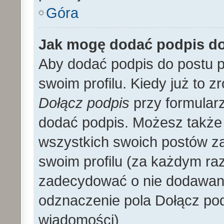
Góra
Jak mogę dodać podpis d
Aby dodać podpis do postu 
swoim profilu. Kiedy już to 
Dołącz podpis
przy formular
dodać podpis. Możesz także
wszystkich swoich postów z
swoim profilu (za każdym r
zadecydować o nie dodawani
odznaczenie pola Dołącz pod
wiadomości)