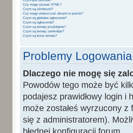
Czym jest BBCode?
Czy mogę używać HTML?
Czym są uśmieszki?
Czy mogę umieszczać obrazki w poście?
Czym są globalne ogłoszenia?
Czym są ogłoszenia?
Czym są tematy przyklejone?
Czym są tematy zamknięte?
Czym są ikony tematu?
Problemy Logowania i
Dlaczego nie mogę się za
Powodów tego może być kilka
podajesz prawidłowy login i h
może zostałeś wyrzucony z f
się z administratorem). Możl
błędnej konfiguracji forum.