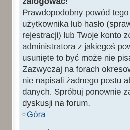
zalogować!
Prawdopodobny powód tego 
użytkownika lub hasło (spraw
rejestracji) lub Twoje konto 
administratora z jakiegoś po
usunięte to być może nie pi
Zazwyczaj na forach okreso
nie napisali żadnego postu 
danych. Spróbuj ponownie za
dyskusji na forum.
Góra