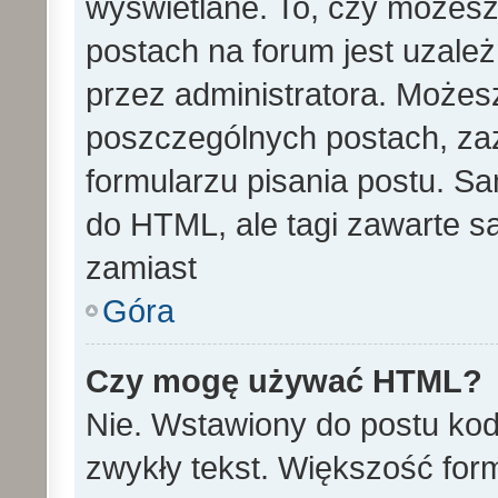
wyświetlane. To, czy może
postach na forum jest uzale
przez administratora. Może
poszczególnych postach, za
formularzu pisania postu. S
do HTML, ale tagi zawarte s
zamiast
Góra
Czy mogę używać HTML?
Nie. Wstawiony do postu ko
zwykły tekst. Większość fo