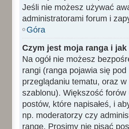
Jeśli nie możesz używać awa
administratorami forum i zapy
Góra
Czym jest moja ranga i ja
Na ogół nie możesz bezpośre
rangi (ranga pojawia się po
przeglądaniu tematu, oraz w 
szablonu). Większość forów
postów, które napisałeś, i a
np. moderatorzy czy adminis
rangę. Prosimy nie pisać pos