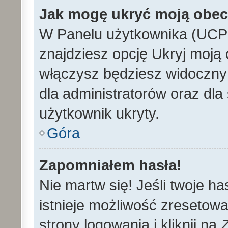
Jak mogę ukryć moją obe
W Panelu użytkownika (UCP)
znajdziesz opcję Ukryj moją 
włączysz będziesz widoczny n
dla administratorów oraz dla 
użytkownik ukryty.
Góra
Zapomniałem hasła!
Nie martw się! Jeśli twoje h
istnieje możliwość zresetowa
strony logowania i kliknij na