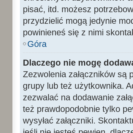
pisać, itd. możesz potrzebo
przydzielić mogą jedynie mod
powinieneś się z nimi skont
Góra
Dlaczego nie mogę dodaw
Zezwolenia załączników są 
grupy lub też użytkownika. A
zezwalać na dodawanie załą
też prawdopodobnie tylko p
wysyłać załączniki. Skontakt
jeśli nie jesteś pewien, dla