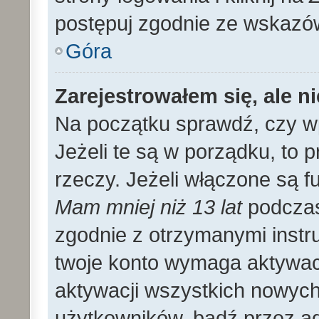
postępuj zgodnie ze wskazó
Góra
Zarejestrowałem się, ale n
Na początku sprawdź, czy wp
Jeżeli te są w porządku, to
rzeczy. Jeżeli włączone są f
Mam mniej niż 13 lat
podczas 
zgodnie z otrzymanymi instruk
twoje konto wymaga aktywac
aktywacji wszystkich nowyc
użytkowników, bądź przez ad