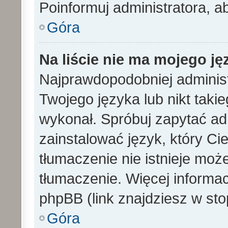
Poinformuj administratora, a
Góra
Na liście nie ma mojego ję
Najprawdopodobniej administ
Twojego języka lub nikt taki
wykonał. Spróbuj zapytać ad
zainstalować język, który Cieb
tłumaczenie nie istnieje mo
tłumaczenie. Więcej informac
phpBB (link znajdziesz w sto
Góra