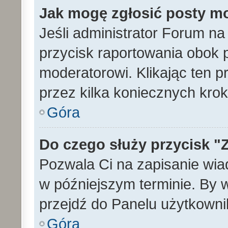
Jak mogę zgłosić posty m
Jeśli administrator Forum na
przycisk raportowania obok p
moderatorowi. Klikając ten p
przez kilka koniecznych kro
Góra
Do czego służy przycisk "
Pozwala Ci na zapisanie wia
w późniejszym terminie. By
przejdź do Panelu użytkowni
Góra