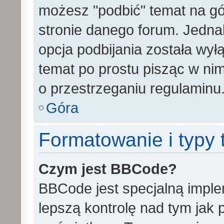
możesz "podbić" temat na gó
stronie danego forum. Jednak 
opcja podbijania została wy
temat po prostu pisząc w ni
o przestrzeganiu regulaminu
Góra
Formatowanie i typy
Czym jest BBCode?
BBCode jest specjalną impl
lepszą kontrolę nad tym jak