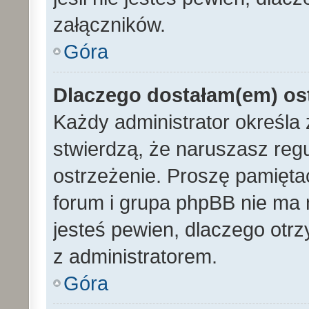
załączników.
Góra
Dlaczego dostałam(em) os
Każdy administrator określa 
stwierdzą, że naruszasz reg
ostrzeżenie. Proszę pamiętać
forum i grupa phpBB nie ma n
jesteś pewien, dlaczego otrz
z administratorem.
Góra