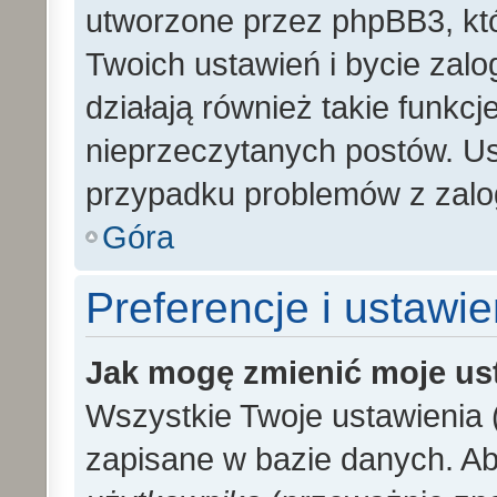
utworzone przez phpBB3, kt
Twoich ustawień i bycie zal
działają również takie funkc
nieprzeczytanych postów. U
przypadku problemów z zalo
Góra
Preferencje i ustawi
Jak mogę zmienić moje us
Wszystkie Twoje ustawienia (
zapisane w bazie danych. Aby 