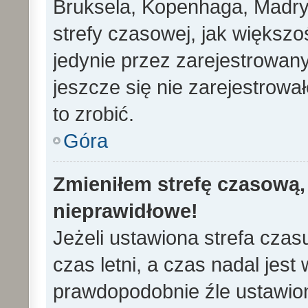
Bruksela, Kopenhaga, Madryd
strefy czasowej, jak większ
jedynie przez zarejestrowan
jeszcze się nie zarejestrowa
to zrobić.
Góra
Zmieniłem strefę czasową, 
nieprawidłowe!
Jeżeli ustawiona strefa cza
czas letni, a czas nadal jes
prawdopodobnie źle ustawion