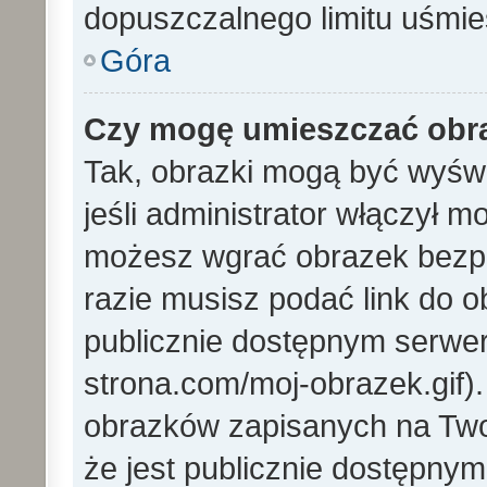
dopuszczalnego limitu uśmi
Góra
Czy mogę umieszczać obra
Tak, obrazki mogą być wyświ
jeśli administrator włączył 
możesz wgrać obrazek bezp
razie musisz podać link do
publicznie dostępnym serwer
strona.com/moj-obrazek.gif)
obrazków zapisanych na Tw
że jest publicznie dostępny