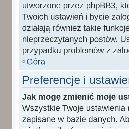
utworzone przez phpBB3, kt
Twoich ustawień i bycie zal
działają również takie funkc
nieprzeczytanych postów. U
przypadku problemów z zalo
Góra
Preferencje i ustawi
Jak mogę zmienić moje us
Wszystkie Twoje ustawienia (
zapisane w bazie danych. Aby 