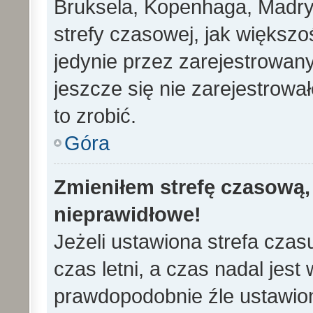
Bruksela, Kopenhaga, Madryd
strefy czasowej, jak większ
jedynie przez zarejestrowan
jeszcze się nie zarejestrowa
to zrobić.
Góra
Zmieniłem strefę czasową, 
nieprawidłowe!
Jeżeli ustawiona strefa cza
czas letni, a czas nadal jes
prawdopodobnie źle ustawion