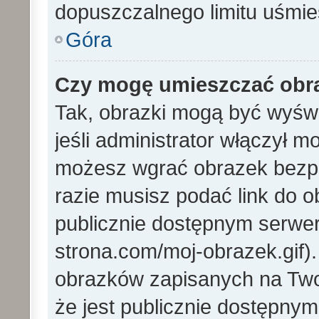
dopuszczalnego limitu uśmi
Góra
Czy mogę umieszczać obra
Tak, obrazki mogą być wyświ
jeśli administrator włączył 
możesz wgrać obrazek bezp
razie musisz podać link do
publicznie dostępnym serwer
strona.com/moj-obrazek.gif)
obrazków zapisanych na Tw
że jest publicznie dostępny