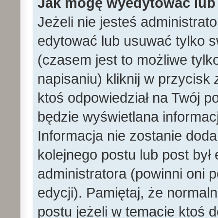
Jak mogę wyedytować lub
Jeżeli nie jesteś administr
edytować lub usuwać tylko s
(czasem jest to możliwe tylk
napisaniu) kliknij w przycisk
ktoś odpowiedział na Twój po
będzie wyświetlana informacj
Informacja nie zostanie dodan
kolejnego postu lub post by
administratora (powinni oni
edycji). Pamiętaj, że norma
postu jeżeli w temacie ktoś d