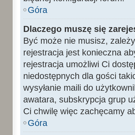
Góra
Dlaczego muszę się zarej
Być może nie musisz, zależy
rejestracja jest konieczna 
rejestracja umożliwi Ci dost
niedostępnych dla gości tak
wysyłanie maili do użytkown
awatara, subskrypcja grup uż
Ci chwilę więc zachęcamy ab
Góra