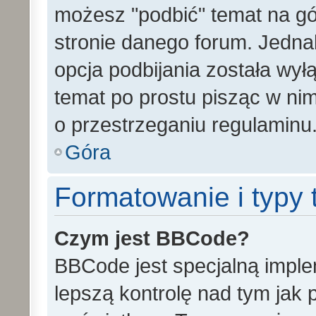
możesz "podbić" temat na gó
stronie danego forum. Jednak 
opcja podbijania została wy
temat po prostu pisząc w ni
o przestrzeganiu regulaminu
Góra
Formatowanie i typy
Czym jest BBCode?
BBCode jest specjalną impl
lepszą kontrolę nad tym jak