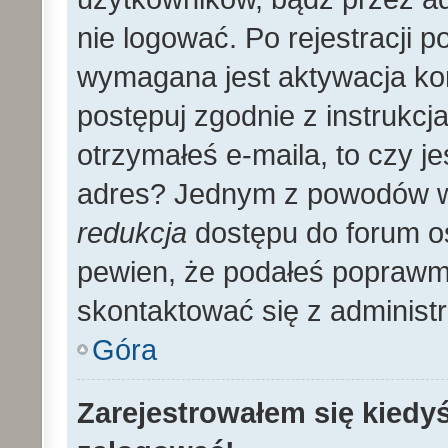
nie logować. Po rejestracji
wymagana jest aktywacja kon
postępuj zgodnie z instrukcja
otrzymałeś e-maila, to czy 
adres? Jednym z powodów wy
redukcja
dostępu do forum os
pewien, że podałeś poprawmy
skontaktować się z administ
Góra
Zarejestrowałem się kiedyś