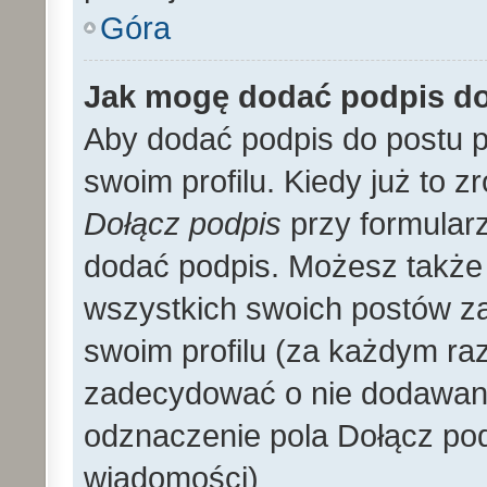
Góra
Jak mogę dodać podpis d
Aby dodać podpis do postu 
swoim profilu. Kiedy już to 
Dołącz podpis
przy formular
dodać podpis. Możesz także
wszystkich swoich postów z
swoim profilu (za każdym r
zadecydować o nie dodawani
odznaczenie pola Dołącz pod
wiadomości)