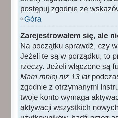
postępuj zgodnie ze wskazó
Góra
Zarejestrowałem się, ale n
Na początku sprawdź, czy wp
Jeżeli te są w porządku, to
rzeczy. Jeżeli włączone są f
Mam mniej niż 13 lat
podczas 
zgodnie z otrzymanymi instruk
twoje konto wymaga aktywac
aktywacji wszystkich nowyc
użytkowników, bądź przez ad