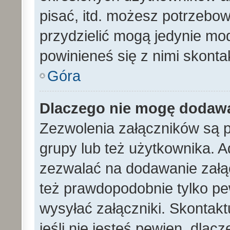
pisać, itd. możesz potrzebo
przydzielić mogą jedynie mod
powinieneś się z nimi skont
Góra
Dlaczego nie mogę dodaw
Zezwolenia załączników są 
grupy lub też użytkownika. A
zezwalać na dodawanie załą
też prawdopodobnie tylko p
wysyłać załączniki. Skontakt
jeśli nie jesteś pewien, dla