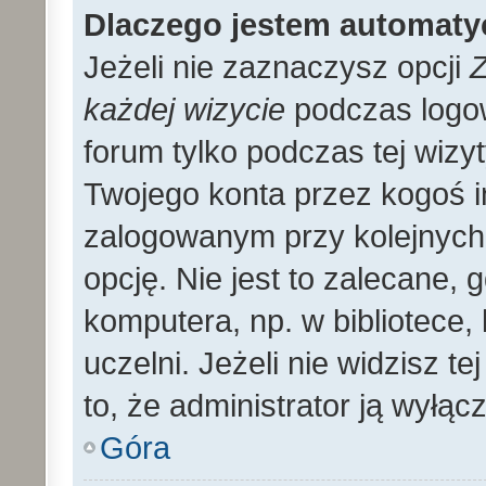
Dlaczego jestem automat
Jeżeli nie zaznaczysz opcji
Z
każdej wizycie
podczas logo
forum tylko podczas tej wizyt
Twojego konta przez kogoś 
zalogowanym przy kolejnyc
opcję. Nie jest to zalecane,
komputera, np. w bibliotece, 
uczelni. Jeżeli nie widzisz t
to, że administrator ją wyłącz
Góra