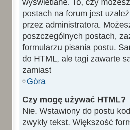
wyświetlane. To, czy może
postach na forum jest uzale
przez administratora. Może
poszczególnych postach, za
formularzu pisania postu. S
do HTML, ale tagi zawarte s
zamiast
Góra
Czy mogę używać HTML?
Nie. Wstawiony do postu ko
zwykły tekst. Większość fo