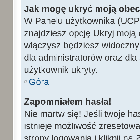
Jak mogę ukryć moją obe
W Panelu użytkownika (UCP)
znajdziesz opcję Ukryj moją 
włączysz będziesz widoczny n
dla administratorów oraz dla 
użytkownik ukryty.
Góra
Zapomniałem hasła!
Nie martw się! Jeśli twoje h
istnieje możliwość zresetowa
strony logowania i kliknij na