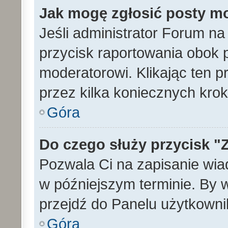
Jak mogę zgłosić posty m
Jeśli administrator Forum na
przycisk raportowania obok p
moderatorowi. Klikając ten p
przez kilka koniecznych kro
Góra
Do czego służy przycisk "
Pozwala Ci na zapisanie wia
w późniejszym terminie. By
przejdź do Panelu użytkowni
Góra