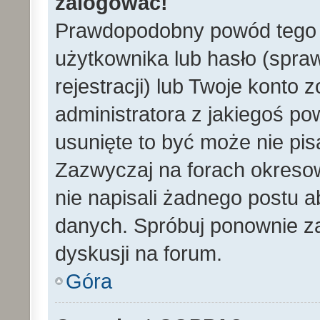
zalogować!
Prawdopodobny powód tego 
użytkownika lub hasło (spraw
rejestracji) lub Twoje konto 
administratora z jakiegoś po
usunięte to być może nie pi
Zazwyczaj na forach okreso
nie napisali żadnego postu 
danych. Spróbuj ponownie za
dyskusji na forum.
Góra