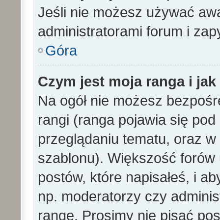
Jeśli nie możesz używać awa
administratorami forum i zapy
Góra
Czym jest moja ranga i ja
Na ogół nie możesz bezpośre
rangi (ranga pojawia się po
przeglądaniu tematu, oraz w 
szablonu). Większość forów
postów, które napisałeś, i a
np. moderatorzy czy adminis
rangę. Prosimy nie pisać pos