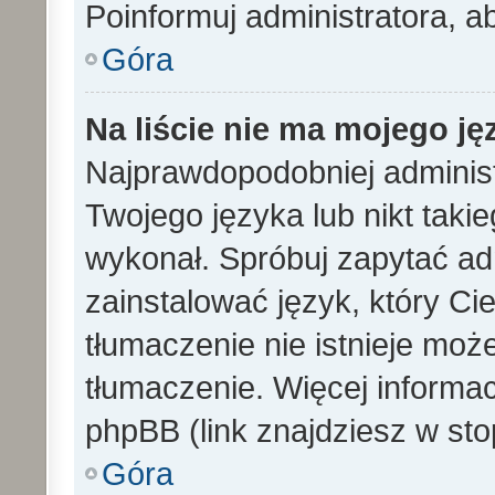
Poinformuj administratora, a
Góra
Na liście nie ma mojego ję
Najprawdopodobniej administ
Twojego języka lub nikt taki
wykonał. Spróbuj zapytać ad
zainstalować język, który Cieb
tłumaczenie nie istnieje mo
tłumaczenie. Więcej informac
phpBB (link znajdziesz w sto
Góra