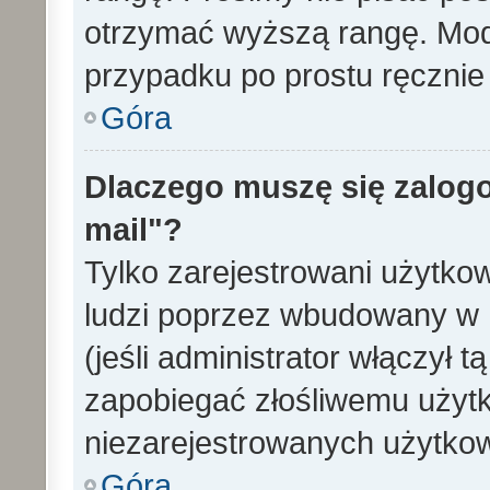
otrzymać wyższą rangę. Mode
przypadku po prostu ręcznie 
Góra
Dlaczego muszę się zalogo
mail"?
Tylko zarejestrowani użytko
ludzi poprzez wbudowany w 
(jeśli administrator włączył 
zapobiegać złośliwemu użytk
niezarejestrowanych użytko
Góra