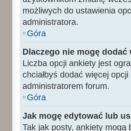
możliwych do ustawienia opcj
administratora.
Góra
Dlaczego nie mogę dodać w
Liczba opcji ankiety jest ogr
chciałbyś dodać więcej opcji 
administratorem forum.
Góra
Jak mogę edytować lub us
Tak jak posty, ankiety mogą 