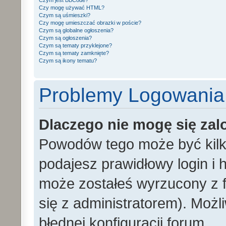
Czym jest BBCode?
Czy mogę używać HTML?
Czym są uśmieszki?
Czy mogę umieszczać obrazki w poście?
Czym są globalne ogłoszenia?
Czym są ogłoszenia?
Czym są tematy przyklejone?
Czym są tematy zamknięte?
Czym są ikony tematu?
Problemy Logowania i
Dlaczego nie mogę się za
Powodów tego może być kilka
podajesz prawidłowy login i h
może zostałeś wyrzucony z f
się z administratorem). Możl
błędnej konfiguracji forum.