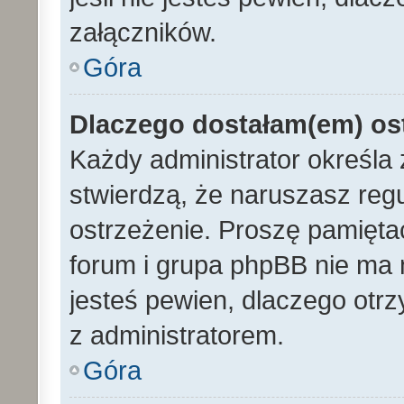
załączników.
Góra
Dlaczego dostałam(em) os
Każdy administrator określa 
stwierdzą, że naruszasz reg
ostrzeżenie. Proszę pamiętać
forum i grupa phpBB nie ma n
jesteś pewien, dlaczego otrz
z administratorem.
Góra