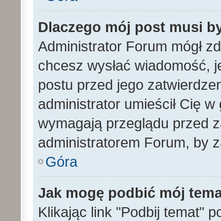
Dlaczego mój post musi b
Administrator Forum mógł z
chcesz wysłać wiadomość, 
postu przed jego zatwierdze
administrator umieścił Cię w
wymagają przeglądu przed za
administratorem Forum, by z
Góra
Jak mogę podbić mój tem
Klikając link "Podbij temat" 