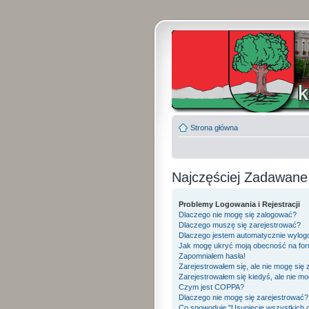
Strona główna
Najczęściej Zadawane
Problemy Logowania i Rejestracji
Dlaczego nie mogę się zalogować?
Dlaczego muszę się zarejestrować?
Dlaczego jestem automatycznie wylo
Jak mogę ukryć moją obecność na fo
Zapomniałem hasła!
Zarejestrowałem się, ale nie mogę się
Zarejestrowałem się kiedyś, ale nie mo
Czym jest COPPA?
Dlaczego nie mogę się zarejestrować?
Co spowoduje "Usunięcie wszystkich 