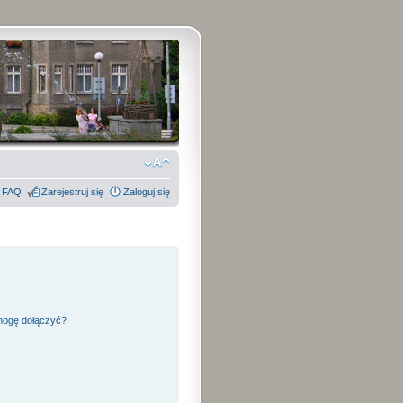
FAQ
Zarejestruj się
Zaloguj się
 mogę dołączyć?