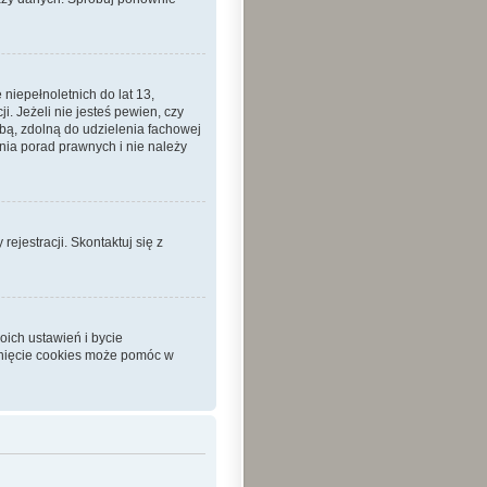
iepełnoletnich do lat 13,
 Jeżeli nie jesteś pewien, czy
sobą, zdolną do udzielenia fachowej
nia porad prawnych i nie należy
ejestracji. Skontaktuj się z
ich ustawień i bycie
unięcie cookies może pomóc w