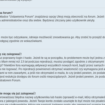
na forum?
ładce “Ustawienia Forum” znajdziesz opcję Ukryj moją obecność na forum. Jeżeli
a administratorów oraz dla siebie. Będziesz zliczany jako użytkownik ukryty.
e może byc odzyskane, istnieje możliwość zresetowania go. Aby zrobić to przejdź do 
ostępuj zgodnie ze wskazówkami.
ę się zalogować!
z poprawny login i hasło. Jeżeli te są w porządku, to problemem może być jedna z
ik
Mam mniej niż 13 lat
podczas rejestracji, musisz postąpić zgodnie z otrzymanymi ins
i? Niektóre fora wymagają aktywacji wszystkich nowych kont, bądź przez samych
a nie logować. Po rejestracji powinieneś otrzymać wiadomość czy wymagana jest a
jami w nim zawartymi, a jeśli nie otrzymałeś e-maila, to czy jesteś pewien, że po
jest
redukcja
dostępu do forum osób niepożądanych. Jeżeli jesteś pewien, że pod
stratorem Forum.
nie mogę się już zalogować!
wadzasz błędna nazwę użytkownika lub hasło (sprawdź e-mail, który otrzymałeś p
tora z jakiegoś powodu. Jeżeli Twoje konto zostało usunięte to być może nie pisał
wa się użytkowników, którzy nie napisali żadnego postu aby zmniejszyć rozmiar 