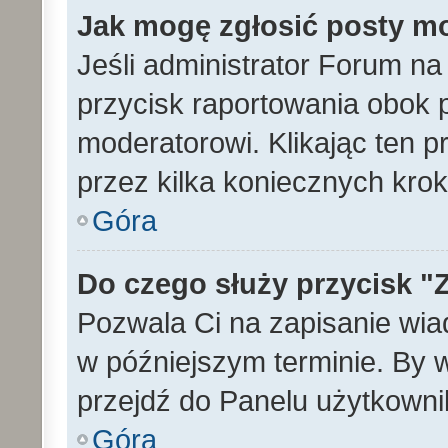
Jak mogę zgłosić posty m
Jeśli administrator Forum na
przycisk raportowania obok p
moderatorowi. Klikając ten p
przez kilka koniecznych kro
Góra
Do czego służy przycisk "
Pozwala Ci na zapisanie wia
w późniejszym terminie. By
przejdź do Panelu użytkowni
Góra