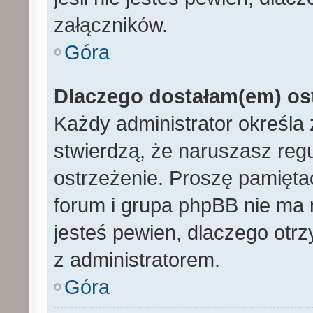
załączników.
Góra
Dlaczego dostałam(em) os
Każdy administrator określa 
stwierdzą, że naruszasz reg
ostrzeżenie. Proszę pamiętać
forum i grupa phpBB nie ma n
jesteś pewien, dlaczego otrz
z administratorem.
Góra