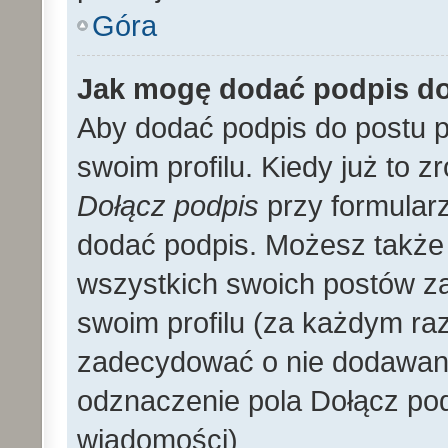
Góra
Jak mogę dodać podpis d
Aby dodać podpis do postu 
swoim profilu. Kiedy już to 
Dołącz podpis
przy formular
dodać podpis. Możesz także
wszystkich swoich postów z
swoim profilu (za każdym r
zadecydować o nie dodawani
odznaczenie pola Dołącz pod
wiadomości)