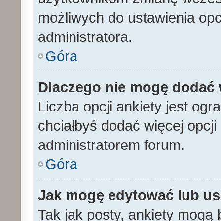
możliwych do ustawienia opcj
administratora.
Góra
Dlaczego nie mogę dodać w
Liczba opcji ankiety jest ogr
chciałbyś dodać więcej opcji 
administratorem forum.
Góra
Jak mogę edytować lub us
Tak jak posty, ankiety mogą 