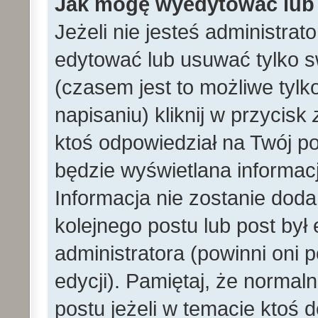
Jak mogę wyedytować lub
Jeżeli nie jesteś administr
edytować lub usuwać tylko s
(czasem jest to możliwe tylk
napisaniu) kliknij w przycisk
ktoś odpowiedział na Twój po
będzie wyświetlana informacj
Informacja nie zostanie dodan
kolejnego postu lub post by
administratora (powinni oni
edycji). Pamiętaj, że norma
postu jeżeli w temacie ktoś d