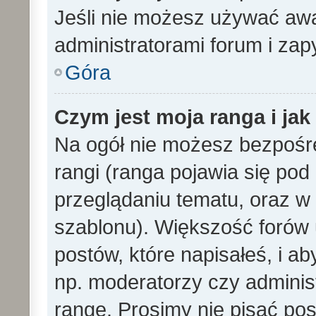
Jeśli nie możesz używać awa
administratorami forum i zapy
Góra
Czym jest moja ranga i ja
Na ogół nie możesz bezpośre
rangi (ranga pojawia się po
przeglądaniu tematu, oraz w 
szablonu). Większość forów
postów, które napisałeś, i a
np. moderatorzy czy adminis
rangę. Prosimy nie pisać pos