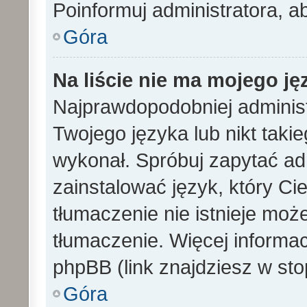
Poinformuj administratora, a
Góra
Na liście nie ma mojego ję
Najprawdopodobniej administ
Twojego języka lub nikt taki
wykonał. Spróbuj zapytać ad
zainstalować język, który Cieb
tłumaczenie nie istnieje mo
tłumaczenie. Więcej informac
phpBB (link znajdziesz w sto
Góra