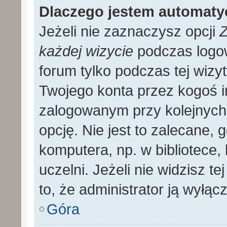
Dlaczego jestem automat
Jeżeli nie zaznaczysz opcji
Z
każdej wizycie
podczas logo
forum tylko podczas tej wizyt
Twojego konta przez kogoś 
zalogowanym przy kolejnyc
opcję. Nie jest to zalecane,
komputera, np. w bibliotece, 
uczelni. Jeżeli nie widzisz t
to, że administrator ją wyłącz
Góra