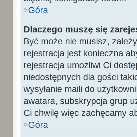
Góra
Dlaczego muszę się zarej
Być może nie musisz, zależy
rejestracja jest konieczna 
rejestracja umożliwi Ci dost
niedostępnych dla gości tak
wysyłanie maili do użytkown
awatara, subskrypcja grup uż
Ci chwilę więc zachęcamy ab
Góra