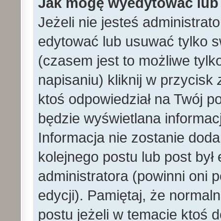
Jak mogę wyedytować lub
Jeżeli nie jesteś administr
edytować lub usuwać tylko s
(czasem jest to możliwe tylk
napisaniu) kliknij w przycisk
ktoś odpowiedział na Twój po
będzie wyświetlana informacj
Informacja nie zostanie dodan
kolejnego postu lub post by
administratora (powinni oni
edycji). Pamiętaj, że norma
postu jeżeli w temacie ktoś d