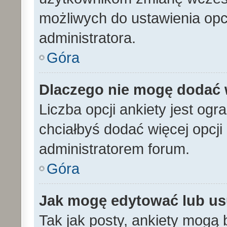
możliwych do ustawienia opcj
administratora.
Góra
Dlaczego nie mogę dodać w
Liczba opcji ankiety jest ogr
chciałbyś dodać więcej opcji 
administratorem forum.
Góra
Jak mogę edytować lub us
Tak jak posty, ankiety mogą 