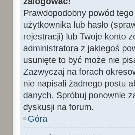
zalogować!
Prawdopodobny powód tego 
użytkownika lub hasło (spraw
rejestracji) lub Twoje konto 
administratora z jakiegoś po
usunięte to być może nie pi
Zazwyczaj na forach okreso
nie napisali żadnego postu 
danych. Spróbuj ponownie za
dyskusji na forum.
Góra