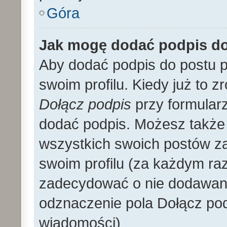
Góra
Jak mogę dodać podpis d
Aby dodać podpis do postu 
swoim profilu. Kiedy już to 
Dołącz podpis
przy formular
dodać podpis. Możesz także
wszystkich swoich postów z
swoim profilu (za każdym r
zadecydować o nie dodawani
odznaczenie pola Dołącz pod
wiadomości)