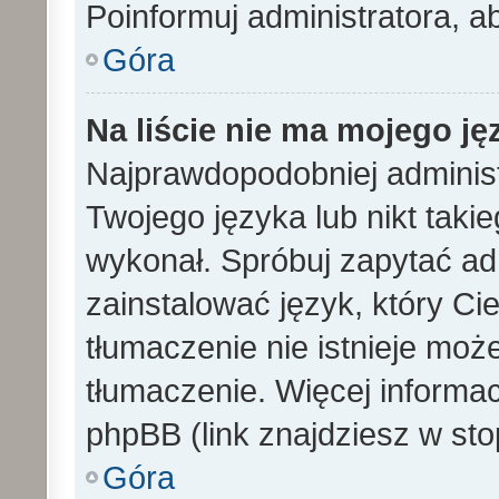
Poinformuj administratora, a
Góra
Na liście nie ma mojego ję
Najprawdopodobniej administ
Twojego języka lub nikt taki
wykonał. Spróbuj zapytać ad
zainstalować język, który Cieb
tłumaczenie nie istnieje mo
tłumaczenie. Więcej informac
phpBB (link znajdziesz w sto
Góra