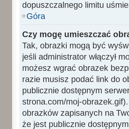
dopuszczalnego limitu uśmi
Góra
Czy mogę umieszczać obra
Tak, obrazki mogą być wyświ
jeśli administrator włączył 
możesz wgrać obrazek bezp
razie musisz podać link do
publicznie dostępnym serwer
strona.com/moj-obrazek.gif)
obrazków zapisanych na Tw
że jest publicznie dostępny