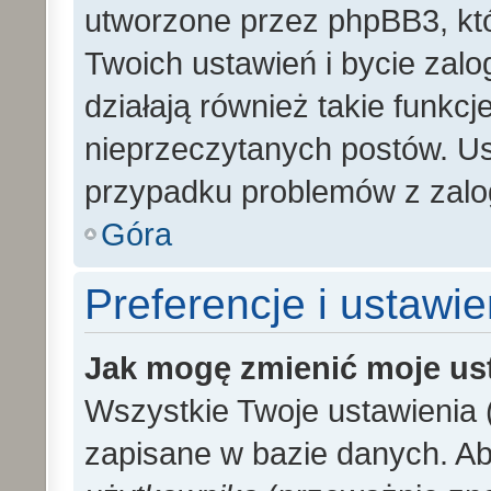
utworzone przez phpBB3, kt
Twoich ustawień i bycie zal
działają również takie funkc
nieprzeczytanych postów. U
przypadku problemów z zalo
Góra
Preferencje i ustawi
Jak mogę zmienić moje us
Wszystkie Twoje ustawienia (
zapisane w bazie danych. Aby 