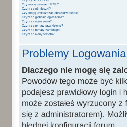
Czym jest BBCode?
Czy mogę używać HTML?
Czym są uśmieszki?
Czy mogę umieszczać obrazki w poście?
Czym są globalne ogłoszenia?
Czym są ogłoszenia?
Czym są tematy przyklejone?
Czym są tematy zamknięte?
Czym są ikony tematu?
Problemy Logowania i
Dlaczego nie mogę się za
Powodów tego może być kilka
podajesz prawidłowy login i h
może zostałeś wyrzucony z f
się z administratorem). Możl
błędnej konfiguracji forum.