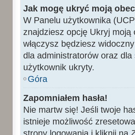
Jak mogę ukryć moją obe
W Panelu użytkownika (UCP)
znajdziesz opcję Ukryj moją 
włączysz będziesz widoczny n
dla administratorów oraz dla 
użytkownik ukryty.
Góra
Zapomniałem hasła!
Nie martw się! Jeśli twoje h
istnieje możliwość zresetowa
strony logowania i kliknij na