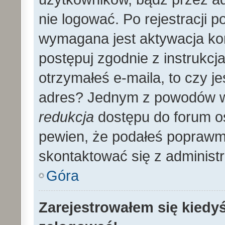
nie logować. Po rejestracji
wymagana jest aktywacja kon
postępuj zgodnie z instrukcja
otrzymałeś e-maila, to czy 
adres? Jednym z powodów wy
redukcja
dostępu do forum os
pewien, że podałeś poprawmy
skontaktować się z administ
Góra
Zarejestrowałem się kiedyś