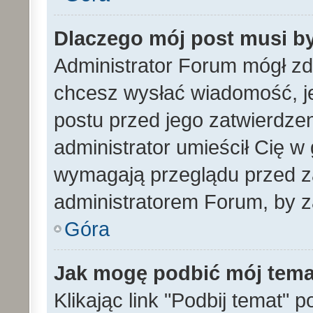
Dlaczego mój post musi b
Administrator Forum mógł z
chcesz wysłać wiadomość, 
postu przed jego zatwierdze
administrator umieścił Cię w
wymagają przeglądu przed za
administratorem Forum, by z
Góra
Jak mogę podbić mój tem
Klikając link "Podbij temat" 