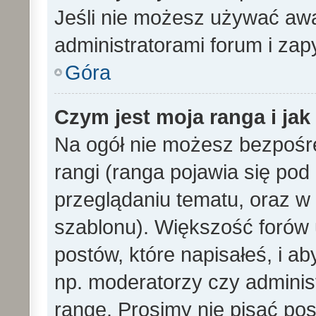
Jeśli nie możesz używać awa
administratorami forum i zapy
Góra
Czym jest moja ranga i ja
Na ogół nie możesz bezpośre
rangi (ranga pojawia się po
przeglądaniu tematu, oraz w 
szablonu). Większość forów
postów, które napisałeś, i a
np. moderatorzy czy adminis
rangę. Prosimy nie pisać pos