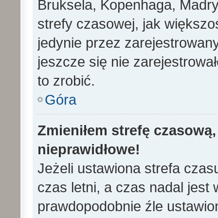
Bruksela, Kopenhaga, Madryd
strefy czasowej, jak większ
jedynie przez zarejestrowan
jeszcze się nie zarejestrowa
to zrobić.
Góra
Zmieniłem strefę czasową, 
nieprawidłowe!
Jeżeli ustawiona strefa cza
czas letni, a czas nadal jes
prawdopodobnie źle ustawion