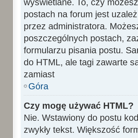
wyświetlane. To, czy może
postach na forum jest uzale
przez administratora. Może
poszczególnych postach, za
formularzu pisania postu. S
do HTML, ale tagi zawarte s
zamiast
Góra
Czy mogę używać HTML?
Nie. Wstawiony do postu ko
zwykły tekst. Większość fo