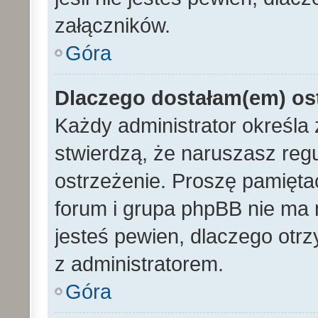
załączników.
Góra
Dlaczego dostałam(em) os
Każdy administrator określa 
stwierdzą, że naruszasz reg
ostrzeżenie. Proszę pamiętać
forum i grupa phpBB nie ma n
jesteś pewien, dlaczego otrz
z administratorem.
Góra