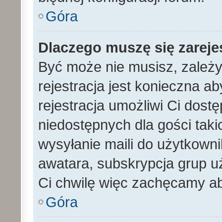
Góra
Dlaczego muszę się zarej
Być może nie musisz, zależy
rejestracja jest konieczna 
rejestracja umożliwi Ci dost
niedostępnych dla gości tak
wysyłanie maili do użytkown
awatara, subskrypcja grup uż
Ci chwilę więc zachęcamy ab
Góra