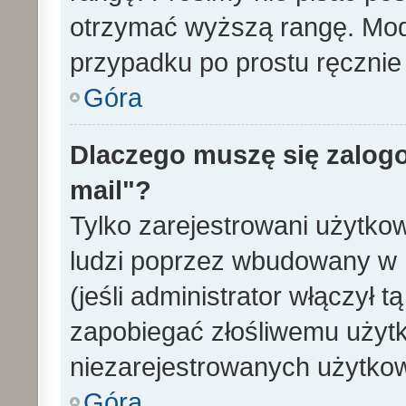
otrzymać wyższą rangę. Mode
przypadku po prostu ręcznie 
Góra
Dlaczego muszę się zalogo
mail"?
Tylko zarejestrowani użytko
ludzi poprzez wbudowany w 
(jeśli administrator włączył 
zapobiegać złośliwemu użytk
niezarejestrowanych użytko
Góra