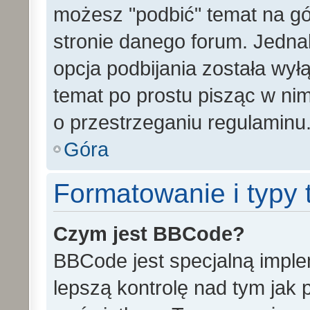
możesz "podbić" temat na gó
stronie danego forum. Jednak 
opcja podbijania została wy
temat po prostu pisząc w ni
o przestrzeganiu regulaminu
Góra
Formatowanie i typy
Czym jest BBCode?
BBCode jest specjalną impl
lepszą kontrolę nad tym jak