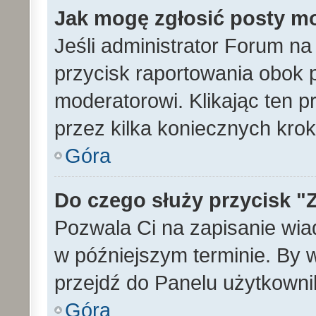
Jak mogę zgłosić posty m
Jeśli administrator Forum na
przycisk raportowania obok p
moderatorowi. Klikając ten p
przez kilka koniecznych kro
Góra
Do czego służy przycisk "
Pozwala Ci na zapisanie wia
w późniejszym terminie. By
przejdź do Panelu użytkowni
Góra