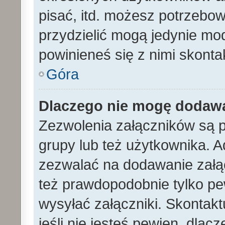
pisać, itd. możesz potrzebo
przydzielić mogą jedynie mod
powinieneś się z nimi skont
Góra
Dlaczego nie mogę dodaw
Zezwolenia załączników są 
grupy lub też użytkownika. A
zezwalać na dodawanie załą
też prawdopodobnie tylko p
wysyłać załączniki. Skontakt
jeśli nie jesteś pewien, dla