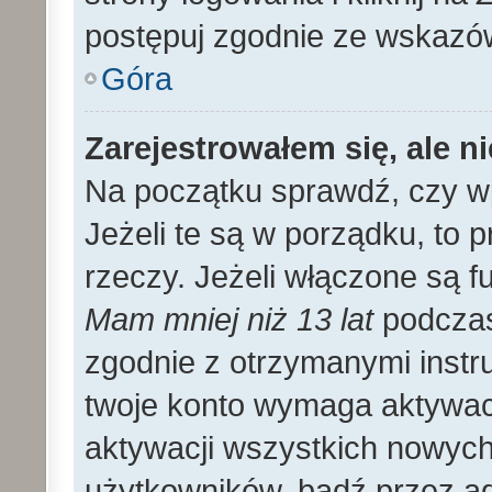
postępuj zgodnie ze wskazó
Góra
Zarejestrowałem się, ale n
Na początku sprawdź, czy wp
Jeżeli te są w porządku, to
rzeczy. Jeżeli włączone są f
Mam mniej niż 13 lat
podczas 
zgodnie z otrzymanymi instruk
twoje konto wymaga aktywac
aktywacji wszystkich nowyc
użytkowników, bądź przez ad