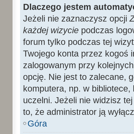
Dlaczego jestem automat
Jeżeli nie zaznaczysz opcji
Z
każdej wizycie
podczas logo
forum tylko podczas tej wizyt
Twojego konta przez kogoś 
zalogowanym przy kolejnyc
opcję. Nie jest to zalecane,
komputera, np. w bibliotece, 
uczelni. Jeżeli nie widzisz t
to, że administrator ją wyłącz
Góra