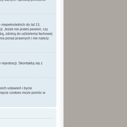
iepełnoletnich do lat 13,
 Jeżeli nie jesteś pewien, czy
sobą, zdolną do udzielenia fachowej
nia porad prawnych i nie należy
ejestracji. Skontaktuj się z
ich ustawień i bycie
unięcie cookies może pomóc w