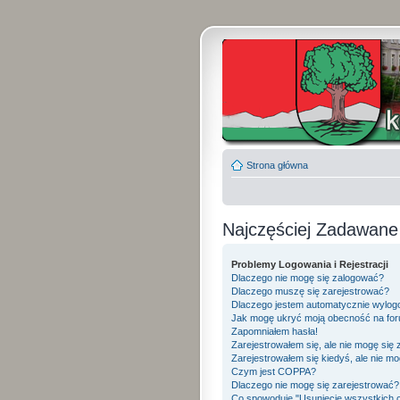
Strona główna
Najczęściej Zadawane
Problemy Logowania i Rejestracji
Dlaczego nie mogę się zalogować?
Dlaczego muszę się zarejestrować?
Dlaczego jestem automatycznie wylo
Jak mogę ukryć moją obecność na fo
Zapomniałem hasła!
Zarejestrowałem się, ale nie mogę się
Zarejestrowałem się kiedyś, ale nie mo
Czym jest COPPA?
Dlaczego nie mogę się zarejestrować?
Co spowoduje "Usunięcie wszystkich 