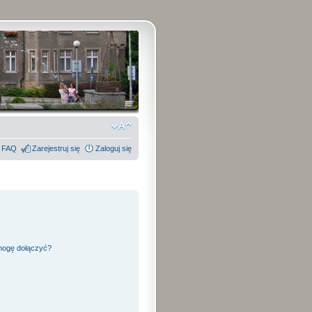
FAQ
Zarejestruj się
Zaloguj się
 mogę dołączyć?