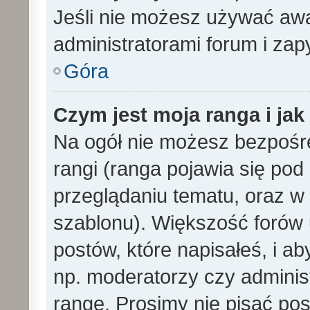
Jeśli nie możesz używać awa
administratorami forum i zapy
Góra
Czym jest moja ranga i ja
Na ogół nie możesz bezpośre
rangi (ranga pojawia się po
przeglądaniu tematu, oraz w 
szablonu). Większość forów
postów, które napisałeś, i a
np. moderatorzy czy adminis
rangę. Prosimy nie pisać pos