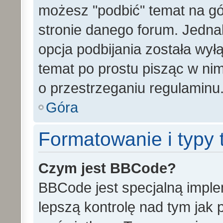
możesz "podbić" temat na gó
stronie danego forum. Jednak 
opcja podbijania została wy
temat po prostu pisząc w ni
o przestrzeganiu regulaminu
Góra
Formatowanie i typy
Czym jest BBCode?
BBCode jest specjalną impl
lepszą kontrolę nad tym jak