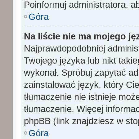
Poinformuj administratora, a
Góra
Na liście nie ma mojego ję
Najprawdopodobniej administ
Twojego języka lub nikt taki
wykonał. Spróbuj zapytać ad
zainstalować język, który Cieb
tłumaczenie nie istnieje mo
tłumaczenie. Więcej informac
phpBB (link znajdziesz w sto
Góra