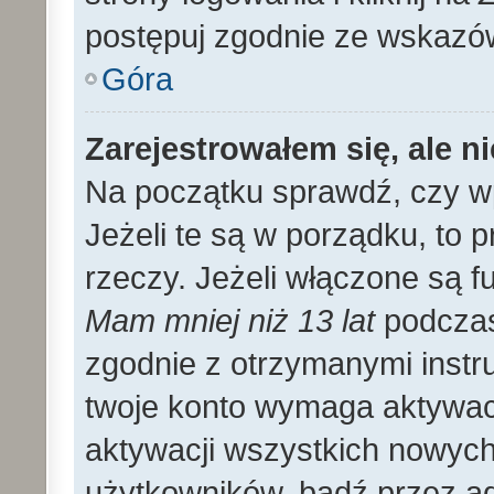
postępuj zgodnie ze wskazó
Góra
Zarejestrowałem się, ale n
Na początku sprawdź, czy wp
Jeżeli te są w porządku, to
rzeczy. Jeżeli włączone są f
Mam mniej niż 13 lat
podczas 
zgodnie z otrzymanymi instruk
twoje konto wymaga aktywac
aktywacji wszystkich nowyc
użytkowników, bądź przez ad