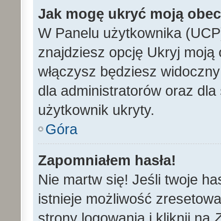
Jak mogę ukryć moją obe
W Panelu użytkownika (UCP)
znajdziesz opcję Ukryj moją 
włączysz będziesz widoczny n
dla administratorów oraz dla 
użytkownik ukryty.
Góra
Zapomniałem hasła!
Nie martw się! Jeśli twoje h
istnieje możliwość zresetowa
strony logowania i kliknij na