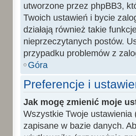
utworzone przez phpBB3, kt
Twoich ustawień i bycie zal
działają również takie funkc
nieprzeczytanych postów. U
przypadku problemów z zalo
Góra
Preferencje i ustawi
Jak mogę zmienić moje us
Wszystkie Twoje ustawienia (
zapisane w bazie danych. Aby 