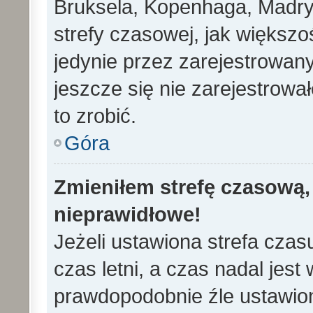
Bruksela, Kopenhaga, Madryd
strefy czasowej, jak większ
jedynie przez zarejestrowan
jeszcze się nie zarejestrowa
to zrobić.
Góra
Zmieniłem strefę czasową, 
nieprawidłowe!
Jeżeli ustawiona strefa cza
czas letni, a czas nadal jes
prawdopodobnie źle ustawion