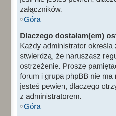
załączników.
Góra
Dlaczego dostałam(em) os
Każdy administrator określa 
stwierdzą, że naruszasz reg
ostrzeżenie. Proszę pamiętać
forum i grupa phpBB nie ma n
jesteś pewien, dlaczego otrz
z administratorem.
Góra