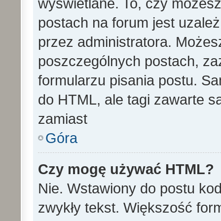
wyświetlane. To, czy może
postach na forum jest uzale
przez administratora. Może
poszczególnych postach, za
formularzu pisania postu. S
do HTML, ale tagi zawarte s
zamiast
Góra
Czy mogę używać HTML?
Nie. Wstawiony do postu ko
zwykły tekst. Większość fo