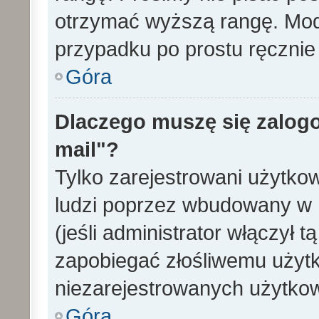
otrzymać wyższą rangę. Mode
przypadku po prostu ręcznie 
Góra
Dlaczego muszę się zalogo
mail"?
Tylko zarejestrowani użytko
ludzi poprzez wbudowany w 
(jeśli administrator włączył 
zapobiegać złośliwemu użytk
niezarejestrowanych użytko
Góra