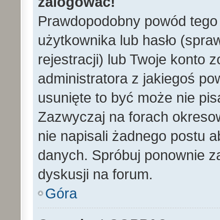
zalogować!
Prawdopodobny powód tego 
użytkownika lub hasło (spraw
rejestracji) lub Twoje konto 
administratora z jakiegoś po
usunięte to być może nie pi
Zazwyczaj na forach okreso
nie napisali żadnego postu 
danych. Spróbuj ponownie za
dyskusji na forum.
Góra