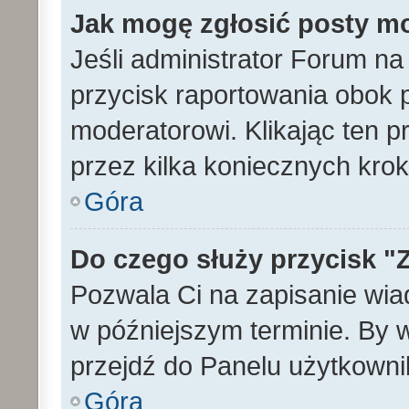
Jak mogę zgłosić posty m
Jeśli administrator Forum na
przycisk raportowania obok p
moderatorowi. Klikając ten p
przez kilka koniecznych kro
Góra
Do czego służy przycisk "
Pozwala Ci na zapisanie wia
w późniejszym terminie. By
przejdź do Panelu użytkowni
Góra