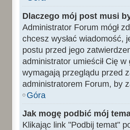
Dlaczego mój post musi b
Administrator Forum mógł z
chcesz wysłać wiadomość, 
postu przed jego zatwierdze
administrator umieścił Cię w
wymagają przeglądu przed za
administratorem Forum, by z
Góra
Jak mogę podbić mój tem
Klikając link "Podbij temat" 