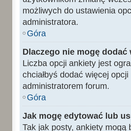
możliwych do ustawienia opcj
administratora.
Góra
Dlaczego nie mogę dodać w
Liczba opcji ankiety jest ogr
chciałbyś dodać więcej opcji 
administratorem forum.
Góra
Jak mogę edytować lub us
Tak jak posty, ankiety mogą 