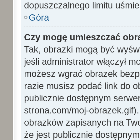
dopuszczalnego limitu uśmi
Góra
Czy mogę umieszczać obra
Tak, obrazki mogą być wyświ
jeśli administrator włączył 
możesz wgrać obrazek bezp
razie musisz podać link do
publicznie dostępnym serwer
strona.com/moj-obrazek.gif)
obrazków zapisanych na Tw
że jest publicznie dostępny