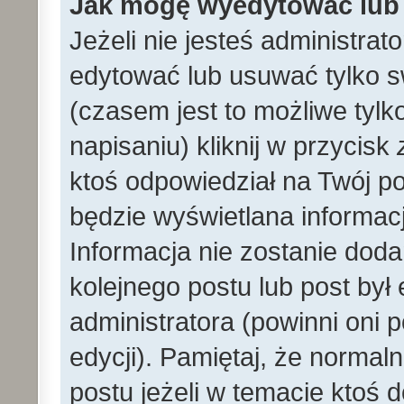
Jak mogę wyedytować lub
Jeżeli nie jesteś administr
edytować lub usuwać tylko s
(czasem jest to możliwe tylk
napisaniu) kliknij w przycisk
ktoś odpowiedział na Twój po
będzie wyświetlana informacj
Informacja nie zostanie dodan
kolejnego postu lub post by
administratora (powinni oni
edycji). Pamiętaj, że norma
postu jeżeli w temacie ktoś d