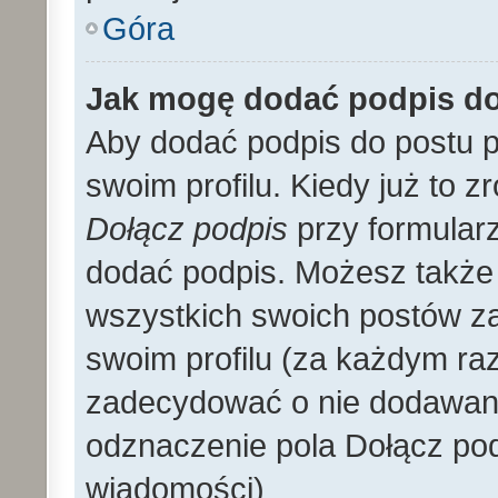
Góra
Jak mogę dodać podpis d
Aby dodać podpis do postu 
swoim profilu. Kiedy już to 
Dołącz podpis
przy formular
dodać podpis. Możesz także
wszystkich swoich postów z
swoim profilu (za każdym r
zadecydować o nie dodawani
odznaczenie pola Dołącz pod
wiadomości)