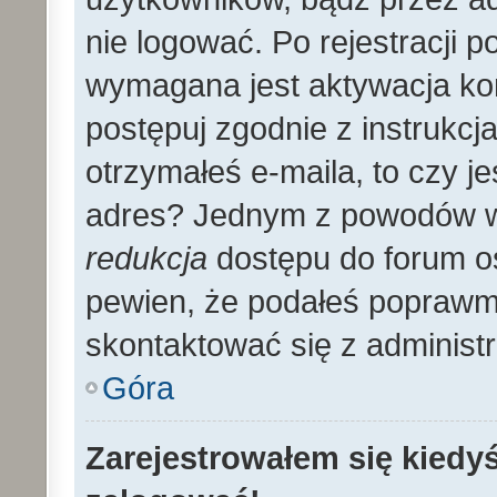
nie logować. Po rejestracji
wymagana jest aktywacja kon
postępuj zgodnie z instrukcja
otrzymałeś e-maila, to czy 
adres? Jednym z powodów wy
redukcja
dostępu do forum os
pewien, że podałeś poprawmy
skontaktować się z administ
Góra
Zarejestrowałem się kiedyś