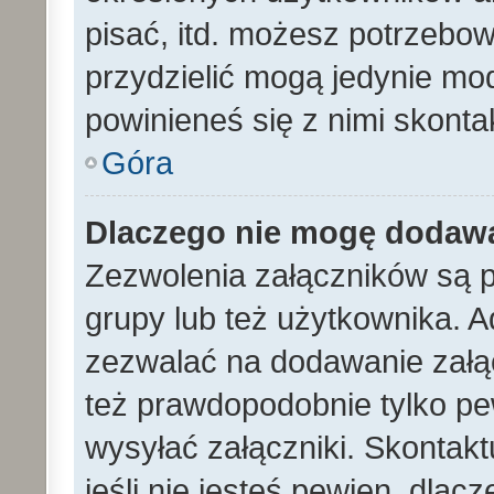
pisać, itd. możesz potrzebo
przydzielić mogą jedynie mod
powinieneś się z nimi skont
Góra
Dlaczego nie mogę dodaw
Zezwolenia załączników są 
grupy lub też użytkownika. A
zezwalać na dodawanie załą
też prawdopodobnie tylko p
wysyłać załączniki. Skontakt
jeśli nie jesteś pewien, dla