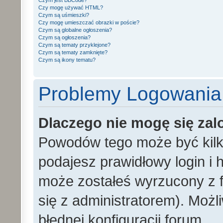
Czym jest BBCode?
Czy mogę używać HTML?
Czym są uśmieszki?
Czy mogę umieszczać obrazki w poście?
Czym są globalne ogłoszenia?
Czym są ogłoszenia?
Czym są tematy przyklejone?
Czym są tematy zamknięte?
Czym są ikony tematu?
Problemy Logowania i
Dlaczego nie mogę się za
Powodów tego może być kilka
podajesz prawidłowy login i h
może zostałeś wyrzucony z f
się z administratorem). Możl
błędnej konfiguracji forum.