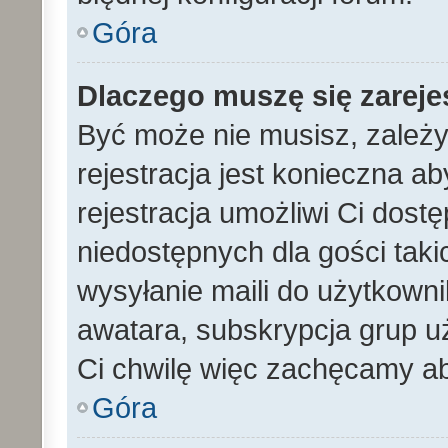
Góra
Dlaczego muszę się zarej
Być może nie musisz, zależy
rejestracja jest konieczna 
rejestracja umożliwi Ci dost
niedostępnych dla gości tak
wysyłanie maili do użytkown
awatara, subskrypcja grup uż
Ci chwilę więc zachęcamy ab
Góra