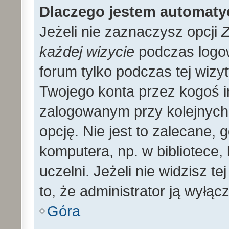
Dlaczego jestem automat
Jeżeli nie zaznaczysz opcji
Z
każdej wizycie
podczas logo
forum tylko podczas tej wizyt
Twojego konta przez kogoś 
zalogowanym przy kolejnyc
opcję. Nie jest to zalecane,
komputera, np. w bibliotece, 
uczelni. Jeżeli nie widzisz t
to, że administrator ją wyłącz
Góra