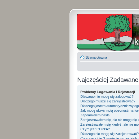
Strona główna
Najczęściej Zadawane
Problemy Logowania i Rejestracji
Dlaczego nie mogę się zalogować?
Dlaczego muszę się zarejestrować?
Dlaczego jestem automatycznie wylo
Jak mogę ukryć moją obecność na fo
Zapomniałem hasła!
Zarejestrowałem się, ale nie mogę się
Zarejestrowałem się kiedyś, ale nie mo
Czym jest COPPA?
Dlaczego nie mogę się zarejestrować?
Co spowoduje "Usunięcie wszystkich 