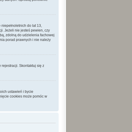
iepełnoletnich do lat 13,
 Jeżeli nie jesteś pewien, czy
sobą, zdolną do udzielenia fachowej
nia porad prawnych i nie należy
ejestracji. Skontaktuj się z
ich ustawień i bycie
unięcie cookies może pomóc w