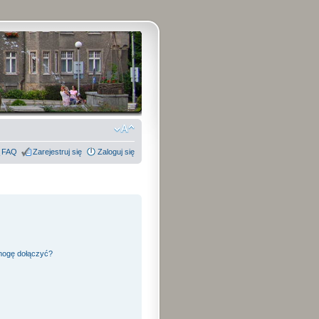
FAQ
Zarejestruj się
Zaloguj się
 mogę dołączyć?